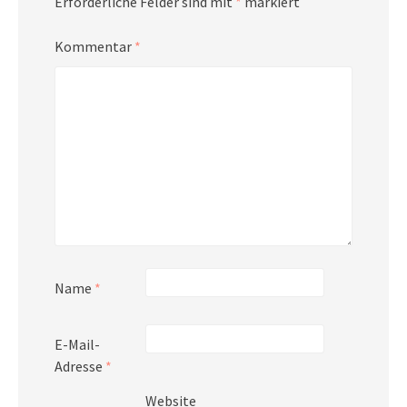
Erforderliche Felder sind mit
*
markiert
Kommentar
*
Name
*
E-Mail-
Adresse
*
Website