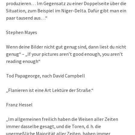
produzieren… Im Gegensatz zu einer Doppelseite über die
Situation, zum Beispiel im Niger-Delta. Dafür gibt man ein
paar tausend aus…“
Stephen Mayes
Wenn deine Bilder nicht gut genug sind, dann liest du nicht
genug“ – „If your pictures aren’t good enough, you aren’t
reading enough“
Tod Papageorge, nach David Campbell
„Flanieren ist eine Art Lektüre der Straße.“
Franz Hessel
„Im allgemeinen freilich haben die Weisen aller Zeiten
immer dasselbe gesagt, und die Toren, d. h. die
unermeßliche Majorität aller Zeiten, haben immer