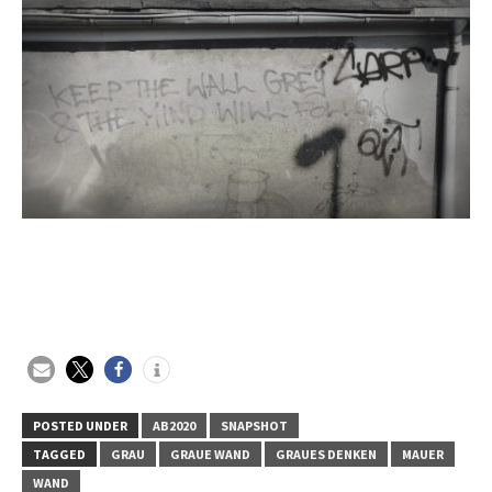
POSTED UNDER
AB2020
SNAPSHOT
TAGGED
GRAU
GRAUE WAND
GRAUES DENKEN
MAUER
WAND