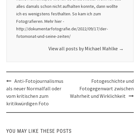
alles damals schon nicht aufhalten konnte, dann wollte
ich es wenigstens festhalten. So kam ich zum
Fotografieren. Mehr hier -
http://dokumentarfotografie.de/2022/09/17/der-
fotomonat-und-seine-zeiten/
View all posts by Michael Mahlke
→
Post
Anti-Fotojournalismus
Fotogeschichte und
navigation
als neuer Normalfall oder
Fotogegenwart zwischen
vom kritischen zum
Wahrheit und Wirklichkeit
kritikwürdigen Foto
YOU MAY LIKE THESE POSTS