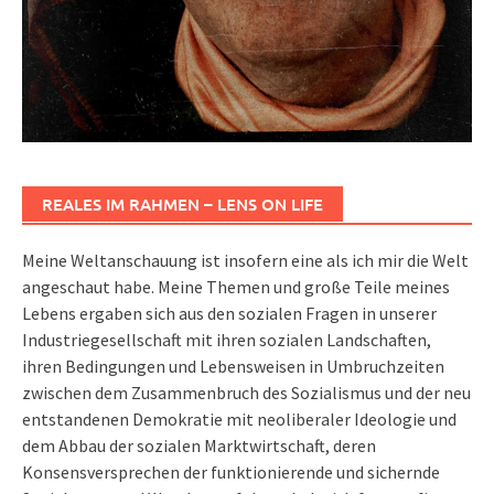
REALES IM RAHMEN – LENS ON LIFE
Meine Weltanschauung ist insofern eine als ich mir die Welt
angeschaut habe. Meine Themen und große Teile meines
Lebens ergaben sich aus den sozialen Fragen in unserer
Industriegesellschaft mit ihren sozialen Landschaften,
ihren Bedingungen und Lebensweisen in Umbruchzeiten
zwischen dem Zusammenbruch des Sozialismus und der neu
entstandenen Demokratie mit neoliberaler Ideologie und
dem Abbau der sozialen Marktwirtschaft, deren
Konsensversprechen der funktionierende und sichernde