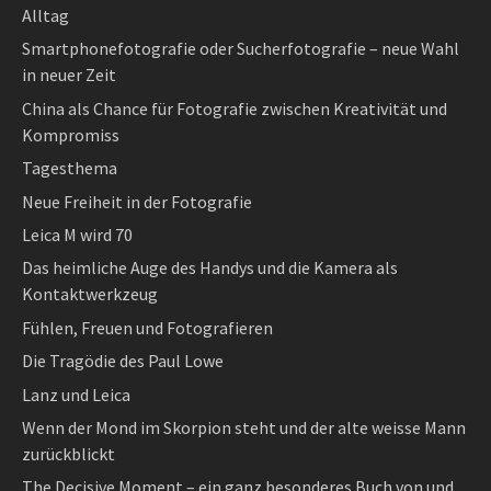
Alltag
Smartphonefotografie oder Sucherfotografie – neue Wahl
in neuer Zeit
China als Chance für Fotografie zwischen Kreativität und
Kompromiss
Tagesthema
Neue Freiheit in der Fotografie
Leica M wird 70
Das heimliche Auge des Handys und die Kamera als
Kontaktwerkzeug
Fühlen, Freuen und Fotografieren
Die Tragödie des Paul Lowe
Lanz und Leica
Wenn der Mond im Skorpion steht und der alte weisse Mann
zurückblickt
The Decisive Moment – ein ganz besonderes Buch von und