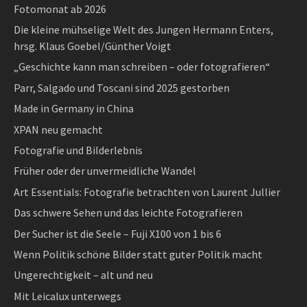
Fotomonat ab 2026
Die kleine mühselige Welt des Jungen Hermann Enters,
hrsg. Klaus Goebel/Günther Voigt
„Geschichte kann man schreiben – oder fotografieren“
Parr, Salgado und Toscani sind 2025 gestorben
Made in Germany in China
XPAN neu gemacht
Fotografie und Bilderlebnis
Früher oder der unvermeidliche Wandel
Art Essentials: Fotografie betrachten von Laurent Jullier
Das schwere Sehen und das leichte Fotografieren
Der Sucher ist die Seele – Fuji X100 von 1 bis 6
Wenn Politik schöne Bilder statt guter Politik macht
Ungerechtigkeit – alt und neu
Mit Leicalux unterwegs