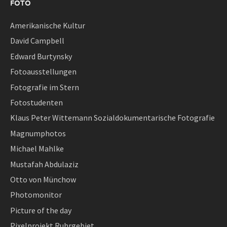
FOTO
Amerikanische Kultur
David Campbell
Edward Burtynsky
Fotoausstellungen
Fotografie im Stern
Fotostudenten
Klaus Peter Wittemann Sozialdokumentarische Fotografie
Magnumphotos
Michael Mahlke
Mustafah Abdulaziz
Otto von Münchow
Photomonitor
Picture of the day
Pixelprojekt Ruhrgebiet