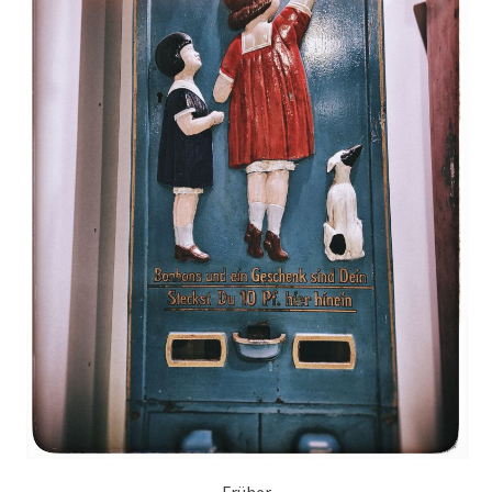
Früher