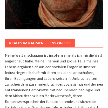
REALES IM RAHMEN – LENS ON LIFE
Meine Weltanschauung ist insofern eine als ich mir die Welt
angeschaut habe. Meine Themen und große Teile meines
Lebens ergaben sich aus den sozialen Fragen in unserer
Industriegesellschaft mit ihren sozialen Landschaften,
ihren Bedingungen und Lebensweisen in Umbruchzeiten
zwischen dem Zusammenbruch des Sozialismus und der neu
entstandenen Demokratie mit neoliberaler Ideologie und
dem Abbau der sozialen Marktwirtschaft, deren
Konsensversprechen der funktionierende und sichernde
Sozialstaat war! Was daraus folgte, habe ich fotografiert …