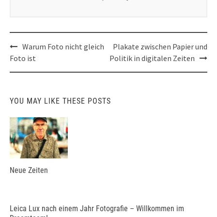
Post
Warum Foto nicht gleich
Plakate zwischen Papier und
navigation
Foto ist
Politik in digitalen Zeiten
YOU MAY LIKE THESE POSTS
Neue Zeiten
Leica Lux nach einem Jahr Fotografie – Willkommen im