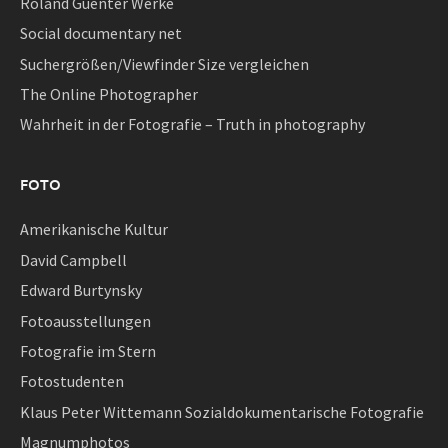
Roland Guenter Werke
Social documentary net
Suchergrößen/Viewfinder Size vergleichen
The Online Photographer
Wahrheit in der Fotografie – Truth in photography
FOTO
Amerikanische Kultur
David Campbell
Edward Burtynsky
Fotoausstellungen
Fotografie im Stern
Fotostudenten
Klaus Peter Wittemann Sozialdokumentarische Fotografie
Magnumphotos