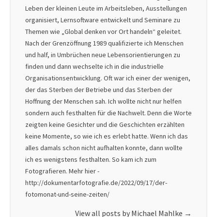
Leben der kleinen Leute im Arbeitsleben, Ausstellungen
organisiert, Lernsoftware entwickelt und Seminare zu
Themen wie „Global denken vor Ort handeln“ geleitet.
Nach der Grenzöffnung 1989 qualifizierte ich Menschen
und half, in Umbrüchen neue Lebensorientierungen zu
finden und dann wechselte ich in die industrielle
Organisationsentwicklung. Oft war ich einer der wenigen,
der das Sterben der Betriebe und das Sterben der
Hoffnung der Menschen sah. Ich wollte nicht nur helfen
sondern auch festhalten für die Nachwelt. Denn die Worte
zeigten keine Gesichter und die Geschichten erzählten
keine Momente, so wie ich es erlebt hatte. Wenn ich das
alles damals schon nicht aufhalten konnte, dann wollte
ich es wenigstens festhalten. So kam ich zum
Fotografieren. Mehr hier -
http://dokumentarfotografie.de/2022/09/17/der-
fotomonat-und-seine-zeiten/
View all posts by Michael Mahlke
→