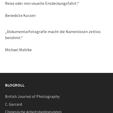
Reise oder rein visuelle Entdeckungsfahrt.“
Benedicte Kurzen
„Dokumentarfotografie macht die Namenlosen zeitlos
berühmt.“
Michael Mahlke
BLOGROLL
British Journal of Photography
C. Garrard
Chinesische Arbeitsbedingungen