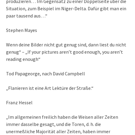
produzieren… Im Gegensatz zu einer Doppelseite über die
Situation, zum Beispiel im Niger-Delta. Dafür gibt man ein
paar tausend aus…“
Stephen Mayes
Wenn deine Bilder nicht gut genug sind, dann liest du nicht
genug“ – „If your pictures aren’t good enough, you aren’t
reading enough“
Tod Papageorge, nach David Campbell
„Flanieren ist eine Art Lektüre der Straße.“
Franz Hessel
„Im allgemeinen freilich haben die Weisen aller Zeiten
immer dasselbe gesagt, und die Toren, d. h. die
unermeßliche Majorität aller Zeiten, haben immer