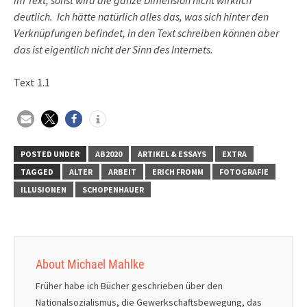
deutlich. Ich hätte natürlich alles das, was sich hinter den
Verknüpfungen befindet, in den Text schreiben können aber
das ist eigentlich nicht der Sinn des Internets.
Text 1.1
POSTED UNDER
AB2020
ARTIKEL & ESSAYS
EXTRA
TAGGED
ALTER
ARBEIT
ERICH FROMM
FOTOGRAFIE
ILLUSIONEN
SCHOPENHAUER
About Michael Mahlke
Früher habe ich Bücher geschrieben über den
Nationalsozialismus, die Gewerkschaftsbewegung, das