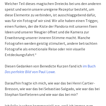
Welcher Teil dieses magischen Dreiecks bei uns den anderen
speist und worin unsere ureigene Rezeptur besteht, um
diese Elemente zu verbinden, ist ausschlaggebend dafür,
was für ein Fotograf wir sind. Wir alle haben einen Trigger,
einen Funken, der die Kiste der Pandora mit unseren fixen
Ideen und unserer Neugier öffnet und die Kamera zur
Erweiterung unserer inneren Stimme macht. Manche
Fotografen werden geistig stimuliert, andere betrachten
Fotografie als emotionale Reise oder rein visuelle
Entdeckungsfahrt.“
Diesen Gedanken von Benedicte Kurzen fand ich
im Buch
Das perfekte Bild
von Paul Lowe.
Daraufhin fragte ich mich, wie war das bei Henri Cartier-
Bresson, wie war das bei Sebastiao Salgado, wie war das bei
Stephan Vanfleteren und wie war das bei mir?
Ich falle ja schon kommerziell aus, weil ich immer zum