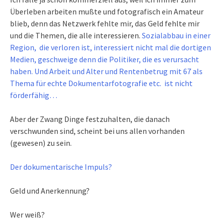
Überleben arbeiten mußte und fotografisch ein Amateur
blieb, denn das Netzwerk fehlte mir, das Geld fehlte mir
und die Themen, die alle interessieren.
Sozialabbau in einer
Region, die verloren ist, interessiert nicht mal die dortigen
Medien, geschweige denn die Politiker, die es verursacht
haben. Und Arbeit und Alter und Rentenbetrug mit 67 als
Thema für echte Dokumentarfotografie etc. ist nicht
förderfähig…
Aber der Zwang Dinge festzuhalten, die danach
verschwunden sind, scheint bei uns allen vorhanden
(gewesen) zu sein.
Der dokumentarische Impuls?
Geld und Anerkennung?
Wer weiß?