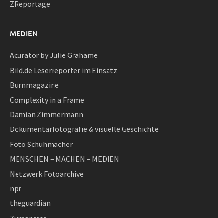
ZReportage
MEDIEN
Acurator by Julie Grahame
Bild.de Leserreporter im Einsatz
Burnmagazine
Complexity in a Frame
Damian Zimmermann
Dokumentarfotografie & visuelle Geschichte
Foto Schuhmacher
MENSCHEN – MACHEN – MEDIEN
Netzwerk Fotoarchive
npr
theguardian
Zumapress