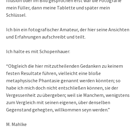
Illusion oder im Bild gesprochen erst war die Fotografie
mein Füller, dann meine Tablette und später mein
Schlüssel.
Ich bin ein fotografischer Amateur, der hier seine Ansichten
und Erfahrungen aufschreibt und teilt.
Ich halte es mit Schopenhauer:
“Obgleich die hier mitzutheilenden Gedanken zu keinem
festen Resultate führen, vielleicht eine bloße
metaphysische Phantasie genannt werden könnten; so
habe ich mich doch nicht entschließen können, sie der
Vergessenheit zu übergeben; weil sie Manchem, wenigstens
zum Vergleich mit seinen eigenen, über denselben
Gegenstand gehegten, willkommen seyn werden.”
M. Mahlke