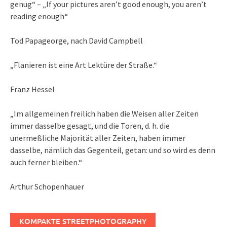
genug“ – „If your pictures aren’t good enough, you aren’t
reading enough“
Tod Papageorge, nach David Campbell
„Flanieren ist eine Art Lektüre der Straße.“
Franz Hessel
„Im allgemeinen freilich haben die Weisen aller Zeiten
immer dasselbe gesagt, und die Toren, d. h. die
unermeßliche Majorität aller Zeiten, haben immer
dasselbe, nämlich das Gegenteil, getan: und so wird es denn
auch ferner bleiben.“
Arthur Schopenhauer
KOMPAKTE STREETPHOTOGRAPHY