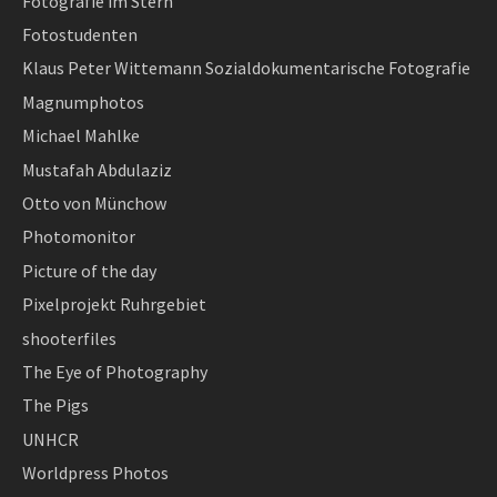
Fotografie im Stern
Fotostudenten
Klaus Peter Wittemann Sozialdokumentarische Fotografie
Magnumphotos
Michael Mahlke
Mustafah Abdulaziz
Otto von Münchow
Photomonitor
Picture of the day
Pixelprojekt Ruhrgebiet
shooterfiles
The Eye of Photography
The Pigs
UNHCR
Worldpress Photos