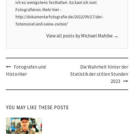
ich es wenigstens festhalten. So kam ich zum
Fotografieren. Mehr hier -
http://dokumentarfotografie.de/2022/09/17/der-
fotomonat-und-seine-zeiten/
View all posts by Michael Mahlke
→
Post
Fotografen und
Die Wahrheit hinter der
navigation
Historiker
Statistik der stillen Stunden
2023
YOU MAY LIKE THESE POSTS