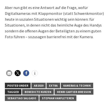
Aber nun gibt es eine Antwort auf die Frage, wofür
Digitalkameras mit Klappmonitor (statt Schwenkmonitor)
heute in sozialen Situationen wichtig sein können: für
Situationen, in denen nicht das heimliche Auge des Handys
sondern die offenen Augen der Beteiligten zu einem guten
Foto führen – sozusagen barrierefrei mit der Kamera.
POSTED UNDER
AB2020
EXTRA
KAMERAS & TECHNIK
TAGGED
BENEDICTE KURZEN
HENRI CARTIER-BRESSON
SEBASTIAO SALGADO
STEPHAN VANFLETEREN