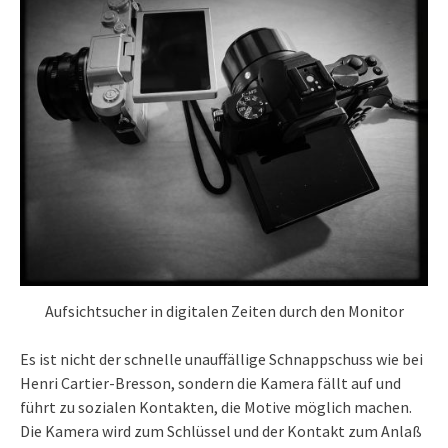
Aufsichtsucher in digitalen Zeiten durch den Monitor
Es ist nicht der schnelle unauffällige Schnappschuss wie bei
Henri Cartier-Bresson, sondern die Kamera fällt auf und
führt zu sozialen Kontakten, die Motive möglich machen.
Die Kamera wird zum Schlüssel und der Kontakt zum Anlaß