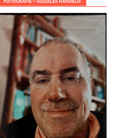
FOTOGRAFIE – SOZIALES HANDELN