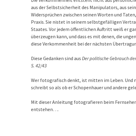
aus der Selbstsicherheit des Manipulators, aus se
Widersprüchen zwischen seinen Worten und Taten, 
Praxis. Sie nistet in seinem selbstgefälligen Vert
Staates. Vor jedem öffentlichen Auftritt weiß er gan
überzeugen kann, und dass es mit denen, die unge
diese Verkommenheit bei der nächsten Übertragun
Diese Gedanken sind aus
Der politische Gebrauch de
S. 42/43
Wer fotografisch denkt, ist mitten im Leben. Und 
schreibt so als ob er Schopenhauer und andere geles
Mit dieser Anleitung fotografieren beim Fernsehen
entstehen….