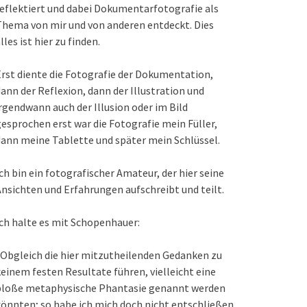
eflektiert und dabei Dokumentarfotografie als
hema von mir und von anderen entdeckt. Dies
lles ist hier zu finden.
rst diente die Fotografie der Dokumentation,
ann der Reflexion, dann der Illustration und
rgendwann auch der Illusion oder im Bild
esprochen erst war die Fotografie mein Füller,
ann meine Tablette und später mein Schlüssel.
ch bin ein fotografischer Amateur, der hier seine
nsichten und Erfahrungen aufschreibt und teilt.
ch halte es mit Schopenhauer:
Obgleich die hier mitzutheilenden Gedanken zu
einem festen Resultate führen, vielleicht eine
bloße metaphysische Phantasie genannt werden
önnten; so habe ich mich doch nicht entschließen