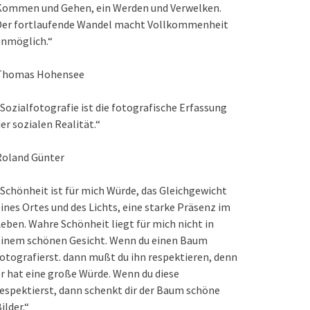
Kommen und Gehen, ein Werden und Verwelken.
Der fortlaufende Wandel macht Vollkommenheit
unmöglich.“
Thomas Hohensee
Sozialfotografie ist die fotografische Erfassung
er sozialen Realität.“
Roland Günter
Schönheit ist für mich Würde, das Gleichgewicht
ines Ortes und des Lichts, eine starke Präsenz im
eben. Wahre Schönheit liegt für mich nicht in
einem schönen Gesicht. Wenn du einen Baum
otografierst. dann mußt du ihn respektieren, denn
r hat eine große Würde. Wenn du diese
espektierst, dann schenkt dir der Baum schöne
ilder.“