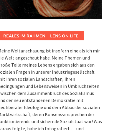
REALES IM RAHMEN – LENS ON LIFE
eine Weltanschauung ist insofern eine als ich mir
die Welt angeschaut habe. Meine Themen und
roße Teile meines Lebens ergaben sich aus den
ozialen Fragen in unserer Industriegesellschaft
it ihren sozialen Landschaften, ihren
Bedingungen und Lebensweisen in Umbruchzeiten
zwischen dem Zusammenbruch des Sozialismus
und der neu entstandenen Demokratie mit
eoliberaler Ideologie und dem Abbau der sozialen
arktwirtschaft, deren Konsensversprechen der
unktionierende und sichernde Sozialstaat war! Was
araus folgte, habe ich fotografiert … und