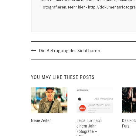
Fotografieren. Mehr hier - http://dokumentarfotogr
Post
Die Befragung des Sichtbaren
navigation
YOU MAY LIKE THESE POSTS
Neue Zeiten
Leica Lux nach
Das Foto
einem Jahr
Furz
Fotografie –