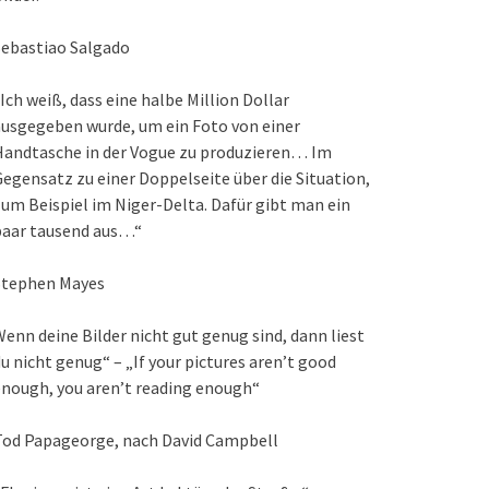
Sebastiao Salgado
Ich weiß, dass eine halbe Million Dollar
usgegeben wurde, um ein Foto von einer
Handtasche in der Vogue zu produzieren… Im
egensatz zu einer Doppelseite über die Situation,
um Beispiel im Niger-Delta. Dafür gibt man ein
paar tausend aus…“
Stephen Mayes
enn deine Bilder nicht gut genug sind, dann liest
u nicht genug“ – „If your pictures aren’t good
nough, you aren’t reading enough“
Tod Papageorge, nach David Campbell