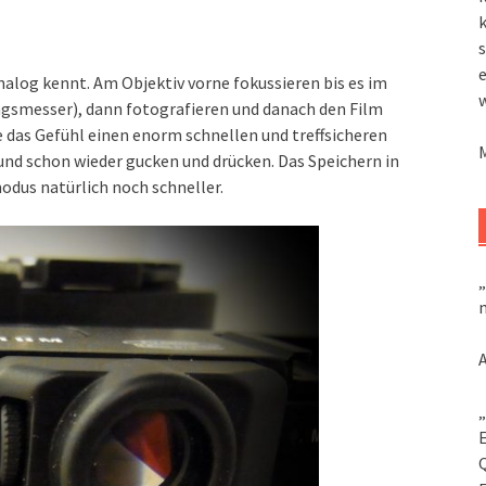
k
s
nalog kennt. Am Objektiv vorne fokussieren bis es im
ngsmesser), dann fotografieren und danach den Film
abe das Gefühl einen enorm schnellen und treffsicheren
und schon wieder gucken und drücken. Das Speichern in
odus natürlich noch schneller.
„
m
„