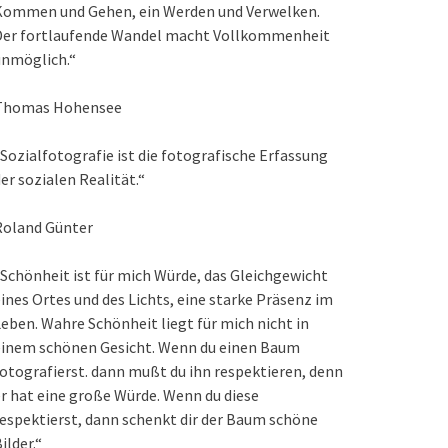
Kommen und Gehen, ein Werden und Verwelken.
Der fortlaufende Wandel macht Vollkommenheit
unmöglich.“
Thomas Hohensee
Sozialfotografie ist die fotografische Erfassung
er sozialen Realität.“
Roland Günter
Schönheit ist für mich Würde, das Gleichgewicht
ines Ortes und des Lichts, eine starke Präsenz im
eben. Wahre Schönheit liegt für mich nicht in
einem schönen Gesicht. Wenn du einen Baum
otografierst. dann mußt du ihn respektieren, denn
r hat eine große Würde. Wenn du diese
espektierst, dann schenkt dir der Baum schöne
ilder.“