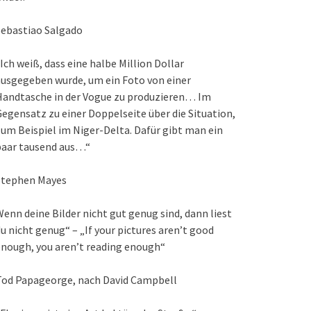
Sebastiao Salgado
Ich weiß, dass eine halbe Million Dollar
usgegeben wurde, um ein Foto von einer
Handtasche in der Vogue zu produzieren… Im
egensatz zu einer Doppelseite über die Situation,
um Beispiel im Niger-Delta. Dafür gibt man ein
paar tausend aus…“
Stephen Mayes
enn deine Bilder nicht gut genug sind, dann liest
u nicht genug“ – „If your pictures aren’t good
nough, you aren’t reading enough“
Tod Papageorge, nach David Campbell