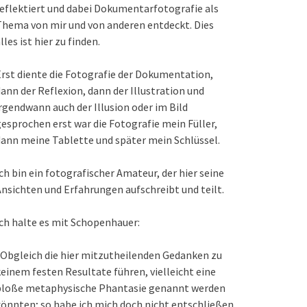
eflektiert und dabei Dokumentarfotografie als
hema von mir und von anderen entdeckt. Dies
lles ist hier zu finden.
rst diente die Fotografie der Dokumentation,
ann der Reflexion, dann der Illustration und
rgendwann auch der Illusion oder im Bild
esprochen erst war die Fotografie mein Füller,
ann meine Tablette und später mein Schlüssel.
ch bin ein fotografischer Amateur, der hier seine
nsichten und Erfahrungen aufschreibt und teilt.
ch halte es mit Schopenhauer:
Obgleich die hier mitzutheilenden Gedanken zu
einem festen Resultate führen, vielleicht eine
bloße metaphysische Phantasie genannt werden
önnten; so habe ich mich doch nicht entschließen