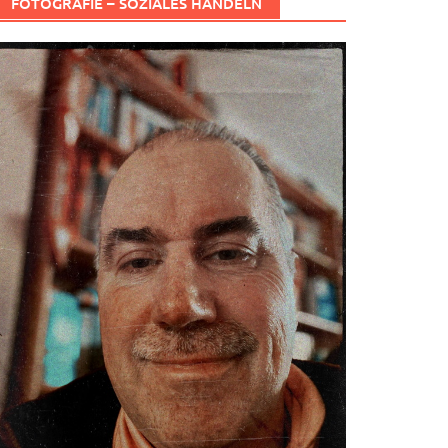
FOTOGRAFIE – SOZIALES HANDELN