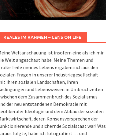
REALES IM RAHMEN – LENS ON LIFE
eine Weltanschauung ist insofern eine als ich mir
die Welt angeschaut habe. Meine Themen und
roße Teile meines Lebens ergaben sich aus den
ozialen Fragen in unserer Industriegesellschaft
it ihren sozialen Landschaften, ihren
Bedingungen und Lebensweisen in Umbruchzeiten
zwischen dem Zusammenbruch des Sozialismus
und der neu entstandenen Demokratie mit
eoliberaler Ideologie und dem Abbau der sozialen
arktwirtschaft, deren Konsensversprechen der
unktionierende und sichernde Sozialstaat war! Was
araus folgte, habe ich fotografiert … und