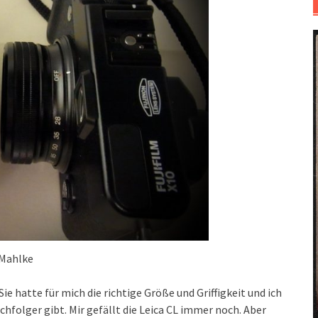
 Mahlke
ie hatte für mich die richtige Größe und Griffigkeit und ich
achfolger gibt. Mir gefällt die Leica CL immer noch. Aber