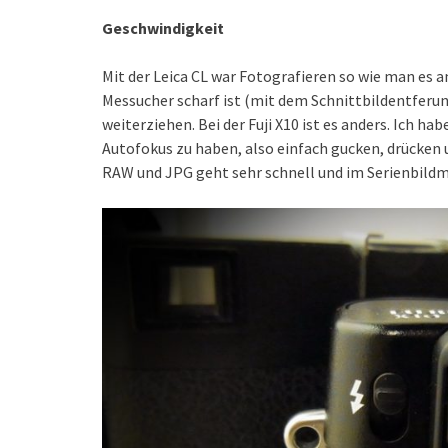
Geschwindigkeit
Mit der Leica CL war Fotografieren so wie man es a
Messucher scharf ist (mit dem Schnittbildentferu
weiterziehen. Bei der Fuji X10 ist es anders. Ich h
Autofokus zu haben, also einfach gucken, drücken 
RAW und JPG geht sehr schnell und im Serienbildm