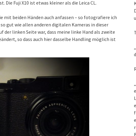
 Die Fuji X10 ist etwas kleiner als die Leica CL.
e mit beiden Händen auch anfassen – so fotografiere ich
i so gut wie allen anderen digitalen Kameras in dieser
f der linken Seite war, dass meine linke Hand als zweite
eändert, so dass auch hier dasselbe Handling möglich ist
„
d
„
e
L
f
e
r
B