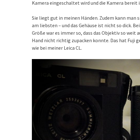
Kamera eingeschaltet wird und die Kamera bereit ist.
Sie liegt gut in meinen Händen. Zudem kann man si
am liebsten – und das Gehäuse ist nicht so dick. Be
Größe war es immer so, dass das Objektiv so weit au
Hand nicht richtig zupacken konnte. Das hat Fuji g
wie bei meiner Leica CL.