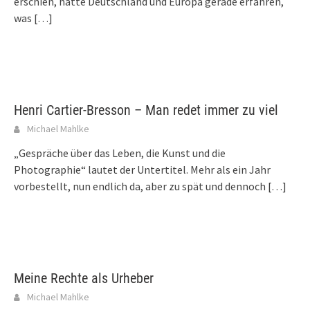
erschien, hatte Deutschland und Europa gerade erfahren,
was
[…]
Henri Cartier-Bresson – Man redet immer zu viel
Michael Mahlke
„Gespräche über das Leben, die Kunst und die
Photographie“ lautet der Untertitel. Mehr als ein Jahr
vorbestellt, nun endlich da, aber zu spät und dennoch
[…]
Meine Rechte als Urheber
Michael Mahlke