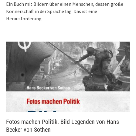
Ein Buch mit Bildern über einen Menschen, dessen große
Könnerschaft in der Sprache lag. Das ist eine
Herausforderung.
Fotos machen Politik. Bild-Legenden von Hans
Becker von Sothen