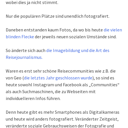
wobei dies ja nicht stimmt.
Nur die populären Plätze sind unendlich fotografiert.
Daneben entstanden kaum Fotos, da wo bis heute
die vielen
blinden Flecke
der jeweils neuen sozialen Umstände sind.
So änderte sich auch
die Imagebildung und die Art des
Reisejournalismus.
Waren es erst sehr schöne Reisecommunities wie z.B. die
von Geo (
die letztes Jahr geschlossen wurde
), so sind es
heute sowohl Instagram und Facebook als „Communities“
als auch Suchmaschinen, die zu Webseiten mit
individuelleren Infos führen.
Denn heute gibt es mehr Smartphones als Digitalkameras
und heute wird anders fotografiert. Veränderter Zeitgeist,
veränderte soziale Gebrauchsweisen der Fotografie und