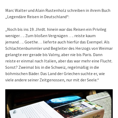
Marc Walter und Alain Rustenholz schreiben in ihrem Buch
„Legendäre Reisen in Deutschland“:
„Noch bis ins 19. Jhrdt. hinein war das Reisen ein Privileg
weniger…. Zum bloßen Vergnügen …. reiste kaum
jemand…. Goethe… lieferte auch hierfür das Exempel. Als
Schlachtenbummler und Begleiter des Herzogs von Weimar
gelangte eer gerade bis Valmy, aber nie bis Paris. Dann
reiste er einmal nach Italien, aber das war mehr eine Flucht.
Sonst? Zweimal bis in die Schweiz, regelmäßig in die
böhmischen Bäder. Das Land der Griechen suchte er, wie
viele andere seiner Zeitgenossen, nur mit der Seele.“