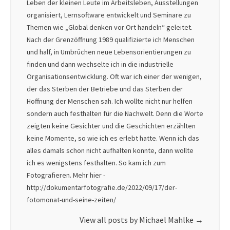
Leben der kleinen Leute im Arbeitsleben, Ausstellungen
organisiert, Lernsoftware entwickelt und Seminare zu
Themen wie „Global denken vor Ort handeln“ geleitet.
Nach der Grenzöffnung 1989 qualifizierte ich Menschen
und half, in Umbrüchen neue Lebensorientierungen zu
finden und dann wechselte ich in die industrielle
Organisationsentwicklung. Oft war ich einer der wenigen,
der das Sterben der Betriebe und das Sterben der
Hoffnung der Menschen sah. Ich wollte nicht nur helfen
sondern auch festhalten für die Nachwelt. Denn die Worte
zeigten keine Gesichter und die Geschichten erzählten
keine Momente, so wie ich es erlebt hatte. Wenn ich das
alles damals schon nicht aufhalten konnte, dann wollte
ich es wenigstens festhalten. So kam ich zum
Fotografieren. Mehr hier -
http://dokumentarfotografie.de/2022/09/17/der-
fotomonat-und-seine-zeiten/
View all posts by Michael Mahlke
→