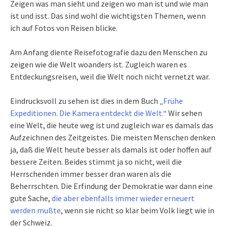
Zeigen was man sieht und zeigen wo man ist und wie man
ist und isst. Das sind wohl die wichtigsten Themen, wenn
ich auf Fotos von Reisen blicke.
Am Anfang diente Reisefotografie dazu den Menschen zu
zeigen wie die Welt woanders ist. Zugleich waren es
Entdeckungsreisen, weil die Welt noch nicht vernetzt war.
Eindrucksvoll zu sehen ist dies in dem Buch
„Frühe
Expeditionen. Die Kamera entdeckt die Welt.“
Wir sehen
eine Welt, die heute weg ist und zugleich war es damals das
Aufzeichnen des Zeitgeistes. Die meisten Menschen denken
ja, daß die Welt heute besser als damals ist oder hoffen auf
bessere Zeiten. Beides stimmt ja so nicht, weil die
Herrschenden immer besser dran waren als die
Beherrschten. Die Erfindung der Demokratie war dann eine
gute Sache,
die aber ebenfalls immer wieder erneuert
werden mußte
, wenn sie nicht so klar beim Volk liegt wie in
der Schweiz.