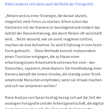
Dabei änderte sich dann auch die Rolle der Fotografie:
„Reisen wird zu einer Strategie, die darauf abzielt,
möglichst viele Fotos zu machen. Allein schon das
Hantieren mit der Kamera ist beruhigend und mildert das
Gefühl der Desorientierung, das durch Reisen oft verschärft
wird… Nicht wissend, wie sie sonst reagieren sollten,
machen sie eine Aufnahme. So wird Erfahrung in eine feste
Form gebracht… Diese Methode kommt insbesondere
jenen Touristen entgegen, die zu Hause einer
erbarmungslosen Arbeitsehtik unterworfen sind – den
Deutschen, Japanern, Amerikanern. Die Handhabung einer
Kamera dämpft die innere Unruhe, die ständig unter Streß
arbeitende Menschen empfinden, wenn sie Urlaub machen
und sich nur amüsieren wollen.“
Diese Analyse von Susan Sontag bezog sich auf die Zeit der
analogen Fotografie und der Arbeitsgesellschaft, die digital
noch intensiviert wurde. Der Fotograf, die Fotografin