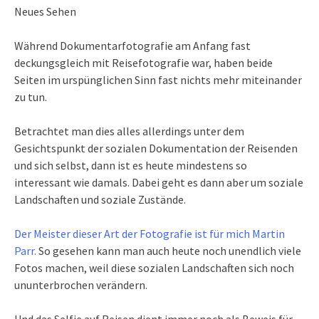
Neues Sehen
Während Dokumentarfotografie am Anfang fast
deckungsgleich mit Reisefotografie war, haben beide
Seiten im urspünglichen Sinn fast nichts mehr miteinander
zu tun.
Betrachtet man dies alles allerdings unter dem
Gesichtspunkt der sozialen Dokumentation der Reisenden
und sich selbst, dann ist es heute mindestens so
interessant wie damals. Dabei geht es dann aber um soziale
Landschaften und soziale Zustände.
Der Meister dieser Art der Fotografie ist für mich Martin
Parr.
So gesehen kann man auch heute noch unendlich viele
Fotos machen, weil diese sozialen Landschaften sich noch
ununterbrochen verändern.
Und das Selfie auf Reisen dient immer noch als Beweis für