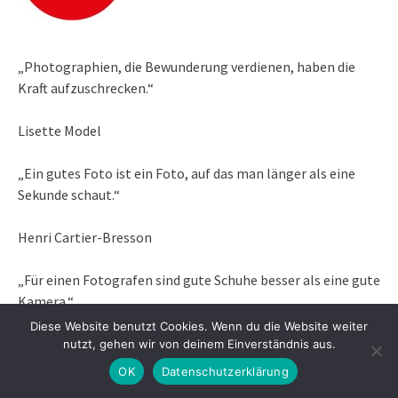
„Photographien, die Bewunderung verdienen, haben die
Kraft aufzuschrecken.“
Lisette Model
„Ein gutes Foto ist ein Foto, auf das man länger als eine
Sekunde schaut.“
Henri Cartier-Bresson
„Für einen Fotografen sind gute Schuhe besser als eine gute
Kamera.“
Diese Website benutzt Cookies. Wenn du die Website weiter
Sebastiao Salgado
nutzt, gehen wir von deinem Einverständnis aus.
OK
Datenschutzerklärung
„Wir alle haben einen Trigger, einen Funken, der die Kiste