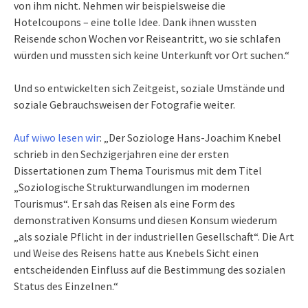
von ihm nicht. Nehmen wir beispielsweise die
Hotelcoupons – eine tolle Idee. Dank ihnen wussten
Reisende schon Wochen vor Reiseantritt, wo sie schlafen
würden und mussten sich keine Unterkunft vor Ort suchen.“
Und so entwickelten sich Zeitgeist, soziale Umstände und
soziale Gebrauchsweisen der Fotografie weiter.
Auf wiwo lesen wir
: „Der Soziologe Hans-Joachim Knebel
schrieb in den Sechzigerjahren eine der ersten
Dissertationen zum Thema Tourismus mit dem Titel
„Soziologische Strukturwandlungen im modernen
Tourismus“. Er sah das Reisen als eine Form des
demonstrativen Konsums und diesen Konsum wiederum
„als soziale Pflicht in der industriellen Gesellschaft“. Die Art
und Weise des Reisens hatte aus Knebels Sicht einen
entscheidenden Einfluss auf die Bestimmung des sozialen
Status des Einzelnen.“