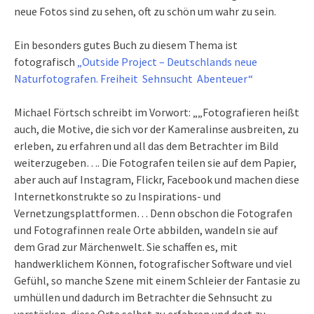
neue Fotos sind zu sehen, oft zu schön um wahr zu sein.
Ein besonders gutes Buch zu diesem Thema ist
fotografisch
„Outside Project – Deutschlands neue
Naturfotografen. Freiheit  Sehnsucht  Abenteuer“
Michael Förtsch schreibt im Vorwort: „„Fotografieren heißt
auch, die Motive, die sich vor der Kameralinse ausbreiten, zu
erleben, zu erfahren und all das dem Betrachter im Bild
weiterzugeben…. Die Fotografen teilen sie auf dem Papier,
aber auch auf Instagram, Flickr, Facebook und machen diese
Internetkonstrukte so zu Inspirations- und
Vernetzungsplattformen… Denn obschon die Fotografen
und Fotografinnen reale Orte abbilden, wandeln sie auf
dem Grad zur Märchenwelt. Sie schaffen es, mit
handwerklichem Können, fotografischer Software und viel
Gefühl, so manche Szene mit einem Schleier der Fantasie zu
umhüllen und dadurch im Betrachter die Sehnsucht zu
verstärken, diese Orte selbst zu erfahren und dort zu