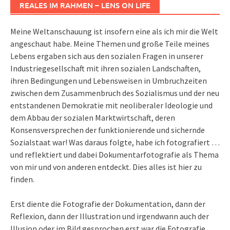
REALES IM RAHMEN – LENS ON LIFE
Meine Weltanschauung ist insofern eine als ich mir die Welt
angeschaut habe. Meine Themen und große Teile meines
Lebens ergaben sich aus den sozialen Fragen in unserer
Industriegesellschaft mit ihren sozialen Landschaften,
ihren Bedingungen und Lebensweisen in Umbruchzeiten
zwischen dem Zusammenbruch des Sozialismus und der neu
entstandenen Demokratie mit neoliberaler Ideologie und
dem Abbau der sozialen Marktwirtschaft, deren
Konsensversprechen der funktionierende und sichernde
Sozialstaat war! Was daraus folgte, habe ich fotografiert …
und reflektiert und dabei Dokumentarfotografie als Thema
von mir und von anderen entdeckt. Dies alles ist hier zu
finden.
Erst diente die Fotografie der Dokumentation, dann der
Reflexion, dann der Illustration und irgendwann auch der
Illusion oder im Bild gesprochen erst war die Fotografie