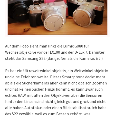
Auf dem Foto sieht man links die Lumix GX80 für
Wechselobjektive vor der LX100 und der D-Lux 7. Dahinter
steht das Samsung S22 (das größer als die Kameras ist!).
Es hat ein Ultraweitwinkelobjektiv, ein Weitwinkelobjektiv
und eine Telebrennweite. Dieses Smartphone deckt mehr
ab als die Sucherkameras aber kann nicht optisch zoomen
und hat keinen Sucher. Hinzu kommt, es kann zwar auch
echtes RAW mit allen drei Objektiven aber die Sensoren
hinter den Linsen sind nicht gleich gut und groß und nicht
alle haben Autofokus oder einen Bildstabilisator. Ich habe
das S22 gewählt, weil es zum Besten gehört, was