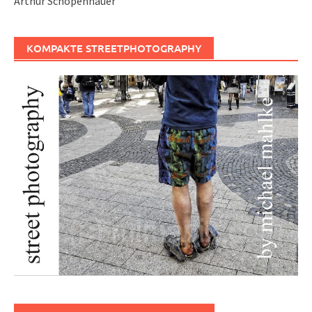
Arthur Schopenhauer
KOMPAKTE STREETPHOTOGRAPHY