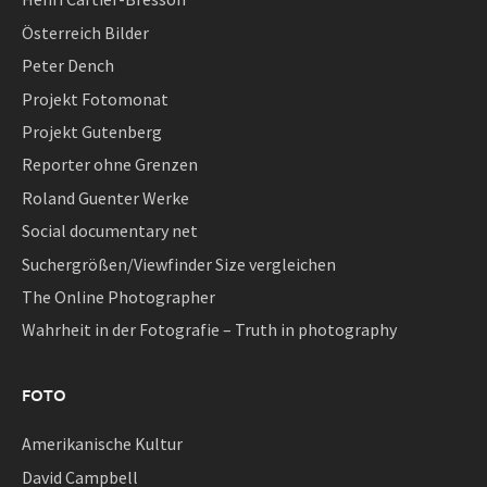
Österreich Bilder
Peter Dench
Projekt Fotomonat
Projekt Gutenberg
Reporter ohne Grenzen
Roland Guenter Werke
Social documentary net
Suchergrößen/Viewfinder Size vergleichen
The Online Photographer
Wahrheit in der Fotografie – Truth in photography
FOTO
Amerikanische Kultur
David Campbell