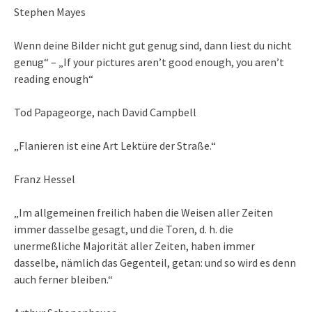
Stephen Mayes
Wenn deine Bilder nicht gut genug sind, dann liest du nicht
genug“ – „If your pictures aren’t good enough, you aren’t
reading enough“
Tod Papageorge, nach David Campbell
„Flanieren ist eine Art Lektüre der Straße.“
Franz Hessel
„Im allgemeinen freilich haben die Weisen aller Zeiten
immer dasselbe gesagt, und die Toren, d. h. die
unermeßliche Majorität aller Zeiten, haben immer
dasselbe, nämlich das Gegenteil, getan: und so wird es denn
auch ferner bleiben.“