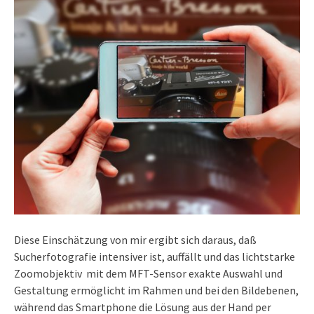
Diese Einschätzung von mir ergibt sich daraus, daß
Sucherfotografie intensiver ist, auffällt und das lichtstarke
Zoomobjektiv mit dem MFT-Sensor exakte Auswahl und
Gestaltung ermöglicht im Rahmen und bei den Bildebenen,
während das Smartphone die Lösung aus der Hand per