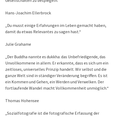
Gesellschaften zu bespiegeln.“
Hans-Joachim Ellerbrock
„Du musst einige Erfahrungen im Leben gemacht haben,
damit du etwas Relevantes zu sagen hast.“
Julie Grahame
„Der Buddha nannte es dukkha: das Unbefriedigende, das
Unvollkommene in allem. Er erkannte, dass es sich um ein
zeitloses, universelles Prinzip handelt. Wir selbst und die
ganze Welt sind in ständiger Veränderung begriffen. Es ist
ein Kommen und Gehen, ein Werden und Verwelken. Der
fortlaufende Wandel macht Vollkommenheit unmöglich.“
Thomas Hohensee
„Sozialfotografie ist die fotografische Erfassung der