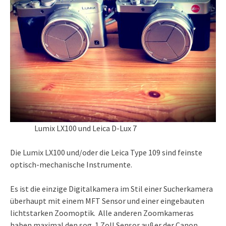
Lumix LX100 und Leica D-Lux 7
Die Lumix LX100 und/oder die Leica Type 109 sind feinste
optisch-mechanische Instrumente.
Es ist die einzige Digitalkamera im Stil einer Sucherkamera
überhaupt mit einem MFT Sensor und einer eingebauten
lichtstarken Zoomoptik.
Alle anderen Zoomkameras
haben maximal den sog. 1 Zoll Sensor außer der Canon