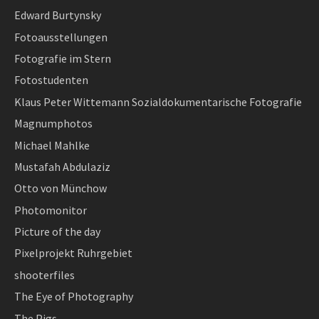
Edward Burtynsky
Fotoausstellungen
Fotografie im Stern
Fotostudenten
Klaus Peter Wittemann Sozialdokumentarische Fotografie
Magnumphotos
Michael Mahlke
Mustafah Abdulaziz
Otto von Münchow
Photomonitor
Picture of the day
Pixelprojekt Ruhrgebiet
shooterfiles
The Eye of Photography
The Pigs