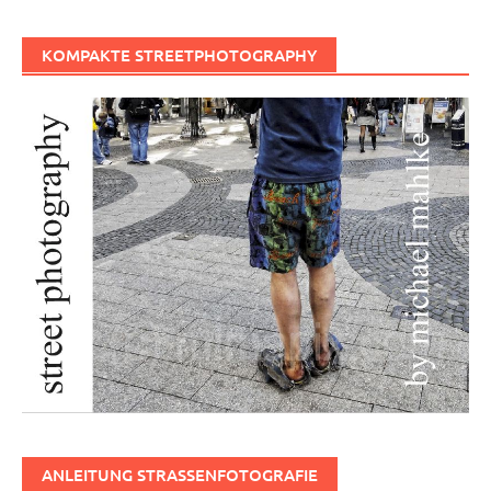
KOMPAKTE STREETPHOTOGRAPHY
ANLEITUNG STRASSENFOTOGRAFIE