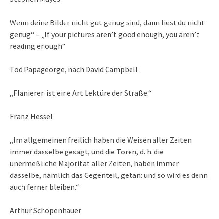
Wenn deine Bilder nicht gut genug sind, dann liest du nicht
genug“ – „If your pictures aren’t good enough, you aren’t
reading enough“
Tod Papageorge, nach David Campbell
„Flanieren ist eine Art Lektüre der Straße.“
Franz Hessel
„Im allgemeinen freilich haben die Weisen aller Zeiten
immer dasselbe gesagt, und die Toren, d. h. die
unermeßliche Majorität aller Zeiten, haben immer
dasselbe, nämlich das Gegenteil, getan: und so wird es denn
auch ferner bleiben.“
Arthur Schopenhauer