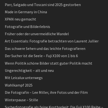
Parr, Salgado und Toscani sind 2025 gestorben
Made in Germany in China
XPAN neu gemacht
Fotografie und Bilderlebnis
Früher oder der unvermeidliche Wandel
Art Essentials: Fotografie betrachten von Laurent Jullier
Das schwere Sehen und das leichte Fotografieren
Der Sucher ist die Seele – Fuji X100 von 1 bis 6
Wenn Politik schöne Bilder statt guter Politik macht
Ungerechtigkeit – alt und neu
Mit Leicalux unterwegs
Wahlkampf 2025
Die Fotografin – Lee Miller, ihre Fotos und der Film
Winterpause – Stille
Sucherfotografie als feine Kostbarkeit: Die Fuji X100 Reihe –