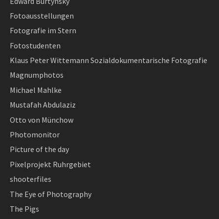
Edward Burtynsky
Fotoausstellungen
Fotografie im Stern
Fotostudenten
Klaus Peter Wittemann Sozialdokumentarische Fotografie
Magnumphotos
Michael Mahlke
Mustafah Abdulaziz
Otto von Münchow
Photomonitor
Picture of the day
Pixelprojekt Ruhrgebiet
shooterfiles
The Eye of Photography
The Pigs