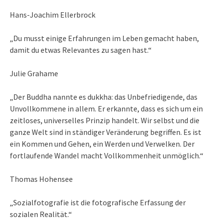
Hans-Joachim Ellerbrock
„Du musst einige Erfahrungen im Leben gemacht haben,
damit du etwas Relevantes zu sagen hast.“
Julie Grahame
„Der Buddha nannte es dukkha: das Unbefriedigende, das
Unvollkommene in allem. Er erkannte, dass es sich um ein
zeitloses, universelles Prinzip handelt. Wir selbst und die
ganze Welt sind in ständiger Veränderung begriffen. Es ist
ein Kommen und Gehen, ein Werden und Verwelken. Der
fortlaufende Wandel macht Vollkommenheit unmöglich.“
Thomas Hohensee
„Sozialfotografie ist die fotografische Erfassung der
sozialen Realität.“