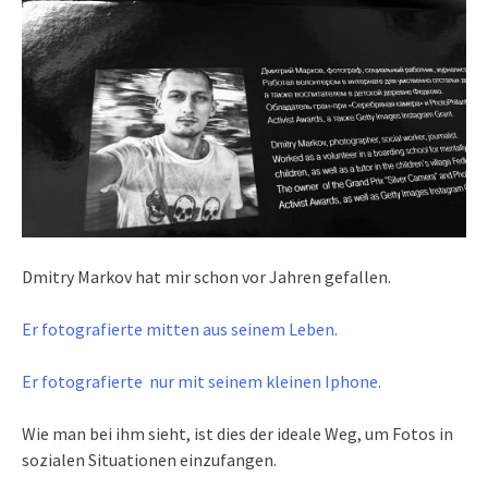
Dmitry Markov hat mir schon vor Jahren gefallen.
Er fotografierte mitten aus seinem Leben.
Er fotografierte nur mit seinem kleinen Iphone.
Wie man bei ihm sieht, ist dies der ideale Weg, um Fotos in
sozialen Situationen einzufangen.