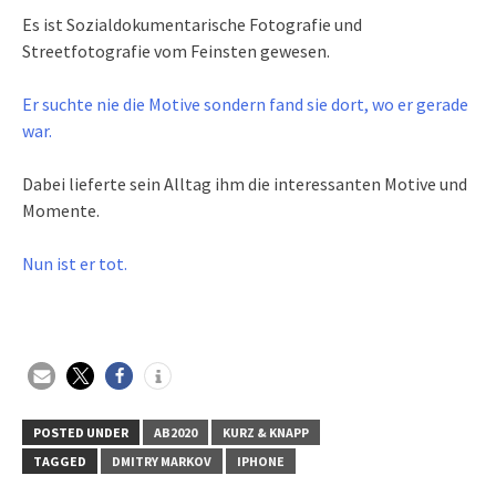
Es ist Sozialdokumentarische Fotografie und
Streetfotografie vom Feinsten gewesen.
Er suchte nie die Motive sondern fand sie dort, wo er gerade
war.
Dabei lieferte sein Alltag ihm die interessanten Motive und
Momente.
Nun ist er tot.
POSTED UNDER
AB2020
KURZ & KNAPP
TAGGED
DMITRY MARKOV
IPHONE