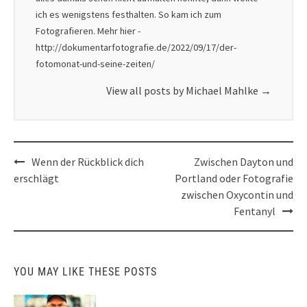
ich es wenigstens festhalten. So kam ich zum
Fotografieren. Mehr hier -
http://dokumentarfotografie.de/2022/09/17/der-
fotomonat-und-seine-zeiten/
View all posts by Michael Mahlke
→
Post
Wenn der Rückblick dich
Zwischen Dayton und
navigation
erschlägt
Portland oder Fotografie
zwischen Oxycontin und
Fentanyl
YOU MAY LIKE THESE POSTS