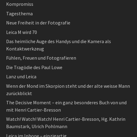
Kompromiss
Tagesthema
Neue Freiheit in der Fotografie
Leica M wird 70
Das heimliche Auge des Handys und die Kamera als
Kontaktwerkzeug
Fühlen, Freuen und Fotografieren
Die Tragödie des Paul Lowe
Lanz und Leica
Wenn der Mond im Skorpion steht und der alte weisse Mann
zurückblickt
The Decisive Moment – ein ganz besonderes Buch von und
mit Henri Cartier-Bresson
Watch! Watch! Watch! Henri Cartier-Bresson, Hg. Kathrin
Baumstark, Ulrich Pohlmann
Leica im Iphone – einzigartig