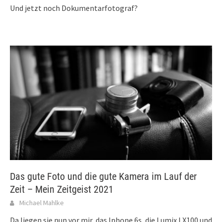
Und jetzt noch Dokumentarfotograf?
Das gute Foto und die gute Kamera im Lauf der
Zeit – Mein Zeitgeist 2021
Michael Mahlke
Da liegen sie nun vor mir, das Iphone 6s, die Lumix LX100 und