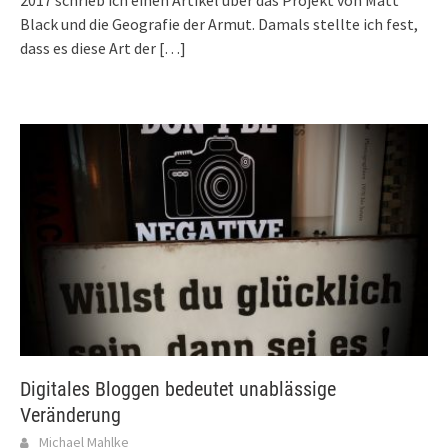
2017 schrieb ich einen Artikel über das Projekt von Matt
Black und die Geografie der Armut. Damals stellte ich fest,
dass es diese Art der
[…]
Digitales Bloggen bedeutet unablässige
Veränderung
Michael Mahlke