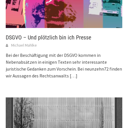
DSGVO – Und plötzlich bin ich Presse
Michael Mahlke
Bei der Beschäftigung mit der DSGVO kommen in
Nebenabsätzen in einigen Texten sehr interessante
juristische Gedanken zum Vorschein. Bei neunzehn72 finden
wir Aussagen des Rechtsanwalts
[…]