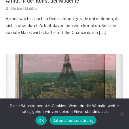
Armut in der Kunst der Moderne
Michael Mahlke
Armut wächst auch in Deutschland gerade unter denen, die
sich früher durch Arbeit davon befreien konnten. Seit die
soziale Marktwirtschaft – mit der Chance durch
[…]
Diese Website benutzt Cookies. Wenn du die Website weiter
nutzt, gehen wir von deinem Einverständnis aus.
OK
Datenschutzerklärung