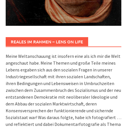
REALES IM RAHMEN – LENS ON LIFE
Meine Weltanschauung ist insofern eine als ich mir die Welt
angeschaut habe. Meine Themen und große Teile meines
Lebens ergaben sich aus den sozialen Fragen in unserer
Industriegesellschaft mit ihren sozialen Landschaften,
ihren Bedingungen und Lebensweisen in Umbruchzeiten
zwischen dem Zusammenbruch des Sozialismus und der neu
entstandenen Demokratie mit neoliberaler Ideologie und
dem Abbau der sozialen Marktwirtschaft, deren
Konsensversprechen der funktionierende und sichernde
Sozialstaat war! Was daraus folgte, habe ich fotografiert …
und reflektiert und dabei Dokumentarfotografie als Thema