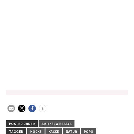
POSTED UNDER
ARTIKEL & ESSAYS
TAGGED
HOCKE
KACKE
NATUR
POPO