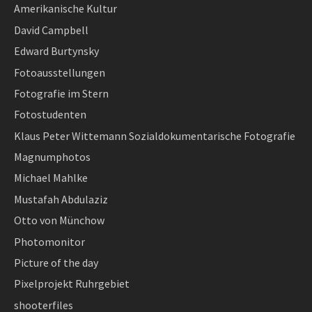
Amerikanische Kultur
David Campbell
Edward Burtynsky
Fotoausstellungen
Fotografie im Stern
Fotostudenten
Klaus Peter Wittemann Sozialdokumentarische Fotografie
Magnumphotos
Michael Mahlke
Mustafah Abdulaziz
Otto von Münchow
Photomonitor
Picture of the day
Pixelprojekt Ruhrgebiet
shooterfiles