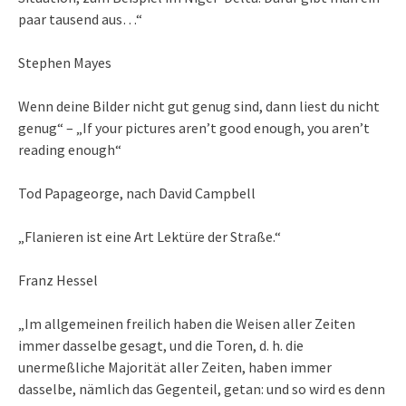
paar tausend aus…“
Stephen Mayes
Wenn deine Bilder nicht gut genug sind, dann liest du nicht
genug“ – „If your pictures aren’t good enough, you aren’t
reading enough“
Tod Papageorge, nach David Campbell
„Flanieren ist eine Art Lektüre der Straße.“
Franz Hessel
„Im allgemeinen freilich haben die Weisen aller Zeiten
immer dasselbe gesagt, und die Toren, d. h. die
unermeßliche Majorität aller Zeiten, haben immer
dasselbe, nämlich das Gegenteil, getan: und so wird es denn