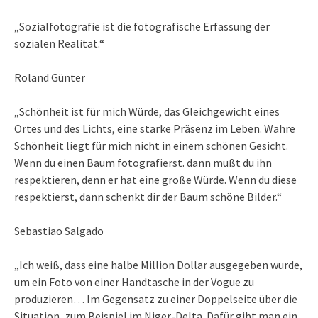
„Sozialfotografie ist die fotografische Erfassung der
sozialen Realität.“
Roland Günter
„Schönheit ist für mich Würde, das Gleichgewicht eines
Ortes und des Lichts, eine starke Präsenz im Leben. Wahre
Schönheit liegt für mich nicht in einem schönen Gesicht.
Wenn du einen Baum fotografierst. dann mußt du ihn
respektieren, denn er hat eine große Würde. Wenn du diese
respektierst, dann schenkt dir der Baum schöne Bilder.“
Sebastiao Salgado
„Ich weiß, dass eine halbe Million Dollar ausgegeben wurde,
um ein Foto von einer Handtasche in der Vogue zu
produzieren… Im Gegensatz zu einer Doppelseite über die
Situation, zum Beispiel im Niger-Delta. Dafür gibt man ein