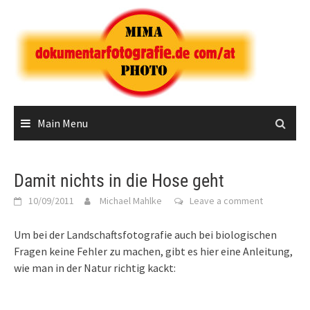
Skip
to
content
Main Menu
Damit nichts in die Hose geht
10/09/2011
Michael Mahlke
Leave a comment
Um bei der Landschaftsfotografie auch bei biologischen
Fragen keine Fehler zu machen, gibt es hier eine Anleitung,
wie man in der Natur richtig kackt: