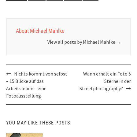
About Michael Mahlke
View all posts by Michael Mahlke
→
Post
Nichts kommt von selbst
Wann erhält ein Foto 5
navigation
– 15 Blicke auf das
Sterne in der
Arbeitsleben – eine
Streetphotography?
Fotoausstellung
YOU MAY LIKE THESE POSTS