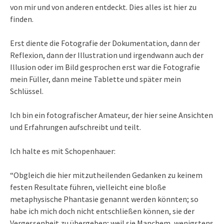
von mir und von anderen entdeckt. Dies alles ist hier zu
finden.
Erst diente die Fotografie der Dokumentation, dann der
Reflexion, dann der Illustration und irgendwann auch der
Illusion oder im Bild gesprochen erst war die Fotografie
mein Füller, dann meine Tablette und später mein
Schlüssel.
Ich bin ein fotografischer Amateur, der hier seine Ansichten
und Erfahrungen aufschreibt und teilt.
Ich halte es mit Schopenhauer:
“Obgleich die hier mitzutheilenden Gedanken zu keinem
festen Resultate führen, vielleicht eine bloße
metaphysische Phantasie genannt werden könnten; so
habe ich mich doch nicht entschließen können, sie der
Vergessenheit zu übergeben; weil sie Manchem, wenigstens