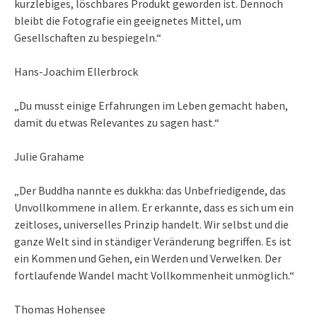
kurzlebiges, löschbares Produkt geworden ist. Dennoch
bleibt die Fotografie ein geeignetes Mittel, um
Gesellschaften zu bespiegeln.“
Hans-Joachim Ellerbrock
„Du musst einige Erfahrungen im Leben gemacht haben,
damit du etwas Relevantes zu sagen hast.“
Julie Grahame
„Der Buddha nannte es dukkha: das Unbefriedigende, das
Unvollkommene in allem. Er erkannte, dass es sich um ein
zeitloses, universelles Prinzip handelt. Wir selbst und die
ganze Welt sind in ständiger Veränderung begriffen. Es ist
ein Kommen und Gehen, ein Werden und Verwelken. Der
fortlaufende Wandel macht Vollkommenheit unmöglich.“
Thomas Hohensee