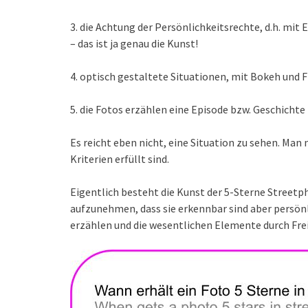
3. die Achtung der Persönlichkeitsrechte, d.h. mit
– das ist ja genau die Kunst!
4. optisch gestaltete Situationen, mit Bokeh und F
5. die Fotos erzählen eine Episode bzw. Geschichte
Es reicht eben nicht, eine Situation zu sehen. Man
Kriterien erfüllt sind.
Eigentlich besteht die Kunst der 5-Sterne Streetp
aufzunehmen, dass sie erkennbar sind aber persönli
erzählen und die wesentlichen Elemente durch Fre