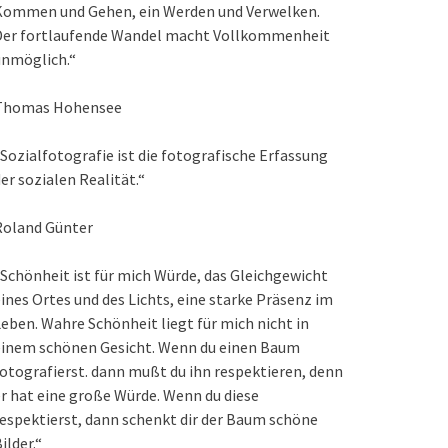
Kommen und Gehen, ein Werden und Verwelken.
Der fortlaufende Wandel macht Vollkommenheit
unmöglich.“
Thomas Hohensee
Sozialfotografie ist die fotografische Erfassung
er sozialen Realität.“
Roland Günter
Schönheit ist für mich Würde, das Gleichgewicht
ines Ortes und des Lichts, eine starke Präsenz im
eben. Wahre Schönheit liegt für mich nicht in
einem schönen Gesicht. Wenn du einen Baum
otografierst. dann mußt du ihn respektieren, denn
r hat eine große Würde. Wenn du diese
espektierst, dann schenkt dir der Baum schöne
ilder.“