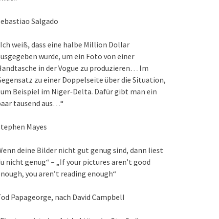
Sebastiao Salgado
Ich weiß, dass eine halbe Million Dollar
usgegeben wurde, um ein Foto von einer
Handtasche in der Vogue zu produzieren… Im
egensatz zu einer Doppelseite über die Situation,
um Beispiel im Niger-Delta. Dafür gibt man ein
paar tausend aus…“
Stephen Mayes
enn deine Bilder nicht gut genug sind, dann liest
u nicht genug“ – „If your pictures aren’t good
nough, you aren’t reading enough“
Tod Papageorge, nach David Campbell