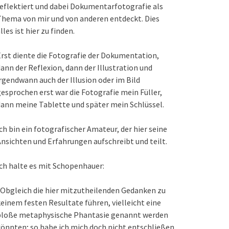
eflektiert und dabei Dokumentarfotografie als
hema von mir und von anderen entdeckt. Dies
lles ist hier zu finden.
rst diente die Fotografie der Dokumentation,
ann der Reflexion, dann der Illustration und
rgendwann auch der Illusion oder im Bild
esprochen erst war die Fotografie mein Füller,
ann meine Tablette und später mein Schlüssel.
ch bin ein fotografischer Amateur, der hier seine
nsichten und Erfahrungen aufschreibt und teilt.
ch halte es mit Schopenhauer:
Obgleich die hier mitzutheilenden Gedanken zu
einem festen Resultate führen, vielleicht eine
bloße metaphysische Phantasie genannt werden
önnten; so habe ich mich doch nicht entschließen