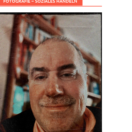
FOTOGRAFIE – SOZIALES HANDELN