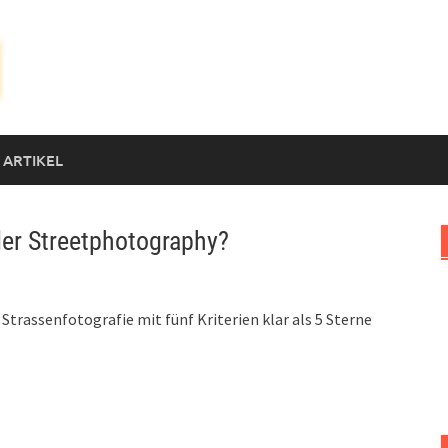
 ARTIKEL
der Streetphotography?
trassenfotografie mit fünf Kriterien klar als 5 Sterne