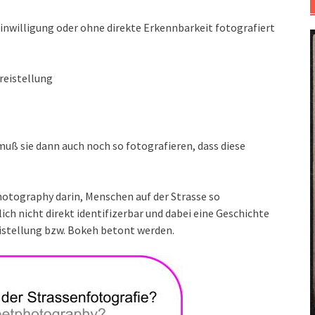
 Einwilligung oder ohne direkte Erkennbarkeit fotografiert
reistellung
 muß sie dann auch noch so fotografieren, dass diese
hotography darin, Menschen auf der Strasse so
ch nicht direkt identifizerbar und dabei eine Geschichte
istellung bzw. Bokeh betont werden.