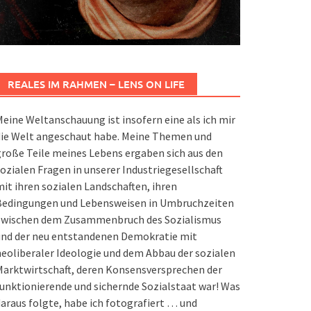
REALES IM RAHMEN – LENS ON LIFE
eine Weltanschauung ist insofern eine als ich mir
die Welt angeschaut habe. Meine Themen und
roße Teile meines Lebens ergaben sich aus den
ozialen Fragen in unserer Industriegesellschaft
it ihren sozialen Landschaften, ihren
Bedingungen und Lebensweisen in Umbruchzeiten
zwischen dem Zusammenbruch des Sozialismus
und der neu entstandenen Demokratie mit
eoliberaler Ideologie und dem Abbau der sozialen
arktwirtschaft, deren Konsensversprechen der
unktionierende und sichernde Sozialstaat war! Was
araus folgte, habe ich fotografiert … und