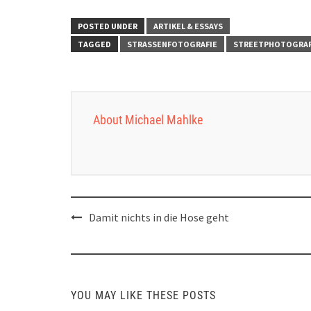
POSTED UNDER
ARTIKEL & ESSAYS
TAGGED
STRASSENFOTOGRAFIE
STREETPHOTOGRA
About Michael Mahlke
Post
Damit nichts in die Hose geht
navigation
YOU MAY LIKE THESE POSTS