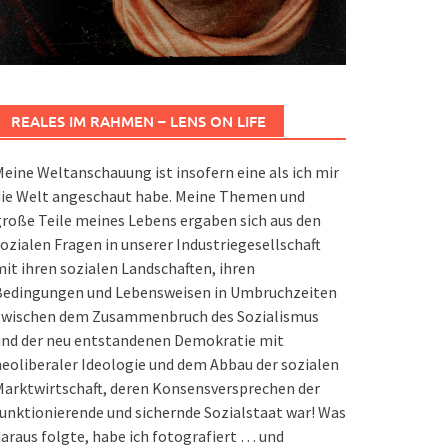
REALES IM RAHMEN – LENS ON LIFE
eine Weltanschauung ist insofern eine als ich mir
die Welt angeschaut habe. Meine Themen und
roße Teile meines Lebens ergaben sich aus den
ozialen Fragen in unserer Industriegesellschaft
it ihren sozialen Landschaften, ihren
Bedingungen und Lebensweisen in Umbruchzeiten
zwischen dem Zusammenbruch des Sozialismus
und der neu entstandenen Demokratie mit
eoliberaler Ideologie und dem Abbau der sozialen
arktwirtschaft, deren Konsensversprechen der
unktionierende und sichernde Sozialstaat war! Was
araus folgte, habe ich fotografiert … und