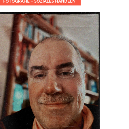
FOTOGRAFIE – SOZIALES HANDELN