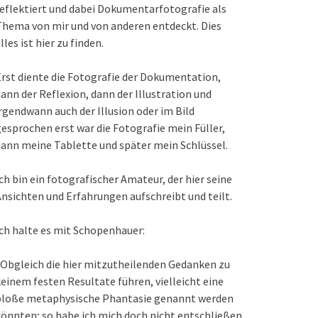
eflektiert und dabei Dokumentarfotografie als
hema von mir und von anderen entdeckt. Dies
lles ist hier zu finden.
rst diente die Fotografie der Dokumentation,
ann der Reflexion, dann der Illustration und
rgendwann auch der Illusion oder im Bild
esprochen erst war die Fotografie mein Füller,
ann meine Tablette und später mein Schlüssel.
ch bin ein fotografischer Amateur, der hier seine
nsichten und Erfahrungen aufschreibt und teilt.
ch halte es mit Schopenhauer:
Obgleich die hier mitzutheilenden Gedanken zu
einem festen Resultate führen, vielleicht eine
bloße metaphysische Phantasie genannt werden
önnten; so habe ich mich doch nicht entschließen