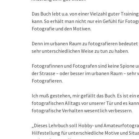
Das Buch lebt u.a. von einer Vielzahl guter Trainin
kann. So erhält man nicht nur ein Gefühl für Fot
Fotografie und den Motiven.
Denn im urbanen Raum zu fotografieren bedeutet 
sehr unterschiedlichen Weise zu tun zu haben.
Fotografinnen und Fotografen sind keine Spione un
der Strasse – oder besser im urbanen Raum – sehr w
Fotografieren.
Ich muß gestehen, mir gefällt das Buch. Es ist ein 
fotografischen Alltags vor unserer Tür und es kan
fotografische Verhalten wesentlich verbessern.
„Dieses Lehrbuch soll Hobby- und Amateurfotograf
Hilfestellung für unterschiedliche Motive und Situ