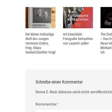
Die kleine mühselige
Art Essentials:
The End 
Welt des Jungen
Fotografie betrachten
– Das E
Hermann Enters,
von Laurent Jullier
Neue ist
hrsg. Klaus
Michael
Goebel/Günther Voigt
Ich
Schreibe einen Kommentar
Deine E-Mail-Adresse wird nicht veröffentlich
Kommentar
*