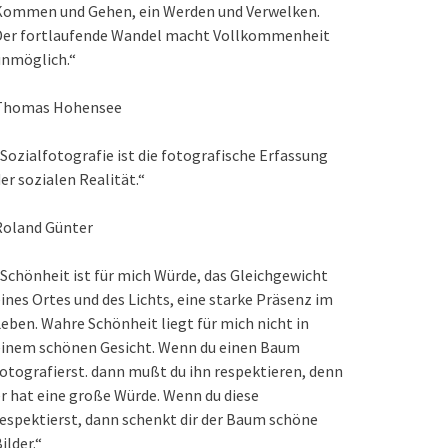
Kommen und Gehen, ein Werden und Verwelken.
Der fortlaufende Wandel macht Vollkommenheit
unmöglich.“
Thomas Hohensee
Sozialfotografie ist die fotografische Erfassung
er sozialen Realität.“
Roland Günter
Schönheit ist für mich Würde, das Gleichgewicht
ines Ortes und des Lichts, eine starke Präsenz im
eben. Wahre Schönheit liegt für mich nicht in
einem schönen Gesicht. Wenn du einen Baum
otografierst. dann mußt du ihn respektieren, denn
r hat eine große Würde. Wenn du diese
espektierst, dann schenkt dir der Baum schöne
ilder.“