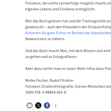
Fotokurs, der echte Lernerfolge möglich macht un
eigenen Lebens und Erlebens ermöglicht.
Wer das Buch gelesen hat und die Trainingsteile pr
gewünscht – auch den Klassikern der Strassenfotog
Kriterien für gute Fotos im Bereich der klassische
Bewusstsein zu nähern.
Und das Buch macht Mut, mit dem Wissen sich einf
zu gehen und zu fotografieren.
Aber dazu sollte man es lesen. Mehr Infos dazu fin
Meike Fischer, Rudolf Krahm
Fotokurs Straßenfotografie, Szenen Menschen un
ISBN 978-3-89864-691-8