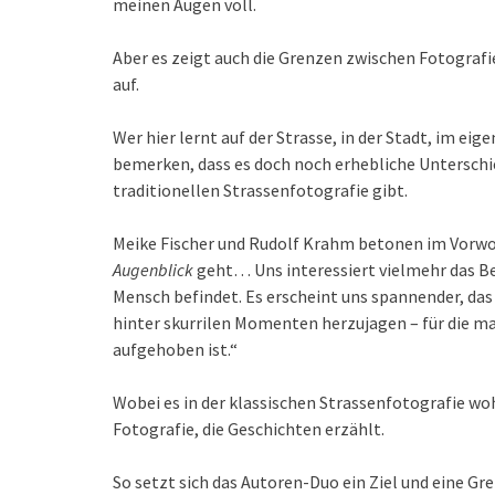
meinen Augen voll.
Aber es zeigt auch die Grenzen zwischen Fotograf
auf.
Wer hier lernt auf der Strasse, in der Stadt, im ei
bemerken, dass es doch noch erhebliche Untersch
traditionellen Strassenfotografie gibt.
Meike Fischer und Rudolf Krahm betonen im Vorwor
Augenblick
geht… Uns interessiert vielmehr das B
Mensch befindet. Es erscheint uns spannender, das
hinter skurrilen Momenten herzujagen – für die m
aufgehoben ist.“
Wobei es in der klassischen Strassenfotografie w
Fotografie, die Geschichten erzählt.
So setzt sich das Autoren-Duo ein Ziel und eine Gr