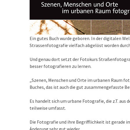
Ein gutes Buch wurde geboren. In der digitalen Welt
Strassenfotografie vielfach abgelöst worden durch
Und genau dort setzt der Fotokurs Straßenfotograf
besser fotografieren zu lernen.
„Szenen, Menschen und Orte im urbanen Raum fotogr
Buches, das ist auch die gut zusammengefasste Bes
Es handelt sich um urbane Fotografie, die z.T. aus
teilweise umfasst.
Die Fotografie und ihre Begrifflichkeit ist gerade 
Änderung sehr gut wieder.