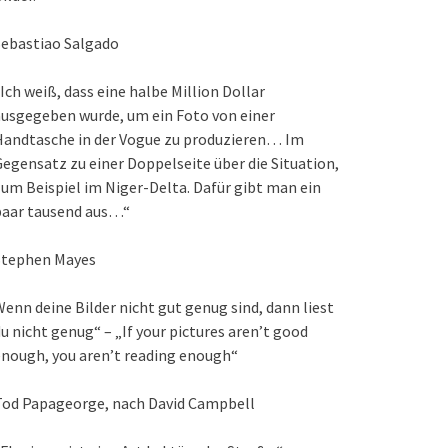
Sebastiao Salgado
Ich weiß, dass eine halbe Million Dollar
usgegeben wurde, um ein Foto von einer
Handtasche in der Vogue zu produzieren… Im
egensatz zu einer Doppelseite über die Situation,
um Beispiel im Niger-Delta. Dafür gibt man ein
paar tausend aus…“
Stephen Mayes
enn deine Bilder nicht gut genug sind, dann liest
u nicht genug“ – „If your pictures aren’t good
nough, you aren’t reading enough“
Tod Papageorge, nach David Campbell