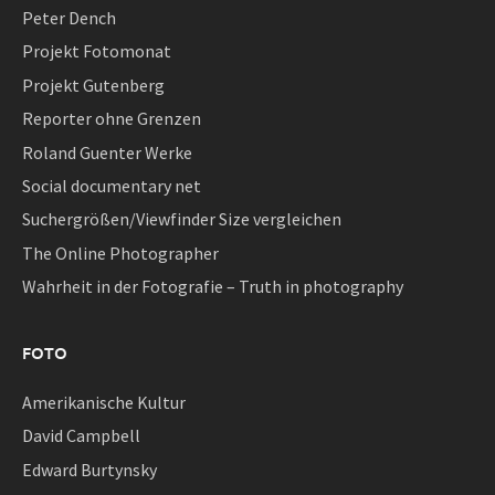
Peter Dench
Projekt Fotomonat
Projekt Gutenberg
Reporter ohne Grenzen
Roland Guenter Werke
Social documentary net
Suchergrößen/Viewfinder Size vergleichen
The Online Photographer
Wahrheit in der Fotografie – Truth in photography
FOTO
Amerikanische Kultur
David Campbell
Edward Burtynsky