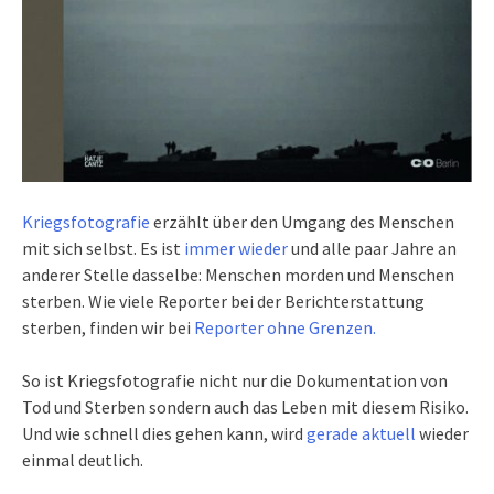
Kriegsfotografie
erzählt über den Umgang des Menschen
mit sich selbst. Es ist
immer wieder
und alle paar Jahre an
anderer Stelle dasselbe: Menschen morden und Menschen
sterben. Wie viele Reporter bei der Berichterstattung
sterben, finden wir bei
Reporter ohne Grenzen.
So ist Kriegsfotografie nicht nur die Dokumentation von
Tod und Sterben sondern auch das Leben mit diesem Risiko.
Und wie schnell dies gehen kann, wird
gerade aktuell
wieder
einmal deutlich.