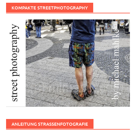
KOMPAKTE STREETPHOTOGRAPHY
ANLEITUNG STRASSENFOTOGRAFIE