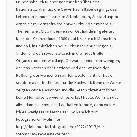
Früher habe ich Bücher geschrieben über den
Nationalsozialismus, die Gewerkschaftsbewegung, das
Leben der kleinen Leute im Arbeitsleben, Ausstellungen
organisiert, Lernsoftware entwickelt und Seminare zu
Themen wie „Global denken vor Ort handeln“ geleitet.
Nach der Grenzöffnung 1989 qualifizierte ich Menschen
und half, in Umbrüchen neue Lebensorientierungen zu
finden und dann wechselte ich in die industrielle
Organisationsentwicklung. Oft war ich einer der wenigen,
der das Sterben der Betriebe und das Sterben der
Hoffnung der Menschen sah. Ich wollte nicht nur helfen
sondern auch festhalten für die Nachwelt. Denn die Worte
zeigten keine Gesichter und die Geschichten erzählten
keine Momente, so wie ich es erlebt hatte. Wenn ich das
alles damals schon nicht aufhalten konnte, dann wollte
ich es wenigstens festhalten. So kam ich zum
Fotografieren. Mehr hier -
http://dokumentarfotografie.de/2022/09/17/der-
fotomonat-und-seine-zeiten/