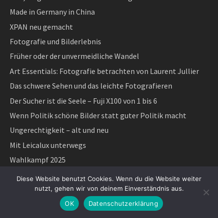
Made in Germany in China
XPAN neu gemacht
Fotografie und Bilderlebnis
Früher oder der unvermeidliche Wandel
Art Essentials: Fotografie betrachten von Laurent Jullier
Das schwere Sehen und das leichte Fotografieren
Der Sucher ist die Seele – Fuji X100 von 1 bis 6
Wenn Politik schöne Bilder statt guter Politik macht
Ungerechtigkeit – alt und neu
Mit Leicalux unterwegs
Wahlkampf 2025
Die Fotografin – Lee Miller, ihre Fotos und der Film
Diese Website benutzt Cookies. Wenn du die Website weiter
Winterpause – Stille
nutzt, gehen wir von deinem Einverständnis aus.
Sucherfotografie als feine Kostbarkeit: Die Fuji X100 Reihe –
OK
Datenschutzerklärung
Feine Fotokameras mit Festbrennweite