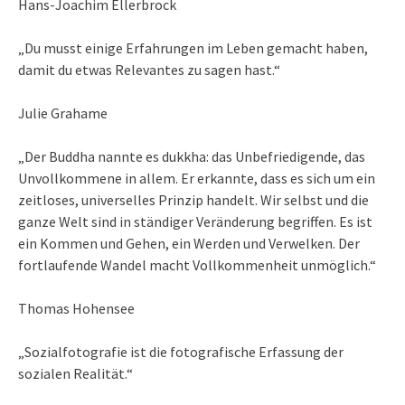
Hans-Joachim Ellerbrock
„Du musst einige Erfahrungen im Leben gemacht haben,
damit du etwas Relevantes zu sagen hast.“
Julie Grahame
„Der Buddha nannte es dukkha: das Unbefriedigende, das
Unvollkommene in allem. Er erkannte, dass es sich um ein
zeitloses, universelles Prinzip handelt. Wir selbst und die
ganze Welt sind in ständiger Veränderung begriffen. Es ist
ein Kommen und Gehen, ein Werden und Verwelken. Der
fortlaufende Wandel macht Vollkommenheit unmöglich.“
Thomas Hohensee
„Sozialfotografie ist die fotografische Erfassung der
sozialen Realität.“