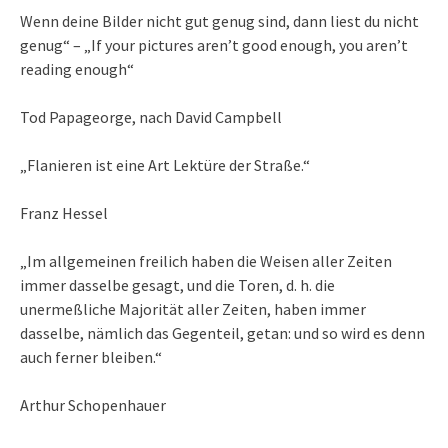
Wenn deine Bilder nicht gut genug sind, dann liest du nicht
genug“ – „If your pictures aren’t good enough, you aren’t
reading enough“
Tod Papageorge, nach David Campbell
„Flanieren ist eine Art Lektüre der Straße.“
Franz Hessel
„Im allgemeinen freilich haben die Weisen aller Zeiten
immer dasselbe gesagt, und die Toren, d. h. die
unermeßliche Majorität aller Zeiten, haben immer
dasselbe, nämlich das Gegenteil, getan: und so wird es denn
auch ferner bleiben.“
Arthur Schopenhauer