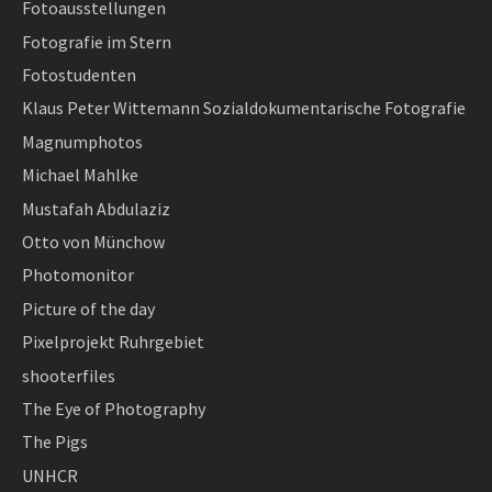
Fotoausstellungen
Fotografie im Stern
Fotostudenten
Klaus Peter Wittemann Sozialdokumentarische Fotografie
Magnumphotos
Michael Mahlke
Mustafah Abdulaziz
Otto von Münchow
Photomonitor
Picture of the day
Pixelprojekt Ruhrgebiet
shooterfiles
The Eye of Photography
The Pigs
UNHCR