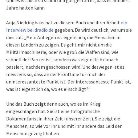
Und es ist auch so stabil und gut gestaltet, dass es hundert
Jahre halten kann.
Anja Niedringhaus hat zu diesem Buch und ihrer Arbeit
ein
Interview bei dradio.de
gegeben. Da wird deutlich, warum sie
dies tut: „Mein Anliegen ist eigentlich, die Menschen in
diesen Ländern zu zeigen. Es geht mir nicht um die
Militärmaschinerie, oder wie groß die Waffen sind, wie
schnell der Panzer ist, sondern was eigentlich danach
passiert, nachdem geschossen wird. Und deswegen ist es
meistens so, dass an der Frontlinie für mich der
uninteressanteste Punkt ist. Der interessanteste Punkt ist,
was ist eigentlich da, wo es einschlägt?“
Und das Buch zeigt denn auch, wo es im Krieg
eingeschlagen hat. Sie ist eine fotografische
Dokumentaristin ihrer Zeit (unserer Zeit). Sie zeigt die
Menschen, so wie vor ihr und mit ihr andere das Leid der
Menschen gezeigt haben.