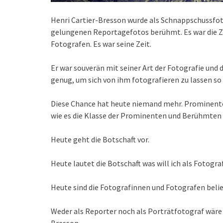
Henri Cartier-Bresson wurde als Schnappschussfot
gelungenen Reportagefotos berühmt. Es war die Z
Fotografen. Es war seine Zeit.
Er war souverän mit seiner Art der Fotografie und 
genug, um sich von ihm fotografieren zu lassen so wi
Diese Chance hat heute niemand mehr. Prominente
wie es die Klasse der Prominenten und Berühmten 
Heute geht die Botschaft vor.
Heute lautet die Botschaft was will ich als Fotogr
Heute sind die Fotografinnen und Fotografen belieb
Weder als Reporter noch als Porträtfotograf wäre 
Bresson.