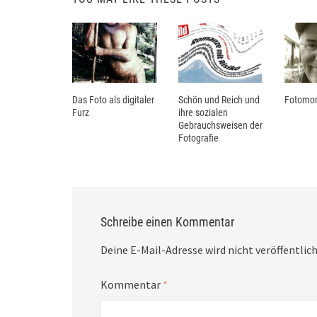
Das Foto als digitaler
Schön und Reich und
Fotomon
Furz
ihre sozialen
Gebrauchsweisen der
Fotografie
Schreibe einen Kommentar
Deine E-Mail-Adresse wird nicht veröffentlich
Kommentar
*