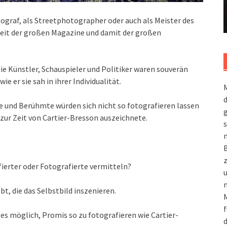
ograf, als Streetphotographer oder auch als Meister des
eit der großen Magazine und damit der großen
die Künstler, Schauspieler und Politiker waren souverän
e er sie sah in ihrer Individualität.
M
 und Berühmte würden sich nicht so fotografieren lassen
g
zur Zeit von Cartier-Bresson auszeichnete.
s
m
afierter oder Fotografierte vermitteln?
n
t, die das Selbstbild inszenieren.
M
f
es möglich, Promis so zu fotografieren wie Cartier-
d