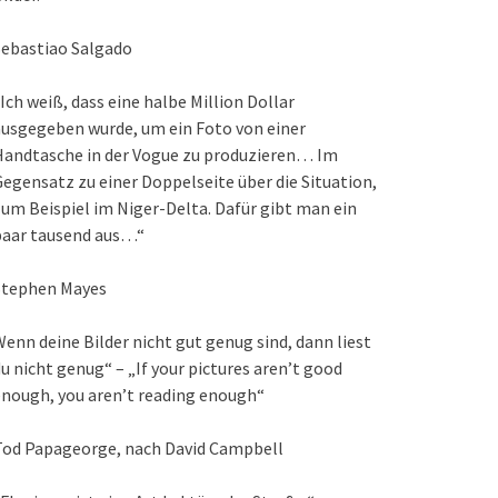
Sebastiao Salgado
Ich weiß, dass eine halbe Million Dollar
usgegeben wurde, um ein Foto von einer
Handtasche in der Vogue zu produzieren… Im
egensatz zu einer Doppelseite über die Situation,
um Beispiel im Niger-Delta. Dafür gibt man ein
paar tausend aus…“
Stephen Mayes
enn deine Bilder nicht gut genug sind, dann liest
u nicht genug“ – „If your pictures aren’t good
nough, you aren’t reading enough“
Tod Papageorge, nach David Campbell