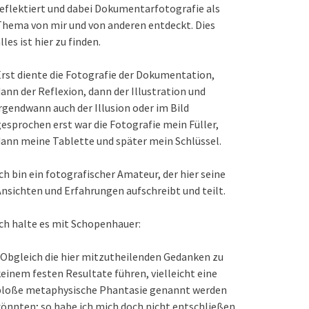
eflektiert und dabei Dokumentarfotografie als
hema von mir und von anderen entdeckt. Dies
lles ist hier zu finden.
rst diente die Fotografie der Dokumentation,
ann der Reflexion, dann der Illustration und
rgendwann auch der Illusion oder im Bild
esprochen erst war die Fotografie mein Füller,
ann meine Tablette und später mein Schlüssel.
ch bin ein fotografischer Amateur, der hier seine
nsichten und Erfahrungen aufschreibt und teilt.
ch halte es mit Schopenhauer:
Obgleich die hier mitzutheilenden Gedanken zu
einem festen Resultate führen, vielleicht eine
bloße metaphysische Phantasie genannt werden
önnten; so habe ich mich doch nicht entschließen