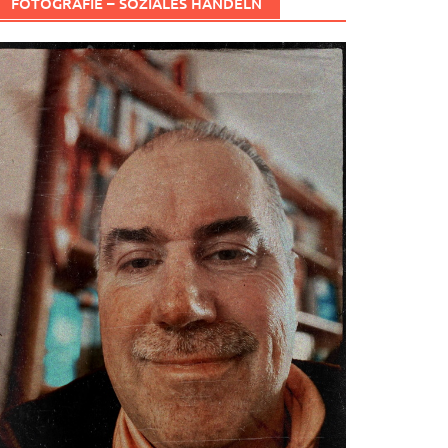
FOTOGRAFIE – SOZIALES HANDELN