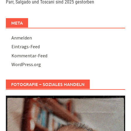
Parr, Salgado und Toscani sind 2025 gestorben
META
Anmelden
Eintrags-Feed
Kommentar-Feed
WordPress.org
FOTOGRAFIE – SOZIALES HANDELN