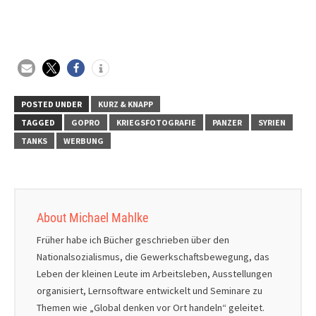
POSTED UNDER
KURZ & KNAPP
TAGGED
GOPRO
KRIEGSFOTOGRAFIE
PANZER
SYRIEN
TANKS
WERBUNG
About Michael Mahlke
Früher habe ich Bücher geschrieben über den
Nationalsozialismus, die Gewerkschaftsbewegung, das
Leben der kleinen Leute im Arbeitsleben, Ausstellungen
organisiert, Lernsoftware entwickelt und Seminare zu
Themen wie „Global denken vor Ort handeln“ geleitet.