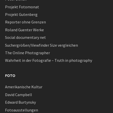
Projekt Fotomonat
Projekt Gutenberg
Reporter ohne Grenzen
Roland Guenter Werke
Social documentary net
Suchergrößen/Viewfinder Size vergleichen
The Online Photographer
Wahrheit in der Fotografie – Truth in photography
FOTO
Amerikanische Kultur
David Campbell
Edward Burtynsky
Fotoausstellungen