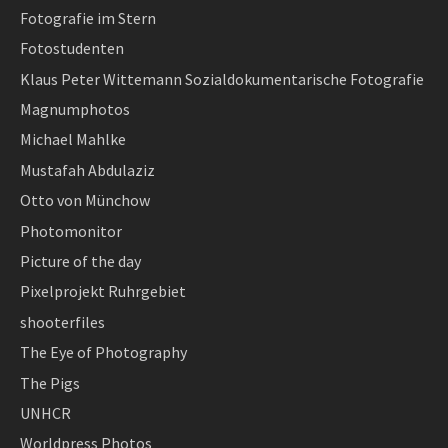
Fotografie im Stern
Fotostudenten
Klaus Peter Wittemann Sozialdokumentarische Fotografie
Magnumphotos
Michael Mahlke
Mustafah Abdulaziz
Otto von Münchow
Photomonitor
Picture of the day
Pixelprojekt Ruhrgebiet
shooterfiles
The Eye of Photography
The Pigs
UNHCR
Worldpress Photos