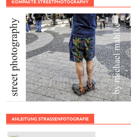
KOMPAKTE STREETPHOTOGRAPHY
ANLEITUNG STRASSENFOTOGRAFIE