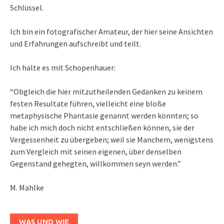
Schlüssel.
Ich bin ein fotografischer Amateur, der hier seine Ansichten
und Erfahrungen aufschreibt und teilt.
Ich halte es mit Schopenhauer:
“Obgleich die hier mitzutheilenden Gedanken zu keinem
festen Resultate führen, vielleicht eine bloße
metaphysische Phantasie genannt werden könnten; so
habe ich mich doch nicht entschließen können, sie der
Vergessenheit zu übergeben; weil sie Manchem, wenigstens
zum Vergleich mit seinen eigenen, über denselben
Gegenstand gehegten, willkommen seyn werden.”
M. Mahlke
WAS UND WIE