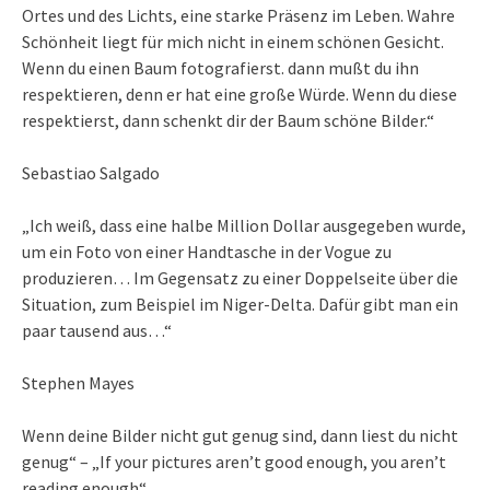
Ortes und des Lichts, eine starke Präsenz im Leben. Wahre
Schönheit liegt für mich nicht in einem schönen Gesicht.
Wenn du einen Baum fotografierst. dann mußt du ihn
respektieren, denn er hat eine große Würde. Wenn du diese
respektierst, dann schenkt dir der Baum schöne Bilder.“
Sebastiao Salgado
„Ich weiß, dass eine halbe Million Dollar ausgegeben wurde,
um ein Foto von einer Handtasche in der Vogue zu
produzieren… Im Gegensatz zu einer Doppelseite über die
Situation, zum Beispiel im Niger-Delta. Dafür gibt man ein
paar tausend aus…“
Stephen Mayes
Wenn deine Bilder nicht gut genug sind, dann liest du nicht
genug“ – „If your pictures aren’t good enough, you aren’t
reading enough“