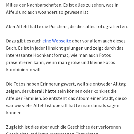
Milieu der Nachbarschaften. Es ist alles zu sehen, was in
Alfeld und auch woanders so gewesen ist.
Aber Alfeld hatte die Püschers, die dies alles fotografierten.
Dazu gibt es auch
eine Webseite
aber vor allem auch dieses
Buch. Es ist in jeder Hinsicht gelungen und zeigt durch das
interessante Hochkantformat, wie man auch Fotos
präsentieren kann, wenn man große und kleine Fotos
kombinieren will.
Die Fotos haben Erinnerungswert, weil sie entweder Alltag
zeigen, der überall hätte sein können oder konkret die
Alfelder Familien. So entsteht das Album einer Stadt, die so
war wie viele. Alfeld ist überall hätte man damals sagen
können.
Zugleich ist dies aber auch die Geschichte der verlorenen
Geschichte und ihrer vergessenen Chronisten.