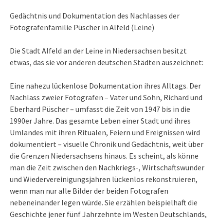
Gedächtnis und Dokumentation des Nachlasses der
Fotografenfamilie Püscher in Alfeld (Leine)
Die Stadt Alfeld an der Leine in Niedersachsen besitzt
etwas, das sie vor anderen deutschen Städten auszeichnet:
Eine nahezu lückenlose Dokumentation ihres Alltags. Der
Nachlass zweier Fotografen – Vater und Sohn, Richard und
Eberhard Püscher – umfasst die Zeit von 1947 bis in die
1990er Jahre. Das gesamte Leben einer Stadt und ihres
Umlandes mit ihren Ritualen, Feiern und Ereignissen wird
dokumentiert – visuelle Chronik und Gedächtnis, weit über
die Grenzen Niedersachsens hinaus. Es scheint, als könne
man die Zeit zwischen den Nachkriegs-, Wirtschaftswunder
und Wiedervereinigungsjahren lückenlos rekonstruieren,
wenn man nur alle Bilder der beiden Fotografen
nebeneinander legen würde. Sie erzählen beispielhaft die
Geschichte jener fünf Jahrzehnte im Westen Deutschlands,