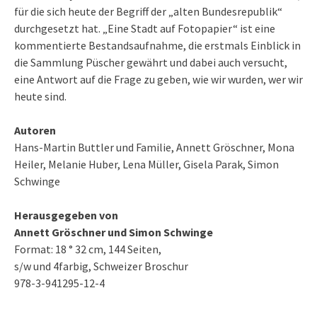
für die sich heute der Begriff der „alten Bundesrepublik“
durchgesetzt hat. „Eine Stadt auf Fotopapier“ ist eine
kommentierte Bestandsaufnahme, die erstmals Einblick in
die Sammlung Püscher gewährt und dabei auch versucht,
eine Antwort auf die Frage zu geben, wie wir wurden, wer wir
heute sind.
Autoren
Hans-Martin Buttler und Familie, Annett Gröschner, Mona
Heiler, Melanie Huber, Lena Müller, Gisela Parak, Simon
Schwinge
Herausgegeben von
Annett Gröschner und Simon Schwinge
Format: 18 ° 32 cm, 144 Seiten,
s/w und 4farbig, Schweizer Broschur
978-3-941295-12-4