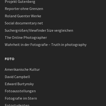
Projekt Gutenberg
Reporter ohne Grenzen
Roland Guenter Werke
Social documentary net
Suchergrößen/Viewfinder Size vergleichen
The Online Photographer
Wahrheit in der Fotografie – Truth in photography
FOTO
Amerikanische Kultur
David Campbell
Edward Burtynsky
Fotoausstellungen
Fotografie im Stern
Fotostudenten