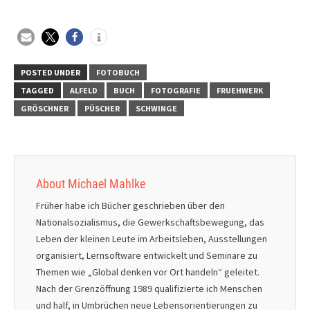
POSTED UNDER
FOTOBUCH
TAGGED
ALFELD
BUCH
FOTOGRAFIE
FRUEHWERK
GRÖSCHNER
PÜSCHER
SCHWINGE
About Michael Mahlke
Früher habe ich Bücher geschrieben über den
Nationalsozialismus, die Gewerkschaftsbewegung, das
Leben der kleinen Leute im Arbeitsleben, Ausstellungen
organisiert, Lernsoftware entwickelt und Seminare zu
Themen wie „Global denken vor Ort handeln“ geleitet.
Nach der Grenzöffnung 1989 qualifizierte ich Menschen
und half, in Umbrüchen neue Lebensorientierungen zu