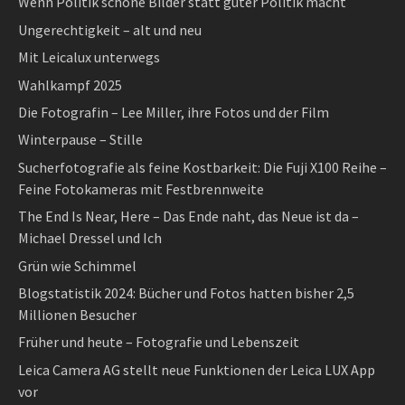
Wenn Politik schöne Bilder statt guter Politik macht
Ungerechtigkeit – alt und neu
Mit Leicalux unterwegs
Wahlkampf 2025
Die Fotografin – Lee Miller, ihre Fotos und der Film
Winterpause – Stille
Sucherfotografie als feine Kostbarkeit: Die Fuji X100 Reihe –
Feine Fotokameras mit Festbrennweite
The End Is Near, Here – Das Ende naht, das Neue ist da –
Michael Dressel und Ich
Grün wie Schimmel
Blogstatistik 2024: Bücher und Fotos hatten bisher 2,5
Millionen Besucher
Früher und heute – Fotografie und Lebenszeit
Leica Camera AG stellt neue Funktionen der Leica LUX App
vor