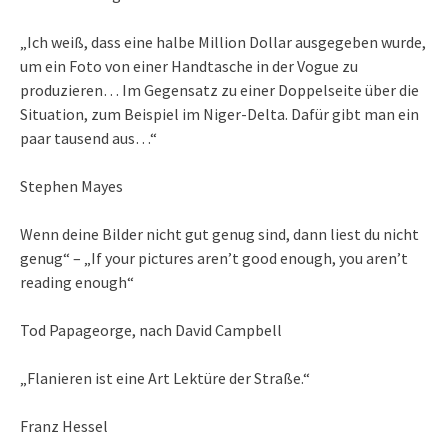
„Ich weiß, dass eine halbe Million Dollar ausgegeben wurde,
um ein Foto von einer Handtasche in der Vogue zu
produzieren… Im Gegensatz zu einer Doppelseite über die
Situation, zum Beispiel im Niger-Delta. Dafür gibt man ein
paar tausend aus…“
Stephen Mayes
Wenn deine Bilder nicht gut genug sind, dann liest du nicht
genug“ – „If your pictures aren’t good enough, you aren’t
reading enough“
Tod Papageorge, nach David Campbell
„Flanieren ist eine Art Lektüre der Straße.“
Franz Hessel