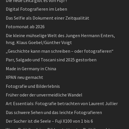
Die neue Leica gibt es von Fuji?!
Digital Fotografieren im Leben
Das Selfie als Dokument einer Zeitqualität
Fotomonat ab 2026
Die kleine mühselige Welt des Jungen Hermann Enters,
hrsg. Klaus Goebel/Günther Voigt
„Geschichte kann man schreiben – oder fotografieren“
Parr, Salgado und Toscani sind 2025 gestorben
Made in Germany in China
XPAN neu gemacht
Fotografie und Bilderlebnis
Früher oder der unvermeidliche Wandel
Art Essentials: Fotografie betrachten von Laurent Jullier
Das schwere Sehen und das leichte Fotografieren
Der Sucher ist die Seele – Fuji X100 von 1 bis 6