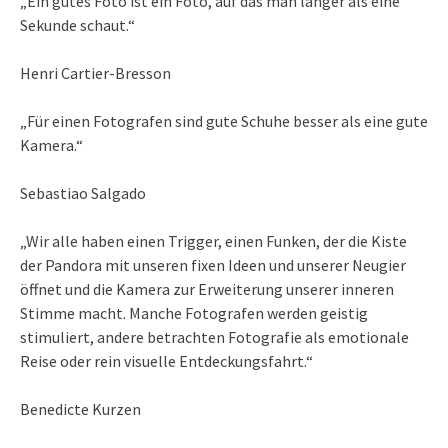
„Ein gutes Foto ist ein Foto, auf das man länger als eine
Sekunde schaut.“
Henri Cartier-Bresson
„Für einen Fotografen sind gute Schuhe besser als eine gute
Kamera.“
Sebastiao Salgado
„Wir alle haben einen Trigger, einen Funken, der die Kiste
der Pandora mit unseren fixen Ideen und unserer Neugier
öffnet und die Kamera zur Erweiterung unserer inneren
Stimme macht. Manche Fotografen werden geistig
stimuliert, andere betrachten Fotografie als emotionale
Reise oder rein visuelle Entdeckungsfahrt.“
Benedicte Kurzen