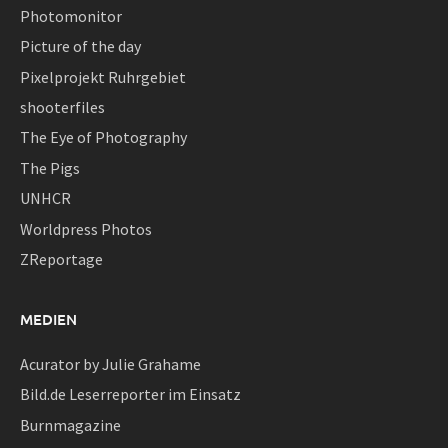
Photomonitor
Picture of the day
Pixelprojekt Ruhrgebiet
shooterfiles
The Eye of Photography
The Pigs
UNHCR
Worldpress Photos
ZReportage
MEDIEN
Acurator by Julie Grahame
Bild.de Leserreporter im Einsatz
Burnmagazine