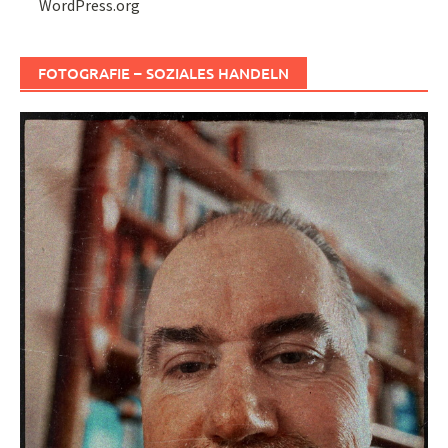
WordPress.org
FOTOGRAFIE – SOZIALES HANDELN