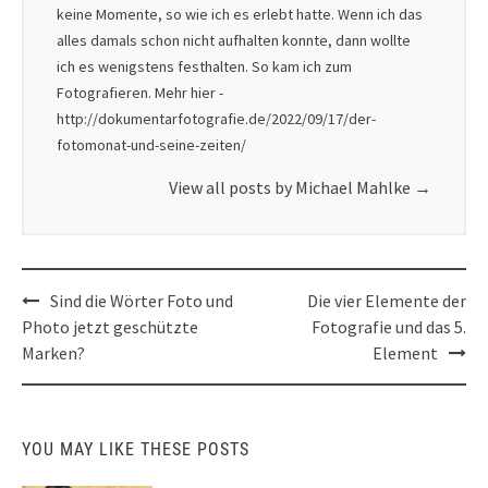
keine Momente, so wie ich es erlebt hatte. Wenn ich das
alles damals schon nicht aufhalten konnte, dann wollte
ich es wenigstens festhalten. So kam ich zum
Fotografieren. Mehr hier -
http://dokumentarfotografie.de/2022/09/17/der-
fotomonat-und-seine-zeiten/
View all posts by Michael Mahlke
→
Post
Sind die Wörter Foto und
Die vier Elemente der
navigation
Photo jetzt geschützte
Fotografie und das 5.
Marken?
Element
YOU MAY LIKE THESE POSTS