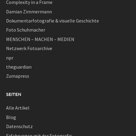
Complexity in a Frame
Damian Zimmermann
Dokumentarfotografie & visuelle Geschichte
Foto Schuhmacher
MENSCHEN – MACHEN – MEDIEN
Netzwerk Fotoarchive
npr
theguardian
Zumapress
SEITEN
Alle Artikel
Blog
Datenschutz
Erfahrungen mit der Fotografie