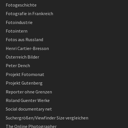
Fotogeschichte
Fotografie in Frankreich
Fotoindustrie
Fotointern
Fotos aus Russland
Henri Cartier-Bresson
Österreich Bilder
Peter Dench
Projekt Fotomonat
Projekt Gutenberg
Reporter ohne Grenzen
Roland Guenter Werke
Social documentary net
Suchergrößen/Viewfinder Size vergleichen
The Online Photographer