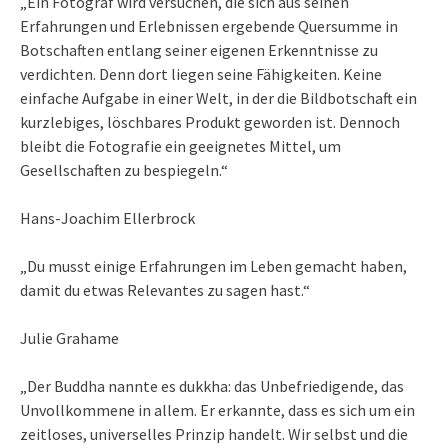
„Ein Fotograf wird versuchen, die sich aus seinen
Erfahrungen und Erlebnissen ergebende Quersumme in
Botschaften entlang seiner eigenen Erkenntnisse zu
verdichten. Denn dort liegen seine Fähigkeiten. Keine
einfache Aufgabe in einer Welt, in der die Bildbotschaft ein
kurzlebiges, löschbares Produkt geworden ist. Dennoch
bleibt die Fotografie ein geeignetes Mittel, um
Gesellschaften zu bespiegeln.“
Hans-Joachim Ellerbrock
„Du musst einige Erfahrungen im Leben gemacht haben,
damit du etwas Relevantes zu sagen hast.“
Julie Grahame
„Der Buddha nannte es dukkha: das Unbefriedigende, das
Unvollkommene in allem. Er erkannte, dass es sich um ein
zeitloses, universelles Prinzip handelt. Wir selbst und die