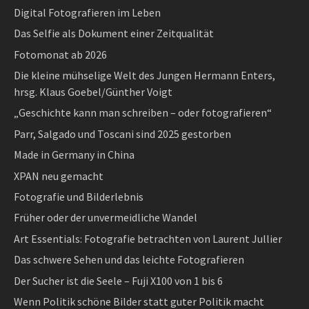
Digital Fotografieren im Leben
Das Selfie als Dokument einer Zeitqualität
Fotomonat ab 2026
Die kleine mühselige Welt des Jungen Hermann Enters,
hrsg. Klaus Goebel/Günther Voigt
„Geschichte kann man schreiben – oder fotografieren“
Parr, Salgado und Toscani sind 2025 gestorben
Made in Germany in China
XPAN neu gemacht
Fotografie und Bilderlebnis
Früher oder der unvermeidliche Wandel
Art Essentials: Fotografie betrachten von Laurent Jullier
Das schwere Sehen und das leichte Fotografieren
Der Sucher ist die Seele – Fuji X100 von 1 bis 6
Wenn Politik schöne Bilder statt guter Politik macht