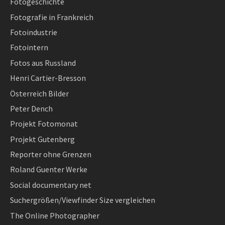
Fotogeschichte
Fotografie in Frankreich
Fotoindustrie
Fotointern
Fotos aus Russland
Henri Cartier-Bresson
Österreich Bilder
Peter Dench
Projekt Fotomonat
Projekt Gutenberg
Reporter ohne Grenzen
Roland Guenter Werke
Social documentary net
Suchergrößen/Viewfinder Size vergleichen
The Online Photographer