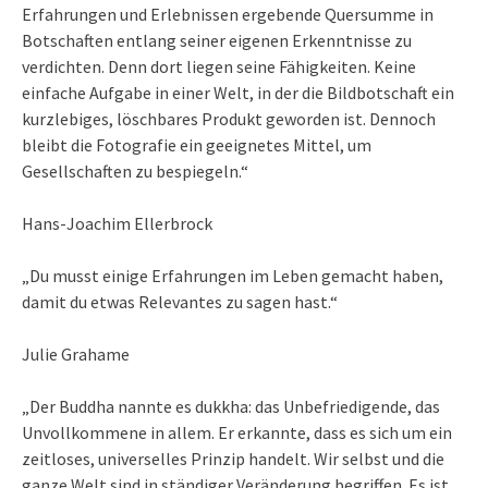
Erfahrungen und Erlebnissen ergebende Quersumme in
Botschaften entlang seiner eigenen Erkenntnisse zu
verdichten. Denn dort liegen seine Fähigkeiten. Keine
einfache Aufgabe in einer Welt, in der die Bildbotschaft ein
kurzlebiges, löschbares Produkt geworden ist. Dennoch
bleibt die Fotografie ein geeignetes Mittel, um
Gesellschaften zu bespiegeln.“
Hans-Joachim Ellerbrock
„Du musst einige Erfahrungen im Leben gemacht haben,
damit du etwas Relevantes zu sagen hast.“
Julie Grahame
„Der Buddha nannte es dukkha: das Unbefriedigende, das
Unvollkommene in allem. Er erkannte, dass es sich um ein
zeitloses, universelles Prinzip handelt. Wir selbst und die
ganze Welt sind in ständiger Veränderung begriffen. Es ist