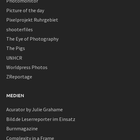
Photomonitor
Picture of the day
Pixelprojekt Ruhrgebiet
shooterfiles
The Eye of Photography
The Pigs
UNHCR
Worldpress Photos
ZReportage
MEDIEN
Acurator by Julie Grahame
Bild.de Leserreporter im Einsatz
Burnmagazine
Complexity in a Frame