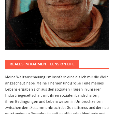
REALES IM RAHMEN – LENS ON LIFE
Meine Weltanschauung ist insofern eine als ich mir die Welt
angeschaut habe. Meine Themen und große Teile meines
Lebens ergaben sich aus den sozialen Fragen in unserer
Industriegesellschaft mit ihren sozialen Landschaften,
ihren Bedingungen und Lebensweisen in Umbruchzeiten
zwischen dem Zusammenbruch des Sozialismus und der neu
entstandenen Demokratie mit neoliberaler Ideologie und