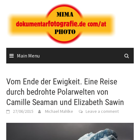
Skip
to
content
Main Menu
Vom Ende der Ewigkeit. Eine Reise
durch bedrohte Polarwelten von
Camille Seaman und Elizabeth Sawin
27/06/2015
Michael Mahlke
Leave a comment