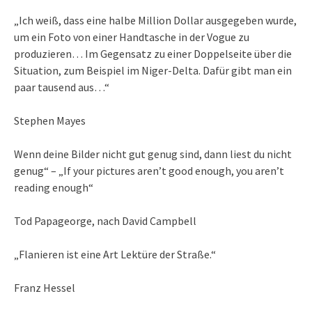
„Ich weiß, dass eine halbe Million Dollar ausgegeben wurde,
um ein Foto von einer Handtasche in der Vogue zu
produzieren… Im Gegensatz zu einer Doppelseite über die
Situation, zum Beispiel im Niger-Delta. Dafür gibt man ein
paar tausend aus…“
Stephen Mayes
Wenn deine Bilder nicht gut genug sind, dann liest du nicht
genug“ – „If your pictures aren’t good enough, you aren’t
reading enough“
Tod Papageorge, nach David Campbell
„Flanieren ist eine Art Lektüre der Straße.“
Franz Hessel