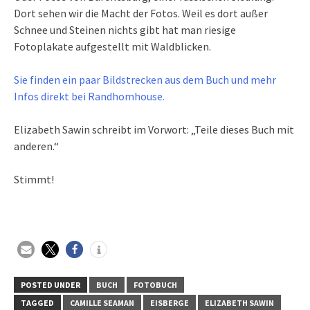
Dort sehen wir die Macht der Fotos. Weil es dort außer
Schnee und Steinen nichts gibt hat man riesige
Fotoplakate aufgestellt mit Waldblicken.
Sie finden ein paar Bildstrecken aus dem Buch und mehr
Infos direkt bei Randhomhouse.
Elizabeth Sawin schreibt im Vorwort: „Teile dieses Buch mit
anderen.“
Stimmt!
POSTED UNDER
BUCH
FOTOBUCH
TAGGED
CAMILLE SEAMAN
EISBERGE
ELIZABETH SAWIN