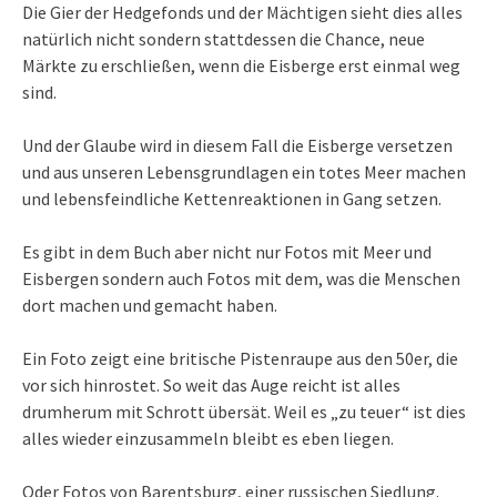
Die Gier der Hedgefonds und der Mächtigen sieht dies alles
natürlich nicht sondern stattdessen die Chance, neue
Märkte zu erschließen, wenn die Eisberge erst einmal weg
sind.
Und der Glaube wird in diesem Fall die Eisberge versetzen
und aus unseren Lebensgrundlagen ein totes Meer machen
und lebensfeindliche Kettenreaktionen in Gang setzen.
Es gibt in dem Buch aber nicht nur Fotos mit Meer und
Eisbergen sondern auch Fotos mit dem, was die Menschen
dort machen und gemacht haben.
Ein Foto zeigt eine britische Pistenraupe aus den 50er, die
vor sich hinrostet. So weit das Auge reicht ist alles
drumherum mit Schrott übersät. Weil es „zu teuer“ ist dies
alles wieder einzusammeln bleibt es eben liegen.
Oder Fotos von Barentsburg, einer russischen Siedlung.