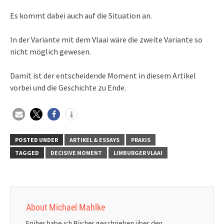
Es kommt dabei auch auf die Situation an.
In der Variante mit dem Vlaai wäre die zweite Variante so
nicht möglich gewesen.
Damit ist der entscheidende Moment in diesem Artikel
vorbei und die Geschichte zu Ende.
POSTED UNDER
ARTIKEL & ESSAYS
PRAXIS
TAGGED
DECISIVE MOMENT
LIMBURGER VLAAI
About Michael Mahlke
Früher habe ich Bücher geschrieben über den