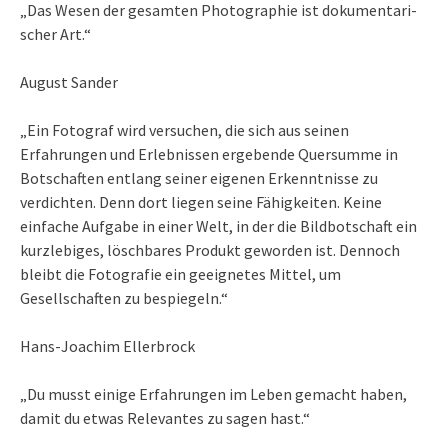
„Das We­sen der ge­sam­ten Pho­to­gra­phie ist do­ku­men­ta­ri­
scher Art.“
August Sander
„Ein Fotograf wird versuchen, die sich aus seinen
Erfahrungen und Erlebnissen ergebende Quersumme in
Botschaften entlang seiner eigenen Erkenntnisse zu
verdichten. Denn dort liegen seine Fähigkeiten. Keine
einfache Aufgabe in einer Welt, in der die Bildbotschaft ein
kurzlebiges, löschbares Produkt geworden ist. Dennoch
bleibt die Fotografie ein geeignetes Mittel, um
Gesellschaften zu bespiegeln.“
Hans-Joachim Ellerbrock
„Du musst einige Erfahrungen im Leben gemacht haben,
damit du etwas Relevantes zu sagen hast.“