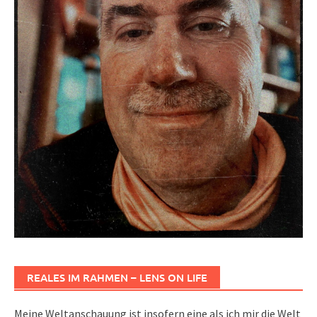
REALES IM RAHMEN – LENS ON LIFE
Meine Weltanschauung ist insofern eine als ich mir die Welt