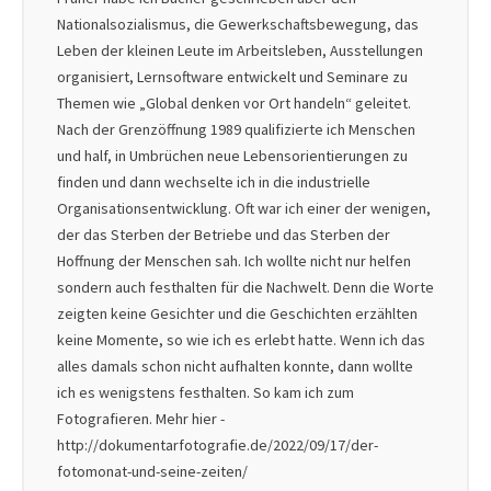
Nationalsozialismus, die Gewerkschaftsbewegung, das
Leben der kleinen Leute im Arbeitsleben, Ausstellungen
organisiert, Lernsoftware entwickelt und Seminare zu
Themen wie „Global denken vor Ort handeln“ geleitet.
Nach der Grenzöffnung 1989 qualifizierte ich Menschen
und half, in Umbrüchen neue Lebensorientierungen zu
finden und dann wechselte ich in die industrielle
Organisationsentwicklung. Oft war ich einer der wenigen,
der das Sterben der Betriebe und das Sterben der
Hoffnung der Menschen sah. Ich wollte nicht nur helfen
sondern auch festhalten für die Nachwelt. Denn die Worte
zeigten keine Gesichter und die Geschichten erzählten
keine Momente, so wie ich es erlebt hatte. Wenn ich das
alles damals schon nicht aufhalten konnte, dann wollte
ich es wenigstens festhalten. So kam ich zum
Fotografieren. Mehr hier -
http://dokumentarfotografie.de/2022/09/17/der-
fotomonat-und-seine-zeiten/