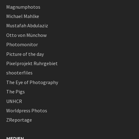
Magnumphotos
Michael Mahlke
Mustafah Abdulaziz
Otto von Münchow
Photomonitor
Picture of the day
Pixelprojekt Ruhrgebiet
shooterfiles
The Eye of Photography
The Pigs
UNHCR
Worldpress Photos
ZReportage
MEDIEN