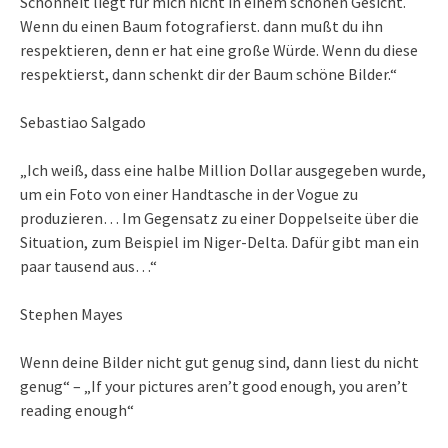
Schönheit liegt für mich nicht in einem schönen Gesicht.
Wenn du einen Baum fotografierst. dann mußt du ihn
respektieren, denn er hat eine große Würde. Wenn du diese
respektierst, dann schenkt dir der Baum schöne Bilder.“
Sebastiao Salgado
„Ich weiß, dass eine halbe Million Dollar ausgegeben wurde,
um ein Foto von einer Handtasche in der Vogue zu
produzieren… Im Gegensatz zu einer Doppelseite über die
Situation, zum Beispiel im Niger-Delta. Dafür gibt man ein
paar tausend aus…“
Stephen Mayes
Wenn deine Bilder nicht gut genug sind, dann liest du nicht
genug“ – „If your pictures aren’t good enough, you aren’t
reading enough“