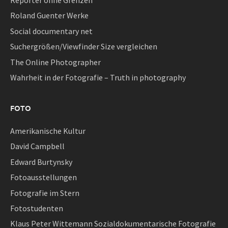
Reporter ohne Grenzen
Roland Guenter Werke
Social documentary net
Suchergrößen/Viewfinder Size vergleichen
The Online Photographer
Wahrheit in der Fotografie – Truth in photography
FOTO
Amerikanische Kultur
David Campbell
Edward Burtynsky
Fotoausstellungen
Fotografie im Stern
Fotostudenten
Klaus Peter Wittemann Sozialdokumentarische Fotografie