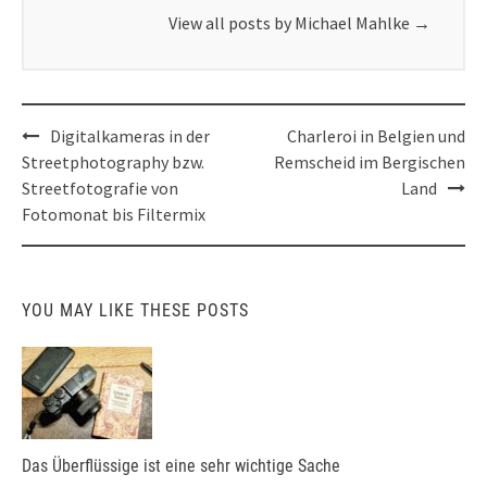
View all posts by Michael Mahlke
→
Post
Digitalkameras in der
Charleroi in Belgien und
navigation
Streetphotography bzw.
Remscheid im Bergischen
Streetfotografie von
Land
Fotomonat bis Filtermix
YOU MAY LIKE THESE POSTS
Das Überflüssige ist eine sehr wichtige Sache