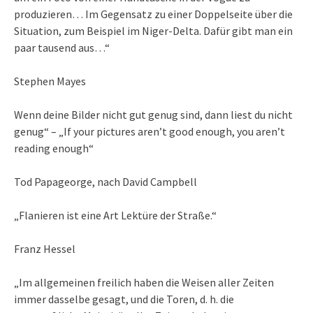
produzieren… Im Gegensatz zu einer Doppelseite über die
Situation, zum Beispiel im Niger-Delta. Dafür gibt man ein
paar tausend aus…“
Stephen Mayes
Wenn deine Bilder nicht gut genug sind, dann liest du nicht
genug“ – „If your pictures aren’t good enough, you aren’t
reading enough“
Tod Papageorge, nach David Campbell
„Flanieren ist eine Art Lektüre der Straße.“
Franz Hessel
„Im allgemeinen freilich haben die Weisen aller Zeiten
immer dasselbe gesagt, und die Toren, d. h. die