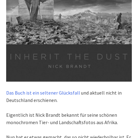
Das Buch ist ein seltener Glücksfall
und aktuell nicht in
Deutschland erschienen.
Eigentlich ist Nick Brandt bekannt für seine schönen
monochromen Tier- und Landschaftsfotos aus Afrika.
Nun hat er etwas gemacht, das so nicht wiederholbar ist. Er