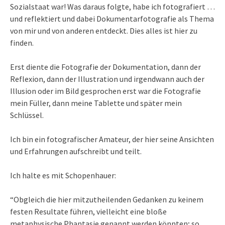
Sozialstaat war! Was daraus folgte, habe ich fotografiert …
und reflektiert und dabei Dokumentarfotografie als Thema
von mir und von anderen entdeckt. Dies alles ist hier zu
finden.
Erst diente die Fotografie der Dokumentation, dann der
Reflexion, dann der Illustration und irgendwann auch der
Illusion oder im Bild gesprochen erst war die Fotografie
mein Füller, dann meine Tablette und später mein
Schlüssel.
Ich bin ein fotografischer Amateur, der hier seine Ansichten
und Erfahrungen aufschreibt und teilt.
Ich halte es mit Schopenhauer:
“Obgleich die hier mitzutheilenden Gedanken zu keinem
festen Resultate führen, vielleicht eine bloße
metaphysische Phantasie genannt werden könnten; so