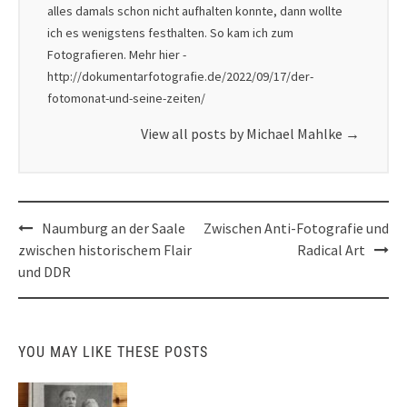
alles damals schon nicht aufhalten konnte, dann wollte
ich es wenigstens festhalten. So kam ich zum
Fotografieren. Mehr hier -
http://dokumentarfotografie.de/2022/09/17/der-
fotomonat-und-seine-zeiten/
View all posts by Michael Mahlke
→
Post
Naumburg an der Saale
Zwischen Anti-Fotografie und
navigation
zwischen historischem Flair
Radical Art
und DDR
YOU MAY LIKE THESE POSTS