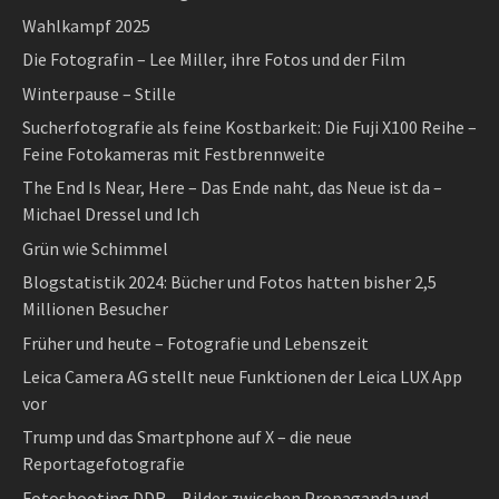
Wahlkampf 2025
Die Fotografin – Lee Miller, ihre Fotos und der Film
Winterpause – Stille
Sucherfotografie als feine Kostbarkeit: Die Fuji X100 Reihe –
Feine Fotokameras mit Festbrennweite
The End Is Near, Here – Das Ende naht, das Neue ist da –
Michael Dressel und Ich
Grün wie Schimmel
Blogstatistik 2024: Bücher und Fotos hatten bisher 2,5
Millionen Besucher
Früher und heute – Fotografie und Lebenszeit
Leica Camera AG stellt neue Funktionen der Leica LUX App
vor
Trump und das Smartphone auf X – die neue
Reportagefotografie
Fotoshooting DDR – Bilder zwischen Propaganda und