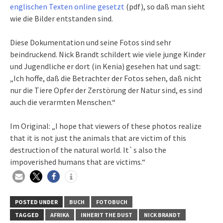
englischen Texten online gesetzt
(pdf), so daß man sieht
wie die Bilder entstanden sind.
Diese Dokumentation und seine Fotos sind sehr
beindruckend. Nick Brandt schildert wie viele junge Kinder
und Jugendliche er dort (in Kenia) gesehen hat und sagt:
„Ich hoffe, daß die Betrachter der Fotos sehen, daß nicht
nur die Tiere Opfer der Zerstörung der Natur sind, es sind
auch die verarmten Menschen.“
Im Original: „I hope that viewers of these photos realize
that it is not just the animals that are victim of this
destruction of the natural world. It`s also the
impoverished humans that are victims.“
POSTED UNDER
BUCH
FOTOBUCH
TAGGED
AFRIKA
INHERIT THE DUST
NICK BRANDT