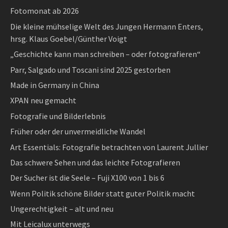
Fotomonat ab 2026
Die kleine mühselige Welt des Jungen Hermann Enters,
hrsg. Klaus Goebel/Günther Voigt
„Geschichte kann man schreiben – oder fotografieren“
Parr, Salgado und Toscani sind 2025 gestorben
Made in Germany in China
XPAN neu gemacht
Fotografie und Bilderlebnis
Früher oder der unvermeidliche Wandel
Art Essentials: Fotografie betrachten von Laurent Jullier
Das schwere Sehen und das leichte Fotografieren
Der Sucher ist die Seele – Fuji X100 von 1 bis 6
Wenn Politik schöne Bilder statt guter Politik macht
Ungerechtigkeit – alt und neu
Mit Leicalux unterwegs