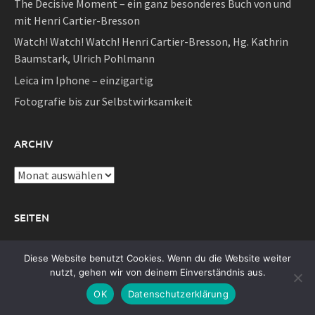
The Decisive Moment – ein ganz besonderes Buch von und
mit Henri Cartier-Bresson
Watch! Watch! Watch! Henri Cartier-Bresson, Hg. Kathrin
Baumstark, Ulrich Pohlmann
Leica im Iphone – einzigartig
Fotografie bis zur Selbstwirksamkeit
ARCHIV
Archiv
SEITEN
Alle Artikel
Diese Website benutzt Cookies. Wenn du die Website weiter
Blog
nutzt, gehen wir von deinem Einverständnis aus.
Datenschutz
OK
Datenschutzerklärung
Erfahrungen mit der Fotografie