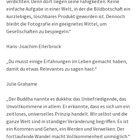
verdichten. Denn dort liegen seine Fähigkeiten. Keine
einfache Aufgabe in einer Welt, in der die Bildbotschaft ein
kurzlebiges, löschbares Produkt geworden ist. Dennoch
bleibt die Fotografie ein geeignetes Mittel, um
Gesellschaften zu bespiegeln.“
Hans-Joachim Ellerbrock
„Du musst einige Erfahrungen im Leben gemacht haben,
damit du etwas Relevantes zu sagen hast.“
Julie Grahame
„Der Buddha nannte es dukkha: das Unbefriedigende, das
Unvollkommene in allem. Er erkannte, dass es sich um ein
zeitloses, universelles Prinzip handelt. Wir selbst und die
ganze Welt sind in ständiger Veränderung begriffen. Es ist
ein Kommen und Gehen, ein Werden und Verwelken. Der
fortlaufende Wandel macht Vollkommenheit unmöglich.“