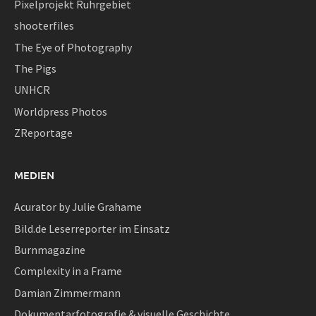
Pixelprojekt Ruhrgebiet
shooterfiles
The Eye of Photography
The Pigs
UNHCR
Worldpress Photos
ZReportage
MEDIEN
Acurator by Julie Grahame
Bild.de Leserreporter im Einsatz
Burnmagazine
Complexity in a Frame
Damian Zimmermann
Dokumentarfotografie & visuelle Geschichte