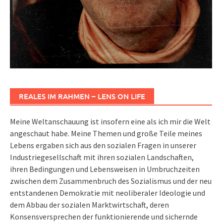
REALES IM RAHMEN – LENS ON LIFE
Meine Weltanschauung ist insofern eine als ich mir die Welt
angeschaut habe. Meine Themen und große Teile meines
Lebens ergaben sich aus den sozialen Fragen in unserer
Industriegesellschaft mit ihren sozialen Landschaften,
ihren Bedingungen und Lebensweisen in Umbruchzeiten
zwischen dem Zusammenbruch des Sozialismus und der neu
entstandenen Demokratie mit neoliberaler Ideologie und
dem Abbau der sozialen Marktwirtschaft, deren
Konsensversprechen der funktionierende und sichernde