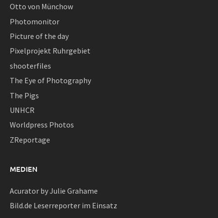
Otto von Münchow
Photomonitor
Picture of the day
Pixelprojekt Ruhrgebiet
shooterfiles
The Eye of Photography
The Pigs
UNHCR
Worldpress Photos
ZReportage
MEDIEN
Acurator by Julie Grahame
Bild.de Leserreporter im Einsatz