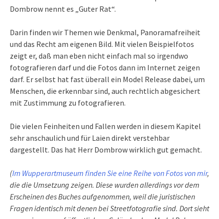
Dombrow nennt es „Guter Rat“.
Darin finden wir Themen wie Denkmal, Panoramafreiheit
und das Recht am eigenen Bild. Mit vielen Beispielfotos
zeigt er, daß man eben nicht einfach mal so irgendwo
fotografieren darf und die Fotos dann im Internet zeigen
darf. Er selbst hat fast überall ein Model Release dabei, um
Menschen, die erkennbar sind, auch rechtlich abgesichert
mit Zustimmung zu fotografieren.
Die vielen Feinheiten und Fallen werden in diesem Kapitel
sehr anschaulich und für Laien direkt verstehbar
dargestellt. Das hat Herr Dombrow wirklich gut gemacht.
(
Im Wupperartmuseum finden Sie eine Reihe von Fotos von mir
,
die die Umsetzung zeigen. Diese wurden allerdings vor dem
Erscheinen des Buches aufgenommen, weil die juristischen
Fragen identisch mit denen bei Streetfotografie sind. Dort sieht