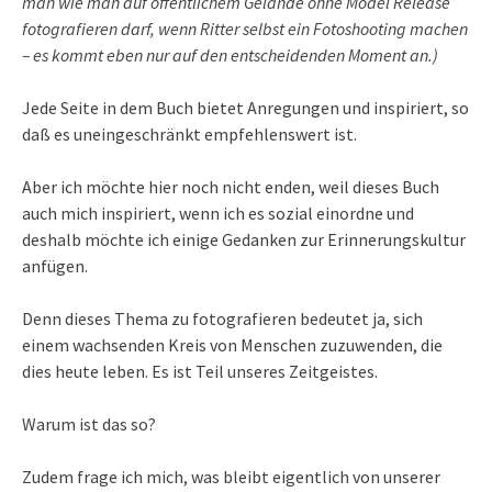
man wie man auf öffentlichem Gelände ohne Model Release
fotografieren darf, wenn Ritter selbst ein Fotoshooting machen
– es kommt eben nur auf den entscheidenden Moment an.)
Jede Seite in dem Buch bietet Anregungen und inspiriert, so
daß es uneingeschränkt empfehlenswert ist.
Aber ich möchte hier noch nicht enden, weil dieses Buch
auch mich inspiriert, wenn ich es sozial einordne und
deshalb möchte ich einige Gedanken zur Erinnerungskultur
anfügen.
Denn dieses Thema zu fotografieren bedeutet ja, sich
einem wachsenden Kreis von Menschen zuzuwenden, die
dies heute leben. Es ist Teil unseres Zeitgeistes.
Warum ist das so?
Zudem frage ich mich, was bleibt eigentlich von unserer