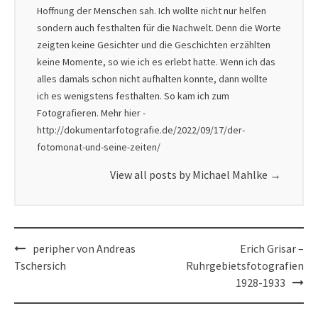
Hoffnung der Menschen sah. Ich wollte nicht nur helfen
sondern auch festhalten für die Nachwelt. Denn die Worte
zeigten keine Gesichter und die Geschichten erzählten
keine Momente, so wie ich es erlebt hatte. Wenn ich das
alles damals schon nicht aufhalten konnte, dann wollte
ich es wenigstens festhalten. So kam ich zum
Fotografieren. Mehr hier -
http://dokumentarfotografie.de/2022/09/17/der-
fotomonat-und-seine-zeiten/
View all posts by Michael Mahlke
→
Post
peripher von Andreas
Erich Grisar –
navigation
Tschersich
Ruhrgebietsfotografien
1928-1933