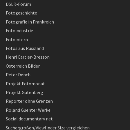
DSLR-Forum
Fotogeschichte
Fotografie in Frankreich
Fotoindustrie
Fotointern
Fotos aus Russland
Henri Cartier-Bresson
Österreich Bilder
Peter Dench
Projekt Fotomonat
Projekt Gutenberg
Reporter ohne Grenzen
Roland Guenter Werke
Social documentary net
Suchergrößen/Viewfinder Size vergleichen