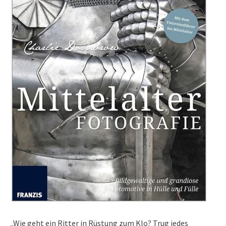
„Wie geht ein Ritter in Rüstung zum Klo? Trug jedes