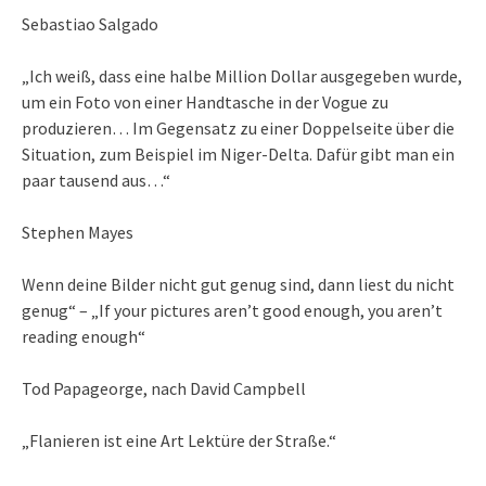
Sebastiao Salgado
„Ich weiß, dass eine halbe Million Dollar ausgegeben wurde,
um ein Foto von einer Handtasche in der Vogue zu
produzieren… Im Gegensatz zu einer Doppelseite über die
Situation, zum Beispiel im Niger-Delta. Dafür gibt man ein
paar tausend aus…“
Stephen Mayes
Wenn deine Bilder nicht gut genug sind, dann liest du nicht
genug“ – „If your pictures aren’t good enough, you aren’t
reading enough“
Tod Papageorge, nach David Campbell
„Flanieren ist eine Art Lektüre der Straße.“