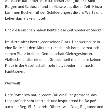
viele sichtbare Überreste aus dieser Zeit gibt. Das sind
Burgen und Schlösser und die Geräte aus dieser Zeit. Hinzu
kommen Bücher mit den Schilderungen, die uns Werte und
Leben damals vermitteln.
Und die Menschen haben heute diese Zeit wieder entdeckt.
Im Mittelalter hatte jeder seinen Platz. Und wer heute in
eine Rolle aus dem Mittelalter schlüpft hat automatisch
seinen Platz in dieser Gemeinschaft Gleichgesinnter.
Vielleicht ist dies einer der Gründe, weil man heute keinen
Platz in der Gesellschaft mehr hat, sondern nur noch
Funktionen.
Wer weiß.
Herr Dombrow hat in jedem Fall ein Buch gemacht, das
fotografisch sehr lehrreich und inspirierend ist. Da paßt
auch der Begriff „Fotoreiseführer“ weil Orte, Regionen und