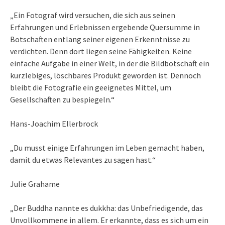
„Ein Fotograf wird versuchen, die sich aus seinen
Erfahrungen und Erlebnissen ergebende Quersumme in
Botschaften entlang seiner eigenen Erkenntnisse zu
verdichten. Denn dort liegen seine Fähigkeiten. Keine
einfache Aufgabe in einer Welt, in der die Bildbotschaft ein
kurzlebiges, löschbares Produkt geworden ist. Dennoch
bleibt die Fotografie ein geeignetes Mittel, um
Gesellschaften zu bespiegeln.“
Hans-Joachim Ellerbrock
„Du musst einige Erfahrungen im Leben gemacht haben,
damit du etwas Relevantes zu sagen hast.“
Julie Grahame
„Der Buddha nannte es dukkha: das Unbefriedigende, das
Unvollkommene in allem. Er erkannte, dass es sich um ein