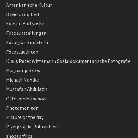
Amerikanische Kultur
David Campbell
Edward Burtynsky
Fotoausstellungen
Fotografie im Stern
Fotostudenten
Klaus Peter Wittemann Sozialdokumentarische Fotografie
Magnumphotos
Michael Mahlke
Mustafah Abdulaziz
Otto von Münchow
Photomonitor
Picture of the day
Pixelprojekt Ruhrgebiet
shooterfiles