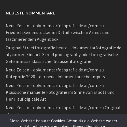
NEUESTE KOMMENTARE
Neue Zeiten – dokumentarfotografie.de at/com
zu
Friedrich Seidenstücker im Detail zwischen Armut und
faszinierendem Augenblick
Original Streetfotografie heute – dokumentarfotografie.de
at/com
zu
Fineart-Streetphotography oder fotografische
Geheimnisse klassischer Strassenfotografie
Neue Zeiten – dokumentarfotografie.de at/com
zu
Kategorie 2020 – der neue dokumentarische Impuls
Neue Zeiten – dokumentarfotografie.de at/com
zu
Klassische manuelle Fotografie im Sinne von Elliott und
Henri auf digitale Art
Neue Zeiten – dokumentarfotografie.de at/com
zu
Original
Streetfotografie heute
Diese Website benutzt Cookies. Wenn du die Website weiter
nutzt, gehen wir von deinem Einverständnis aus.