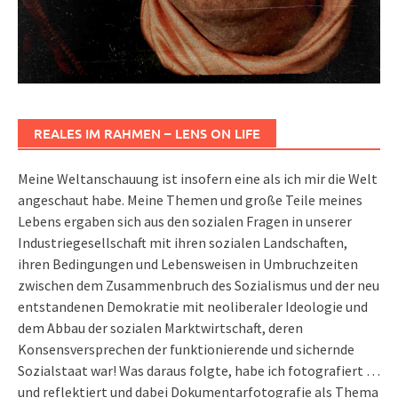
REALES IM RAHMEN – LENS ON LIFE
Meine Weltanschauung ist insofern eine als ich mir die Welt
angeschaut habe. Meine Themen und große Teile meines
Lebens ergaben sich aus den sozialen Fragen in unserer
Industriegesellschaft mit ihren sozialen Landschaften,
ihren Bedingungen und Lebensweisen in Umbruchzeiten
zwischen dem Zusammenbruch des Sozialismus und der neu
entstandenen Demokratie mit neoliberaler Ideologie und
dem Abbau der sozialen Marktwirtschaft, deren
Konsensversprechen der funktionierende und sichernde
Sozialstaat war! Was daraus folgte, habe ich fotografiert …
und reflektiert und dabei Dokumentarfotografie als Thema