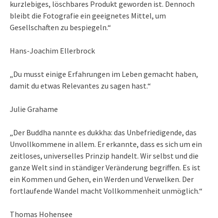
kurzlebiges, löschbares Produkt geworden ist. Dennoch
bleibt die Fotografie ein geeignetes Mittel, um
Gesellschaften zu bespiegeln.“
Hans-Joachim Ellerbrock
„Du musst einige Erfahrungen im Leben gemacht haben,
damit du etwas Relevantes zu sagen hast.“
Julie Grahame
„Der Buddha nannte es dukkha: das Unbefriedigende, das
Unvollkommene in allem. Er erkannte, dass es sich um ein
zeitloses, universelles Prinzip handelt. Wir selbst und die
ganze Welt sind in ständiger Veränderung begriffen. Es ist
ein Kommen und Gehen, ein Werden und Verwelken. Der
fortlaufende Wandel macht Vollkommenheit unmöglich.“
Thomas Hohensee