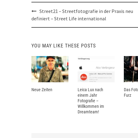
Post
Street21 – Streetfotografie in der Praxis neu
navigation
definiert – Street Life international
YOU MAY LIKE THESE POSTS
Neue Zeiten
Leica Lux nach
Das Foto
einem Jahr
Furz
Fotografie –
Willkommen im
Dreamteam!