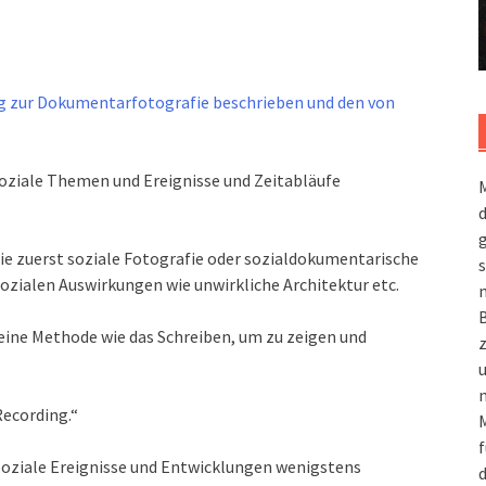
g zur Dokumentarfotografie beschrieben und den von
soziale Themen und Ereignisse und Zeitabläufe
M
g
e zuerst soziale Fotografie oder sozialdokumentarische
s
zialen Auswirkungen wie unwirkliche Architektur etc.
m
eine Methode wie das Schreiben, um zu zeigen und
n
Recording.“
M
f
l soziale Ereignisse und Entwicklungen wenigstens
d