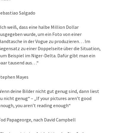
Sebastiao Salgado
Ich weiß, dass eine halbe Million Dollar
usgegeben wurde, um ein Foto von einer
Handtasche in der Vogue zu produzieren… Im
egensatz zu einer Doppelseite über die Situation,
um Beispiel im Niger-Delta. Dafür gibt man ein
paar tausend aus…“
Stephen Mayes
enn deine Bilder nicht gut genug sind, dann liest
u nicht genug“ – „If your pictures aren’t good
nough, you aren’t reading enough“
Tod Papageorge, nach David Campbell