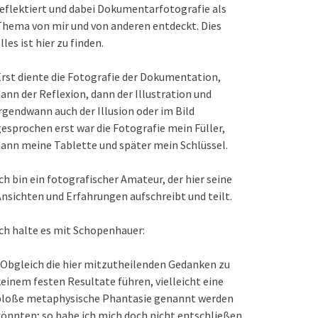
eflektiert und dabei Dokumentarfotografie als
hema von mir und von anderen entdeckt. Dies
lles ist hier zu finden.
rst diente die Fotografie der Dokumentation,
ann der Reflexion, dann der Illustration und
rgendwann auch der Illusion oder im Bild
esprochen erst war die Fotografie mein Füller,
ann meine Tablette und später mein Schlüssel.
ch bin ein fotografischer Amateur, der hier seine
nsichten und Erfahrungen aufschreibt und teilt.
ch halte es mit Schopenhauer:
Obgleich die hier mitzutheilenden Gedanken zu
einem festen Resultate führen, vielleicht eine
bloße metaphysische Phantasie genannt werden
önnten; so habe ich mich doch nicht entschließen