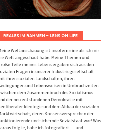
REALES IM RAHMEN – LENS ON LIFE
eine Weltanschauung ist insofern eine als ich mir
die Welt angeschaut habe. Meine Themen und
roße Teile meines Lebens ergaben sich aus den
ozialen Fragen in unserer Industriegesellschaft
it ihren sozialen Landschaften, ihren
Bedingungen und Lebensweisen in Umbruchzeiten
zwischen dem Zusammenbruch des Sozialismus
und der neu entstandenen Demokratie mit
eoliberaler Ideologie und dem Abbau der sozialen
arktwirtschaft, deren Konsensversprechen der
unktionierende und sichernde Sozialstaat war! Was
araus folgte, habe ich fotografiert … und