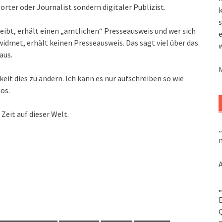
rter oder Journalist sondern digitaler Publizist.
k
s
eibt, erhält einen „amtlichen“ Presseausweis und wer sich
dmet, erhält keinen Presseausweis. Das sagt viel über das
aus.
keit dies zu ändern. Ich kann es nur aufschreiben so wie
os.
Zeit auf dieser Welt.
„
m
„