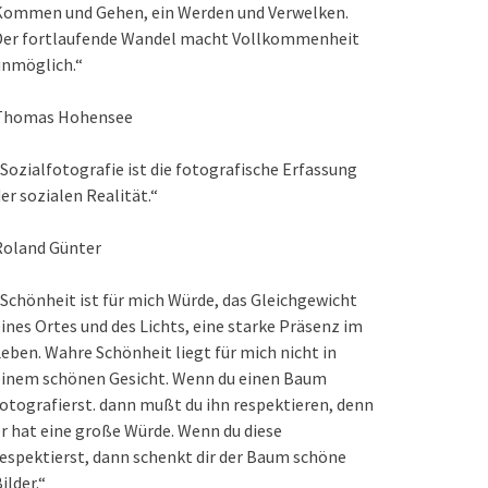
Kommen und Gehen, ein Werden und Verwelken.
Der fortlaufende Wandel macht Vollkommenheit
unmöglich.“
Thomas Hohensee
Sozialfotografie ist die fotografische Erfassung
er sozialen Realität.“
Roland Günter
Schönheit ist für mich Würde, das Gleichgewicht
ines Ortes und des Lichts, eine starke Präsenz im
eben. Wahre Schönheit liegt für mich nicht in
einem schönen Gesicht. Wenn du einen Baum
otografierst. dann mußt du ihn respektieren, denn
r hat eine große Würde. Wenn du diese
espektierst, dann schenkt dir der Baum schöne
ilder.“