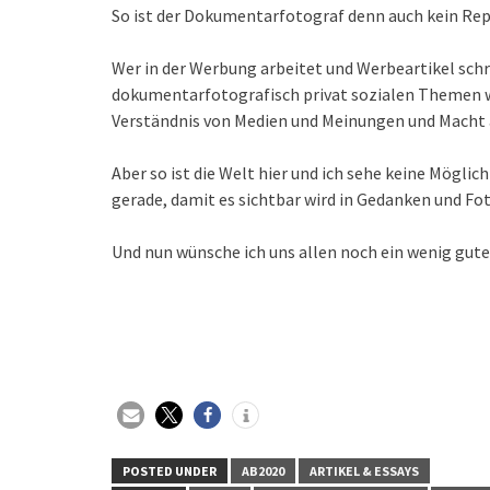
So ist der Dokumentarfotograf denn auch kein Repo
Wer in der Werbung arbeitet und Werbeartikel schr
dokumentarfotografisch privat sozialen Themen wi
Verständnis von Medien und Meinungen und Macht 
Aber so ist die Welt hier und ich sehe keine Möglich
gerade, damit es sichtbar wird in Gedanken und Fot
Und nun wünsche ich uns allen noch ein wenig gute 
POSTED UNDER
AB2020
ARTIKEL & ESSAYS