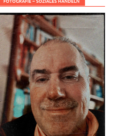
FOTOGRAFIE – SOZIALES HANDELN