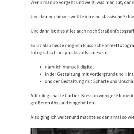
Wenn man so vorgeht und weiß, was man tut, dan
Und darüber hinaus wollte ich eine klassische Sc
Und dann ist dies alles auch noch Straßenfotografi
Es ist also heute möglich klassische Streetfotogr
fotografisch anspruchsvollsten Form,
nämlich manuell digital
in der Gestaltung mit Vordergrund und Hin
und der Gestaltung mit Schärfe und Unschär
Allerdings hätte Cartier-Bresson weniger Element
größeren Abstand eingehalten.
Also ging ich weiter und machte es dann mal so wie