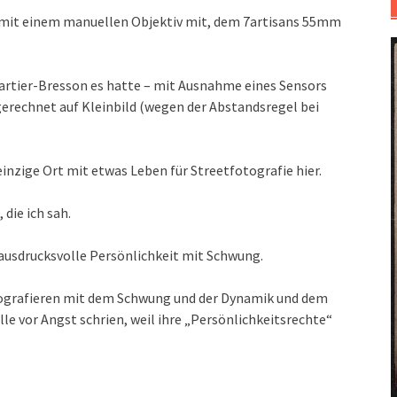
mit einem manuellen Objektiv mit, dem 7artisans 55mm
 Cartier-Bresson es hatte – mit Ausnahme eines Sensors
echnet auf Kleinbild (wegen der Abstandsregel bei
einzige Ort mit etwas Leben für Streetfotografie hier.
die ich sah.
ausdrucksvolle Persönlichkeit mit Schwung.
otografieren mit dem Schwung und der Dynamik und dem
le vor Angst schrien, weil ihre „Persönlichkeitsrechte“