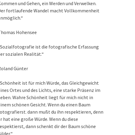
Kommen und Gehen, ein Werden und Verwelken.
Der fortlaufende Wandel macht Vollkommenheit
unmöglich.“
Thomas Hohensee
Sozialfotografie ist die fotografische Erfassung
er sozialen Realität.“
Roland Günter
Schönheit ist für mich Würde, das Gleichgewicht
ines Ortes und des Lichts, eine starke Präsenz im
eben. Wahre Schönheit liegt für mich nicht in
einem schönen Gesicht. Wenn du einen Baum
otografierst. dann mußt du ihn respektieren, denn
r hat eine große Würde. Wenn du diese
espektierst, dann schenkt dir der Baum schöne
ilder.“