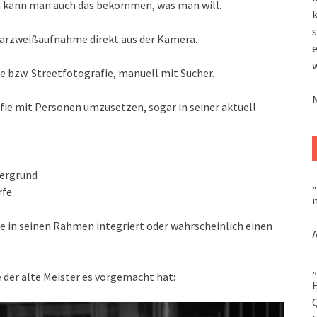
n kann man auch das bekommen, was man will.
k
s
hwarzweißaufnahme direkt aus der Kamera.
e bzw. Streetfotografie, manuell mit Sucher.
afie mit Personen umzusetzen, sogar in seiner aktuell
tergrund
„
fe.
m
e in seinen Rahmen integriert oder wahrscheinlich einen
„
 der alte Meister es vorgemacht hat: