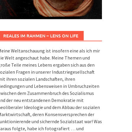
REALES IM RAHMEN – LENS ON LIFE
eine Weltanschauung ist insofern eine als ich mir
die Welt angeschaut habe. Meine Themen und
roße Teile meines Lebens ergaben sich aus den
ozialen Fragen in unserer Industriegesellschaft
it ihren sozialen Landschaften, ihren
Bedingungen und Lebensweisen in Umbruchzeiten
zwischen dem Zusammenbruch des Sozialismus
und der neu entstandenen Demokratie mit
eoliberaler Ideologie und dem Abbau der sozialen
arktwirtschaft, deren Konsensversprechen der
unktionierende und sichernde Sozialstaat war! Was
araus folgte, habe ich fotografiert … und