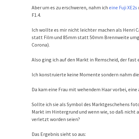
Aber um es zu erschweren, nahm ich
eine Fuji XE2s
F1.4.
Ich wollte es mir nicht leichter machen als Henri
statt Film und 85mm statt 50mm Brennweite umger
Corona).
Also ging ich auf den Markt in Remscheid, der fast 
Ich konstruierte keine Momente sondern nahm die, 
Da kam eine Frau mit wehendem Haar vorbei, eine 
Sollte ich sie als Symbol des Marktgeschehens f
Markt im Hintergrund und wenn wie, so daß nicht al
verletzt worden seien?
Das Ergebnis sieht so aus: