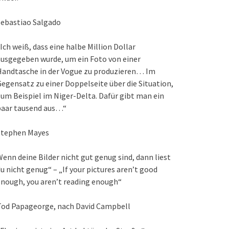
Sebastiao Salgado
Ich weiß, dass eine halbe Million Dollar
usgegeben wurde, um ein Foto von einer
Handtasche in der Vogue zu produzieren… Im
egensatz zu einer Doppelseite über die Situation,
um Beispiel im Niger-Delta. Dafür gibt man ein
paar tausend aus…“
Stephen Mayes
enn deine Bilder nicht gut genug sind, dann liest
u nicht genug“ – „If your pictures aren’t good
nough, you aren’t reading enough“
Tod Papageorge, nach David Campbell