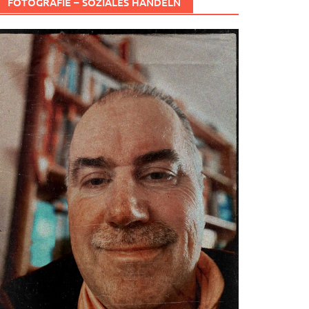
FOTOGRAFIE – SOZIALES HANDELN