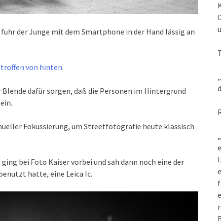
 fuhr der Junge mit dem Smartphone in der Hand lässig an
troffen von hinten.
„
d
 Blende dafür sorgen, daß die Personen im Hintergrund
ein.
eller Fokussierung, um Streetfotografie heute klassisch
„
e
L
ging bei Foto Kaiser vorbei und sah dann noch eine der
enutzt hatte, eine Leica Ic.
f
e
r
B