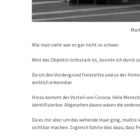
Mar
Wie man sieht war es gar nicht so schwer.
Weil das Objektiv lichtstark ist, konnte ich durch
Da ich den Vordergrund freistellte und so der Hint
wirklich erkennbar.
Hinzu kommt der Vorteil von Corona. Viele Mensch
identifizierbar. Abgesehen davon wären die andere
Da es mir aber um das wehende Haar ging, mußte i
sichtbar machen. Zugleich führte dies dazu, dass