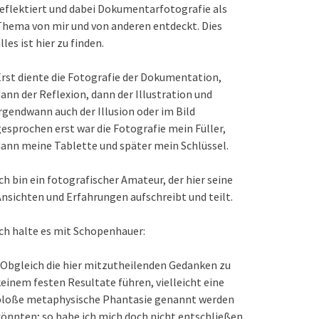
eflektiert und dabei Dokumentarfotografie als
hema von mir und von anderen entdeckt. Dies
lles ist hier zu finden.
rst diente die Fotografie der Dokumentation,
ann der Reflexion, dann der Illustration und
rgendwann auch der Illusion oder im Bild
esprochen erst war die Fotografie mein Füller,
ann meine Tablette und später mein Schlüssel.
ch bin ein fotografischer Amateur, der hier seine
nsichten und Erfahrungen aufschreibt und teilt.
ch halte es mit Schopenhauer:
Obgleich die hier mitzutheilenden Gedanken zu
einem festen Resultate führen, vielleicht eine
bloße metaphysische Phantasie genannt werden
önnten; so habe ich mich doch nicht entschließen