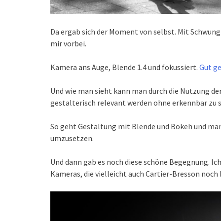
Da ergab sich der Moment von selbst. Mit Schwung
mir vorbei.
Kamera ans Auge, Blende 1.4 und fokussiert.
Gut ge
Und wie man sieht kann man durch die Nutzung der
gestalterisch relevant werden ohne erkennbar zu s
So geht Gestaltung mit Blende und Bokeh und manu
umzusetzen.
Und dann gab es noch diese schöne Begegnung. Ich 
Kameras, die vielleicht auch Cartier-Bresson noch b