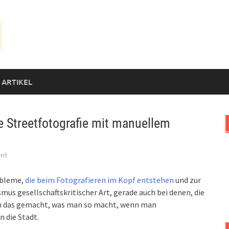
 ARTIKEL
 Streetfotografie mit manuellem
nt
obleme,
die beim Fotografieren im Kopf entstehen
und zur
us gesellschaftskritischer Art, gerade auch bei denen, die
ach das gemacht, was man so macht, wenn man
n die Stadt.