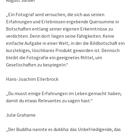
August Sander
„Ein Fotograf wird versuchen, die sich aus seinen
Erfahrungen und Erlebnissen ergebende Quersumme in
Botschaften entlang seiner eigenen Erkenntnisse zu
verdichten. Denn dort liegen seine Fähigkeiten. Keine
einfache Aufgabe in einer Welt, in der die Bildbotschaft ein
kurzlebiges, löschbares Produkt geworden ist. Dennoch
bleibt die Fotografie ein geeignetes Mittel, um
Gesellschaften zu bespiegeln.“
Hans-Joachim Ellerbrock
„Du musst einige Erfahrungen im Leben gemacht haben,
damit du etwas Relevantes zu sagen hast.“
Julie Grahame
„Der Buddha nannte es dukkha: das Unbefriedigende, das