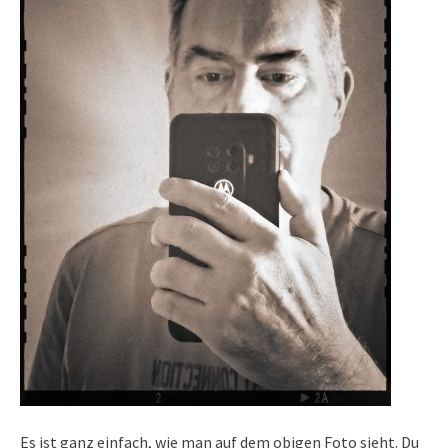
Es ist ganz einfach, wie man auf dem obigen Foto sieht. Du