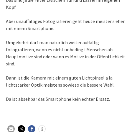
Das sind ja die Filter zwischen Tun und Lassen im eigenen
Kopf.
Aber unauffälliges Fotografieren geht heute meistens eher
mit einem Smartphone.
Umgekehrt darf man natürlich weiter auffällig
fotografieren, wenn es nicht unbedingt Menschen als
Hauptmotive sind oder wenn es Motive in der Öffentlichkeit
sind.
Dann ist die Kamera mit einem guten Lichtpinsel a la
lichtstarker Optik meistens sowieso die bessere Wahl.
Da ist absehbar das Smartphone kein echter Ersatz.