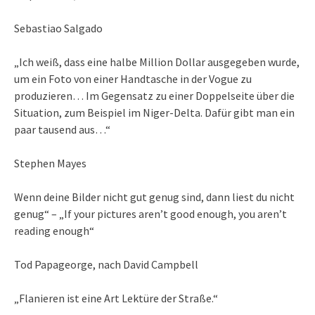
Sebastiao Salgado
„Ich weiß, dass eine halbe Million Dollar ausgegeben wurde,
um ein Foto von einer Handtasche in der Vogue zu
produzieren… Im Gegensatz zu einer Doppelseite über die
Situation, zum Beispiel im Niger-Delta. Dafür gibt man ein
paar tausend aus…“
Stephen Mayes
Wenn deine Bilder nicht gut genug sind, dann liest du nicht
genug“ – „If your pictures aren’t good enough, you aren’t
reading enough“
Tod Papageorge, nach David Campbell
„Flanieren ist eine Art Lektüre der Straße.“