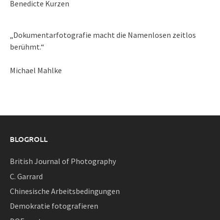
Benedicte Kurzen
„Dokumentarfotografie macht die Namenlosen zeitlos
berühmt.“
Michael Mahlke
BLOGROLL
British Journal of Photography
C. Garrard
Chinesische Arbeitsbedingungen
Demokratie fotografieren