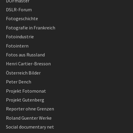
DOFmaster
DSLR-Forum
Fotogeschichte
Fotografie in Frankreich
Fotoindustrie
Fotointern
Fotos aus Russland
Henri Cartier-Bresson
Österreich Bilder
Peter Dench
Projekt Fotomonat
Projekt Gutenberg
Reporter ohne Grenzen
Roland Guenter Werke
Social documentary net