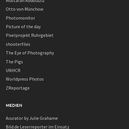
Mustafah Abdulaziz
Otto von Münchow
Photomonitor
Picture of the day
Pixelprojekt Ruhrgebiet
shooterfiles
The Eye of Photography
The Pigs
UNHCR
Worldpress Photos
ZReportage
MEDIEN
Acurator by Julie Grahame
Bild.de Leserreporter im Einsatz