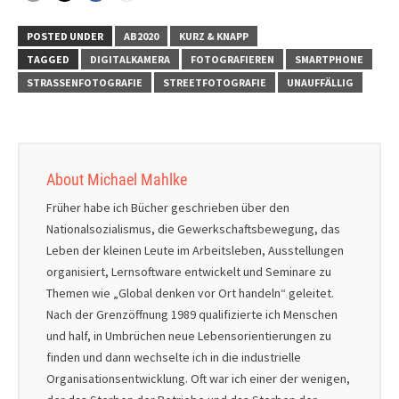
POSTED UNDER
AB2020
KURZ & KNAPP
TAGGED
DIGITALKAMERA
FOTOGRAFIEREN
SMARTPHONE
STRASSENFOTOGRAFIE
STREETFOTOGRAFIE
UNAUFFÄLLIG
About Michael Mahlke
Früher habe ich Bücher geschrieben über den
Nationalsozialismus, die Gewerkschaftsbewegung, das
Leben der kleinen Leute im Arbeitsleben, Ausstellungen
organisiert, Lernsoftware entwickelt und Seminare zu
Themen wie „Global denken vor Ort handeln“ geleitet.
Nach der Grenzöffnung 1989 qualifizierte ich Menschen
und half, in Umbrüchen neue Lebensorientierungen zu
finden und dann wechselte ich in die industrielle
Organisationsentwicklung. Oft war ich einer der wenigen,