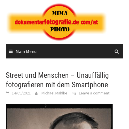
Skip
to
content
Main Menu
Street und Menschen – Unauffällig
fotografieren mit dem Smartphone
14/09/2021
Michael Mahlke
Leave a comment