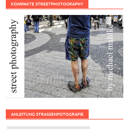
KOMPAKTE STREETPHOTOGRAPHY
ANLEITUNG STRASSENFOTOGRAFIE