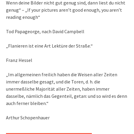
Wenn deine Bilder nicht gut genug sind, dann liest du nicht
genug“ – „If your pictures aren’t good enough, you aren’t
reading enough“
Tod Papageorge, nach David Campbell
„Flanieren ist eine Art Lektüre der Straße.“
Franz Hessel
„Im allgemeinen freilich haben die Weisen aller Zeiten
immer dasselbe gesagt, und die Toren, d. h. die
unermeßliche Majorität aller Zeiten, haben immer
dasselbe, nämlich das Gegenteil, getan: und so wird es denn
auch ferner bleiben.“
Arthur Schopenhauer