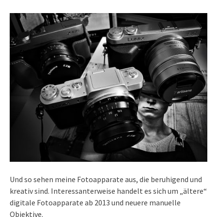
Und so sehen meine Fotoapparate aus, die beruhigend und
kreativ sind. Interessanterweise handelt es sich um „ältere“
digitale Fotoapparate ab 2013 und neuere manuelle
Objektive.