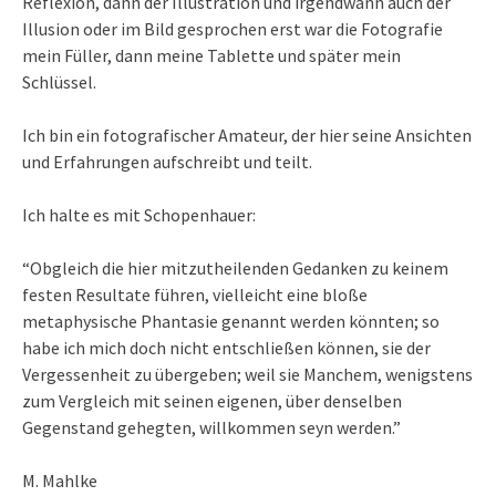
Reflexion, dann der Illustration und irgendwann auch der
Illusion oder im Bild gesprochen erst war die Fotografie
mein Füller, dann meine Tablette und später mein
Schlüssel.
Ich bin ein fotografischer Amateur, der hier seine Ansichten
und Erfahrungen aufschreibt und teilt.
Ich halte es mit Schopenhauer:
“Obgleich die hier mitzutheilenden Gedanken zu keinem
festen Resultate führen, vielleicht eine bloße
metaphysische Phantasie genannt werden könnten; so
habe ich mich doch nicht entschließen können, sie der
Vergessenheit zu übergeben; weil sie Manchem, wenigstens
zum Vergleich mit seinen eigenen, über denselben
Gegenstand gehegten, willkommen seyn werden.”
M. Mahlke