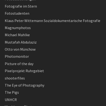
Fotografie im Stern
Fotostudenten
Klaus Peter Wittemann Sozialdokumentarische Fotografie
Magnumphotos
Michael Mahlke
Mustafah Abdulaziz
Otto von Münchow
Photomonitor
Picture of the day
Pixelprojekt Ruhrgebiet
shooterfiles
The Eye of Photography
The Pigs
UNHCR