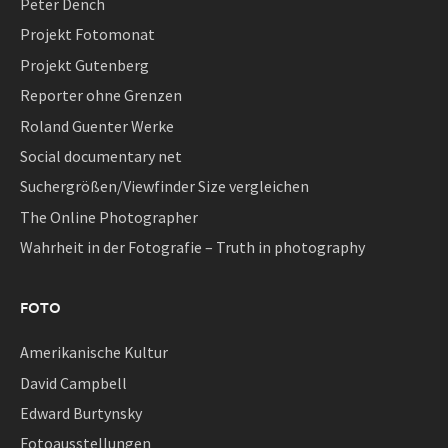
Peter Dench
Projekt Fotomonat
Projekt Gutenberg
Reporter ohne Grenzen
Roland Guenter Werke
Social documentary net
Suchergrößen/Viewfinder Size vergleichen
The Online Photographer
Wahrheit in der Fotografie – Truth in photography
FOTO
Amerikanische Kultur
David Campbell
Edward Burtynsky
Fotoausstellungen