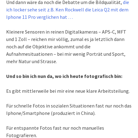
Und dann wäre da noch die Debatte um die Bildqualität,
die
ich locker sehe seit z.B. Ken Rockwell die Leica Q2 mit dem
Iphone 11 Pro verglichen hat …
Kleinere Sensoren in reinen Digitalkameras – APS-C, MFT
und 1 Zoll – reichen mir völlig, zumal es ja letztlich dann
noch auf die Objektive ankommt und die
Aufnahmesituationen – bei mir wenig Porträt und Sport,
mehr Natur und Strasse.
Und so bin ich nun da, wo ich heute fotografisch bin:
Es gibt mittlerweile bei mir eine neue klare Arbeitsteilung.
Für schnelle Fotos in sozialen Situationen fast nur noch das
Iphone/Smartphone (produziert in China).
Für entspannte Fotos fast nur noch manuelles
Fotografieren.