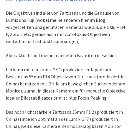
Die Objektive sind alle von 7artisans und die Gehäuse von
Lumix und Fuji (wobei meine anderen hier im Blog
vorgestellten und genutzten Kameras wie z.B. die GX8, PEN
F, Xpro 2 etc. gerade auch mit Autofokus-Objektiven
weiterhin für Lust und Laune sorgen).
Aber aktuell sind meine manuellen Favoriten diese hier:
Ich kann mit der Lumix GX7 (produziert in Japan) am
Besten das 55mm F14 Objektiv von 7artisans (produziert in
China) benutzen mit Brille am beweglichen Sucher oder am
Monitor, zumal in dieser Kamera ein für manuelle Objektive
idealer Bildstabilisator drin ist plus Focus Peaking.
Das noch lichtstärkere 7artisans 35mm F1.2 (produziert in
China) finde ich optimal an der Lumix GF7 (produziert in
China), weil diese Kamera einen hochklappbaren Monitor