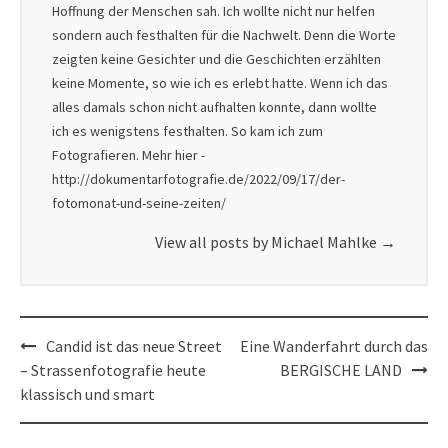
Hoffnung der Menschen sah. Ich wollte nicht nur helfen
sondern auch festhalten für die Nachwelt. Denn die Worte
zeigten keine Gesichter und die Geschichten erzählten
keine Momente, so wie ich es erlebt hatte. Wenn ich das
alles damals schon nicht aufhalten konnte, dann wollte
ich es wenigstens festhalten. So kam ich zum
Fotografieren. Mehr hier -
http://dokumentarfotografie.de/2022/09/17/der-
fotomonat-und-seine-zeiten/
View all posts by Michael Mahlke
→
Post
Candid ist das neue Street
Eine Wanderfahrt durch das
navigation
– Strassenfotografie heute
BERGISCHE LAND
klassisch und smart