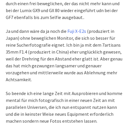
durch einen frei beweglichen, der das nicht mehr kann und
bei der Lumix GX9 und GX 80 wieder eingeführt udn bei der
GF7 ebenfalls bis zum Selfie ausgebaut..
Ja und dann wäre da ja noch die
Fuji X-E2s
(produziert in
Japan) ohne beweglichen Monitor, die sich so besser für
reine Sucherfotografie eignet. Ich bin ja mit dem 7artisans
35mm F1.4 (produziert in China) eher unglücklich gewesen,
weil der Drehring für den Abstand eher glatt ist. Aber genau
das hat mich gezwungen langsamer und genauer
vorzugehen und mittlerweile wurde aus Ablehnung mehr
Achtsamkeit.
So beende ich eine lange Zeit mit Ausprobieren und komme
mental für mich fotografisch in einer neuen Zeit an mit
parallelen Universen, die ich nun entspannt nutzen kann
und die in keinster Weise neues Equipment erforderlich
machen sondern neue Fotos entstehen lassen.