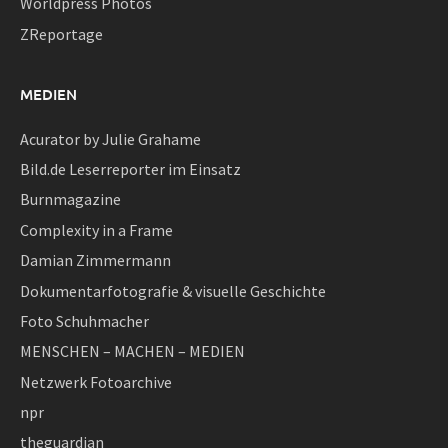
Worldpress Photos
ZReportage
MEDIEN
Acurator by Julie Grahame
Bild.de Leserreporter im Einsatz
Burnmagazine
Complexity in a Frame
Damian Zimmermann
Dokumentarfotografie & visuelle Geschichte
Foto Schuhmacher
MENSCHEN – MACHEN – MEDIEN
Netzwerk Fotoarchive
npr
theguardian