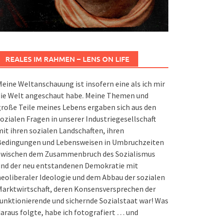
REALES IM RAHMEN – LENS ON LIFE
eine Weltanschauung ist insofern eine als ich mir
die Welt angeschaut habe. Meine Themen und
roße Teile meines Lebens ergaben sich aus den
ozialen Fragen in unserer Industriegesellschaft
it ihren sozialen Landschaften, ihren
Bedingungen und Lebensweisen in Umbruchzeiten
zwischen dem Zusammenbruch des Sozialismus
und der neu entstandenen Demokratie mit
eoliberaler Ideologie und dem Abbau der sozialen
arktwirtschaft, deren Konsensversprechen der
unktionierende und sichernde Sozialstaat war! Was
araus folgte, habe ich fotografiert … und