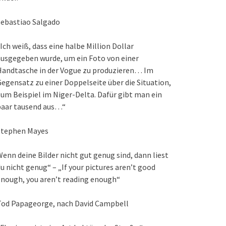
Sebastiao Salgado
Ich weiß, dass eine halbe Million Dollar
usgegeben wurde, um ein Foto von einer
Handtasche in der Vogue zu produzieren… Im
egensatz zu einer Doppelseite über die Situation,
um Beispiel im Niger-Delta. Dafür gibt man ein
paar tausend aus…“
Stephen Mayes
enn deine Bilder nicht gut genug sind, dann liest
u nicht genug“ – „If your pictures aren’t good
nough, you aren’t reading enough“
Tod Papageorge, nach David Campbell