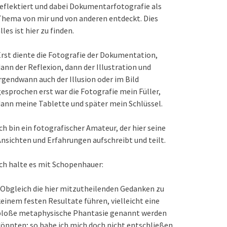
eflektiert und dabei Dokumentarfotografie als
hema von mir und von anderen entdeckt. Dies
lles ist hier zu finden.
rst diente die Fotografie der Dokumentation,
ann der Reflexion, dann der Illustration und
rgendwann auch der Illusion oder im Bild
esprochen erst war die Fotografie mein Füller,
ann meine Tablette und später mein Schlüssel.
ch bin ein fotografischer Amateur, der hier seine
nsichten und Erfahrungen aufschreibt und teilt.
ch halte es mit Schopenhauer:
Obgleich die hier mitzutheilenden Gedanken zu
einem festen Resultate führen, vielleicht eine
bloße metaphysische Phantasie genannt werden
önnten; so habe ich mich doch nicht entschließen