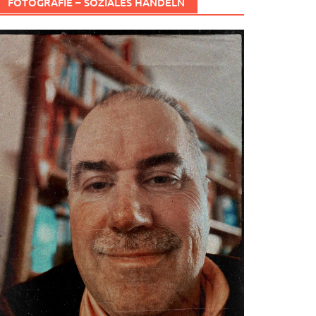
FOTOGRAFIE – SOZIALES HANDELN