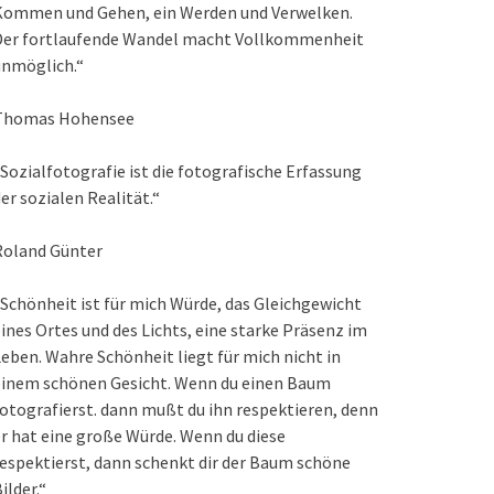
Kommen und Gehen, ein Werden und Verwelken.
Der fortlaufende Wandel macht Vollkommenheit
unmöglich.“
Thomas Hohensee
Sozialfotografie ist die fotografische Erfassung
er sozialen Realität.“
Roland Günter
Schönheit ist für mich Würde, das Gleichgewicht
ines Ortes und des Lichts, eine starke Präsenz im
eben. Wahre Schönheit liegt für mich nicht in
einem schönen Gesicht. Wenn du einen Baum
otografierst. dann mußt du ihn respektieren, denn
r hat eine große Würde. Wenn du diese
espektierst, dann schenkt dir der Baum schöne
ilder.“