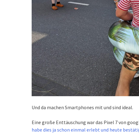
Und da machen Smartphones mit und sind ideal.
Eine große Enttäuschung war das Pixel 7 von googl
habe dies ja schon einmal erlebt und heute bestätig