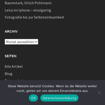
Baumstark, Ulrich Pohlmann
Leica im Iphone – einzigartig
Fotografie bis zur Selbstwirksamkeit
ARCHIV
Archiv
SEITEN
Alle Artikel
Blog
Datenschutz
Diese Website benutzt Cookies. Wenn du die Website weiter
Erfahrungen mit der Fotografie
nutzt, gehen wir von deinem Einverständnis aus.
Info
OK
Datenschutzerklärung