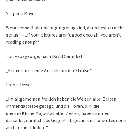
Stephen Mayes
Wenn deine Bilder nicht gut genug sind, dann liest du nicht
genug“ – „If your pictures aren’t good enough, you aren’t
reading enough“
Tod Papageorge, nach David Campbell
„Flanieren ist eine Art Lektüre der Straße.“
Franz Hessel
„Im allgemeinen freilich haben die Weisen aller Zeiten
immer dasselbe gesagt, und die Toren, d. h. die
unermeßliche Majorität aller Zeiten, haben immer
dasselbe, nämlich das Gegenteil, getan: und so wird es denn
auch ferner bleiben.“