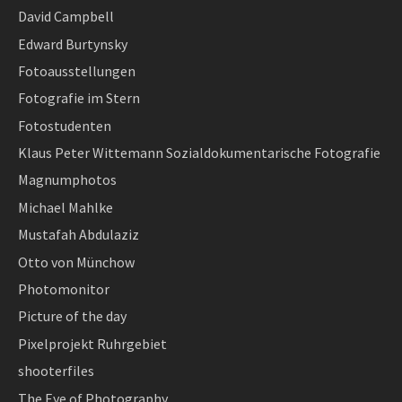
David Campbell
Edward Burtynsky
Fotoausstellungen
Fotografie im Stern
Fotostudenten
Klaus Peter Wittemann Sozialdokumentarische Fotografie
Magnumphotos
Michael Mahlke
Mustafah Abdulaziz
Otto von Münchow
Photomonitor
Picture of the day
Pixelprojekt Ruhrgebiet
shooterfiles
The Eye of Photography