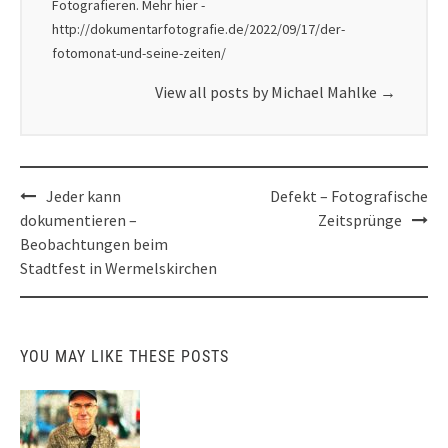
Fotografieren. Mehr hier -
http://dokumentarfotografie.de/2022/09/17/der-
fotomonat-und-seine-zeiten/
View all posts by Michael Mahlke
→
Post
Jeder kann
Defekt – Fotografische
navigation
dokumentieren –
Zeitsprünge
Beobachtungen beim
Stadtfest in Wermelskirchen
YOU MAY LIKE THESE POSTS