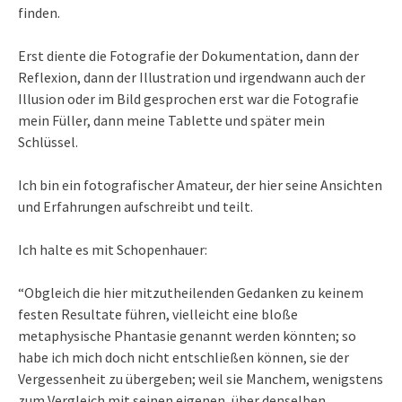
finden.
Erst diente die Fotografie der Dokumentation, dann der
Reflexion, dann der Illustration und irgendwann auch der
Illusion oder im Bild gesprochen erst war die Fotografie
mein Füller, dann meine Tablette und später mein
Schlüssel.
Ich bin ein fotografischer Amateur, der hier seine Ansichten
und Erfahrungen aufschreibt und teilt.
Ich halte es mit Schopenhauer:
“Obgleich die hier mitzutheilenden Gedanken zu keinem
festen Resultate führen, vielleicht eine bloße
metaphysische Phantasie genannt werden könnten; so
habe ich mich doch nicht entschließen können, sie der
Vergessenheit zu übergeben; weil sie Manchem, wenigstens
zum Vergleich mit seinen eigenen, über denselben