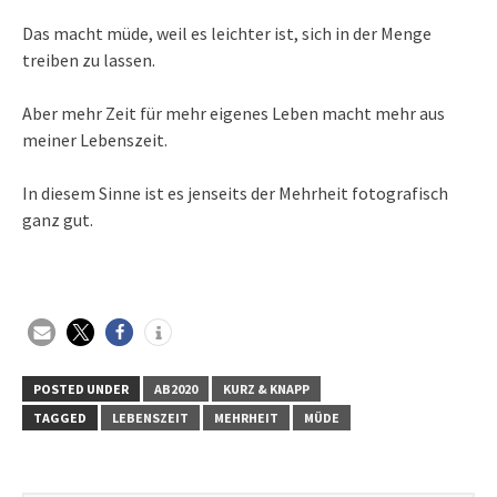
Das macht müde, weil es leichter ist, sich in der Menge
treiben zu lassen.
Aber mehr Zeit für mehr eigenes Leben macht mehr aus
meiner Lebenszeit.
In diesem Sinne ist es jenseits der Mehrheit fotografisch
ganz gut.
POSTED UNDER
AB2020
KURZ & KNAPP
TAGGED
LEBENSZEIT
MEHRHEIT
MÜDE