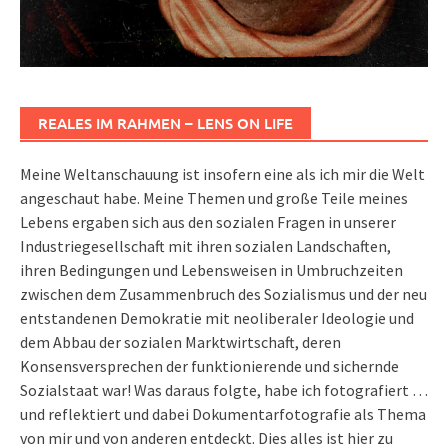
REALES IM RAHMEN – LENS ON LIFE
Meine Weltanschauung ist insofern eine als ich mir die Welt
angeschaut habe. Meine Themen und große Teile meines
Lebens ergaben sich aus den sozialen Fragen in unserer
Industriegesellschaft mit ihren sozialen Landschaften,
ihren Bedingungen und Lebensweisen in Umbruchzeiten
zwischen dem Zusammenbruch des Sozialismus und der neu
entstandenen Demokratie mit neoliberaler Ideologie und
dem Abbau der sozialen Marktwirtschaft, deren
Konsensversprechen der funktionierende und sichernde
Sozialstaat war! Was daraus folgte, habe ich fotografiert …
und reflektiert und dabei Dokumentarfotografie als Thema
von mir und von anderen entdeckt. Dies alles ist hier zu