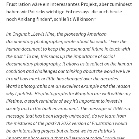
Frustration wäre ein interessantes Projekt, aber zumindest
haben wir Patricks wichtige Fotoessays, die auch heute
noch Anklang finden“, schließt Wilkinson.“
Im Original: „Lewis Hine, the pioneering American
documentary photographer, wrote about his work: “Ever the
human document to keep the present and future in touch with
the past.” To me, this sums up the importance of social
documentary photography. It allows us to reflect on the human
condition and challenges our thinking about the world we live
in and how much or little has changed over the decades.
Ward’s photographs are an excellent example and the reason
why I publish. His photographs for Manplan are well within my
lifetime, a stark reminder of why it’s important to invest in
society and in the built environment. The message of 1969 is a
message that has been largely unheeded, do we learn from
the mistakes of the past? A 2023 version of Frustration would
be an interesting project but at least we have Patrick’s
important photo essays that still resonate today,’ concludes