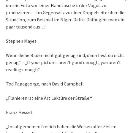
um ein Foto von einer Handtasche in der Vogue zu
produzieren… Im Gegensatz zu einer Doppelseite über die
Situation, zum Beispiel im Niger-Delta. Dafür gibt man ein
paar tausend aus…“
Stephen Mayes
Wenn deine Bilder nicht gut genug sind, dann liest du nicht
genug“ – „If your pictures aren’t good enough, you aren’t
reading enough“
Tod Papageorge, nach David Campbell
„Flanieren ist eine Art Lektüre der Straße.“
Franz Hessel
„Im allgemeinen freilich haben die Weisen aller Zeiten