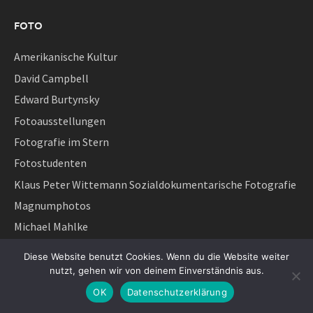
FOTO
Amerikanische Kultur
David Campbell
Edward Burtynsky
Fotoausstellungen
Fotografie im Stern
Fotostudenten
Klaus Peter Wittemann Sozialdokumentarische Fotografie
Magnumphotos
Michael Mahlke
Mustafah Abdulaziz
Diese Website benutzt Cookies. Wenn du die Website weiter
Otto von Münchow
nutzt, gehen wir von deinem Einverständnis aus.
Photomonitor
OK
Datenschutzerklärung
Picture of the day