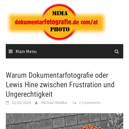
Skip
to
content
Main Menu
Warum Dokumentarfotografie oder
Lewis Hine zwischen Frustration und
Ungerechtigkeit
03/01/2024
Michael Mahlke
2 Comments