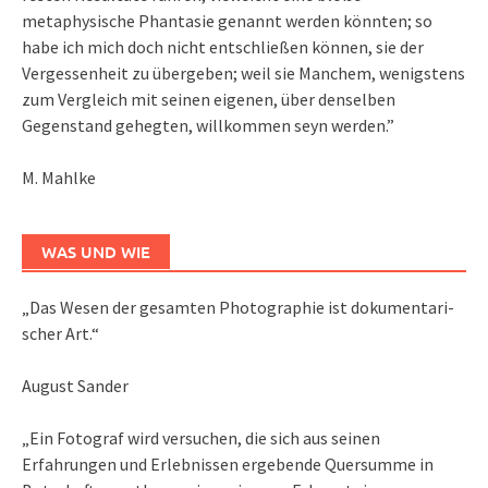
metaphysische Phantasie genannt werden könnten; so
habe ich mich doch nicht entschließen können, sie der
Vergessenheit zu übergeben; weil sie Manchem, wenigstens
zum Vergleich mit seinen eigenen, über denselben
Gegenstand gehegten, willkommen seyn werden.”
M. Mahlke
WAS UND WIE
„Das We­sen der ge­sam­ten Pho­to­gra­phie ist do­ku­men­ta­ri­
scher Art.“
August Sander
„Ein Fotograf wird versuchen, die sich aus seinen
Erfahrungen und Erlebnissen ergebende Quersumme in