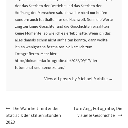
der das Sterben der Betriebe und das Sterben der
Hoffnung der Menschen sah. Ich wollte nicht nur helfen
sondern auch festhalten für die Nachwelt. Denn die Worte
zeigten keine Gesichter und die Geschichten erzählten
keine Momente, so wie ich es erlebt hatte. Wenn ich das
alles damals schon nicht aufhalten konnte, dann wollte
ich es wenigstens festhalten. So kam ich zum
Fotografieren. Mehr hier -
http://dokumentarfotografie.de/2022/09/17/der-
fotomonat-und-seine-zeiten/
View all posts by Michael Mahlke
→
Post
Die Wahrheit hinter der
Tom Ang, Fotografie, Die
navigation
Statistik der stillen Stunden
visuelle Geschichte
2023