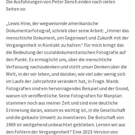
Die Ausführungen von Peter Dench enden nach vielen
Seiten so:
„Lewis Hine, der wegweisende amerikanische
Dokumentarfotograf, schrieb über seine Arbeit: „Immer das
menschliche Dokument, um Gegenwart und Zukunft mit der
Vergangenheit in Kontakt zu halten.“ Für mich bringt das
die Bedeutung der sozialdokumentarischen Fotografie auf
den Punkt. Es ermöglicht uns, über die menschliche
Verfassung nachzudenken und stellt unser Denken über die
Welt, in der wir leben, und darüber, wie viel oder wenig sich
im Laufe der Jahrzehnte verändert hat, in Frage. Wards
Fotografien sind ein hervorragendes Beispiel und der Grund,
warum ich veröffentliche. Seine Fotografien für Manplan
stammen noch aus meiner Zeit und sind eine deutliche
Erinnerung daran, warum es wichtig ist, in die Gesellschaft
und die gebaute Umwelt zu investieren. Die Botschaft von
1969 ist weitgehend unbeachtet geblieben. Lernen wir aus
den Fehlern der Vergangenheit? Eine 2023-Version von