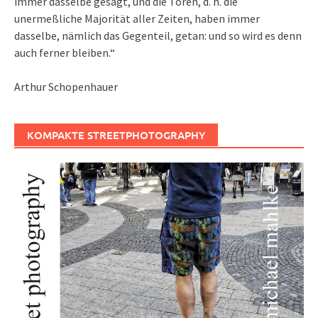
immer dasselbe gesagt, und die Toren, d. h. die
unermeßliche Majorität aller Zeiten, haben immer
dasselbe, nämlich das Gegenteil, getan: und so wird es denn
auch ferner bleiben.“
Arthur Schopenhauer
KOMPAKTE STREETPHOTOGRAPHY