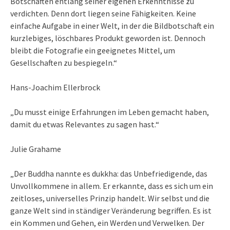
Botschaften entlang seiner eigenen Erkenntnisse zu
verdichten. Denn dort liegen seine Fähigkeiten. Keine
einfache Aufgabe in einer Welt, in der die Bildbotschaft ein
kurzlebiges, löschbares Produkt geworden ist. Dennoch
bleibt die Fotografie ein geeignetes Mittel, um
Gesellschaften zu bespiegeln.“
Hans-Joachim Ellerbrock
„Du musst einige Erfahrungen im Leben gemacht haben,
damit du etwas Relevantes zu sagen hast.“
Julie Grahame
„Der Buddha nannte es dukkha: das Unbefriedigende, das
Unvollkommene in allem. Er erkannte, dass es sich um ein
zeitloses, universelles Prinzip handelt. Wir selbst und die
ganze Welt sind in ständiger Veränderung begriffen. Es ist
ein Kommen und Gehen, ein Werden und Verwelken. Der