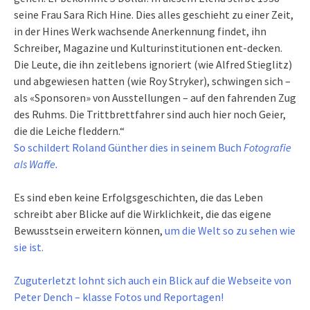
seine Frau Sara Rich Hine. Dies alles geschieht zu einer Zeit,
in der Hines Werk wachsende Anerkennung findet, ihn
Schreiber, Magazine und Kulturinstitutionen ent-decken.
Die Leute, die ihn zeitlebens ignoriert (wie Alfred Stieglitz)
und abgewiesen hatten (wie Roy Stryker), schwingen sich –
als «Sponsoren» von Ausstellungen – auf den fahrenden Zug
des Ruhms. Die Trittbrettfahrer sind auch hier noch Geier,
die die Leiche fleddern.“
So schildert Roland Günther dies in seinem Buch
Fotografie
als Waffe.
Es sind eben keine Erfolgsgeschichten, die das Leben
schreibt aber Blicke auf die Wirklichkeit, die das eigene
Bewusstsein erweitern können,
um die Welt so zu sehen wie
sie ist.
Zuguterletzt lohnt sich auch ein Blick auf die Webseite von
Peter Dench – klasse Fotos und Reportagen!