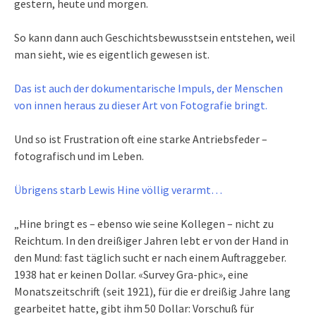
gestern, heute und morgen.
So kann dann auch Geschichtsbewusstsein entstehen, weil
man sieht, wie es eigentlich gewesen ist.
Das ist auch der dokumentarische Impuls, der Menschen
von innen heraus zu dieser Art von Fotografie bringt.
Und so ist Frustration oft eine starke Antriebsfeder –
fotografisch und im Leben.
Übrigens starb Lewis Hine völlig verarmt…
„Hine bringt es – ebenso wie seine Kollegen – nicht zu
Reichtum. In den dreißiger Jahren lebt er von der Hand in
den Mund: fast täglich sucht er nach einem Auftraggeber.
1938 hat er keinen Dollar. «Survey Gra-phic», eine
Monatszeitschrift (seit 1921), für die er dreißig Jahre lang
gearbeitet hatte, gibt ihm 50 Dollar: Vorschuß für