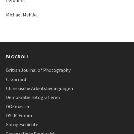
berühmt.“
Michael Mahlke
BLOGROLL
British Journal of Photography
C. Garrard
Chinesische Arbeitsbedingungen
Demokratie fotografieren
DOFmaster
DSLR-Forum
Fotogeschichte
Fotografie in Frankreich