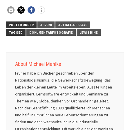
POSTED UNDER
AB2020
ARTIKEL & ESSAYS
TAGGED
DOKUMENTARFOTOGRAFIE
LEWIS HINE
About Michael Mahlke
Früher habe ich Bücher geschrieben über den
Nationalsozialismus, die Gewerkschaftsbewegung, das
Leben der kleinen Leute im Arbeitsleben, Ausstellungen
organisiert, Lernsoftware entwickelt und Seminare zu
Themen wie „Global denken vor Ort handeln“ geleitet.
Nach der Grenzöffnung 1989 qualifizierte ich Menschen
und half, in Umbrüchen neue Lebensorientierungen zu
finden und dann wechselte ich in die industrielle
Organisationsentwicklung. Oft war ich einer der wenigen,