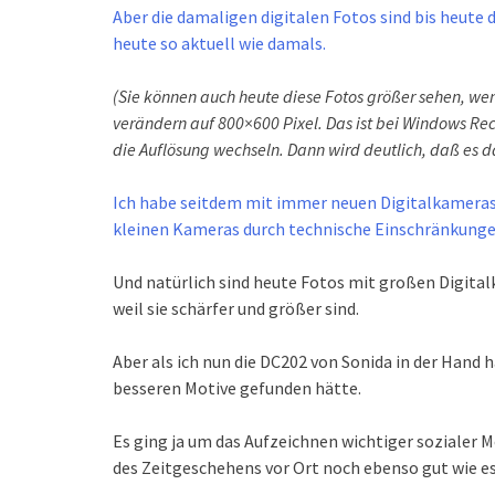
Aber die damaligen digitalen Fotos sind bis heute d
heute so aktuell wie damals.
(Sie können auch heute diese Fotos größer sehen, we
verändern auf 800×600 Pixel. Das ist bei Windows Re
die Auflösung wechseln. Dann wird deutlich, daß es 
Ich habe seitdem mit immer neuen Digitalkameras v
kleinen Kameras durch technische Einschränkungen
Und natürlich sind heute Fotos mit großen Digit
weil sie schärfer und größer sind.
Aber als ich nun die DC202 von Sonida in der Hand 
besseren Motive gefunden hätte.
Es ging ja um das Aufzeichnen wichtiger sozialer
des Zeitgeschehens vor Ort noch ebenso gut wie e