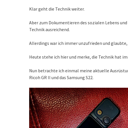
Klar geht die Technik weiter.
Aber zum Dokumentieren des sozialen Lebens und f
Technik ausreichend.
Allerdings war ich immer unzufrieden und glaubte,
Heute stehe ich hier und merke, die Technik hat i
Nun betrachte ich einmal meine aktuelle Ausrüstun
Ricoh GR II und das Samsung S22.