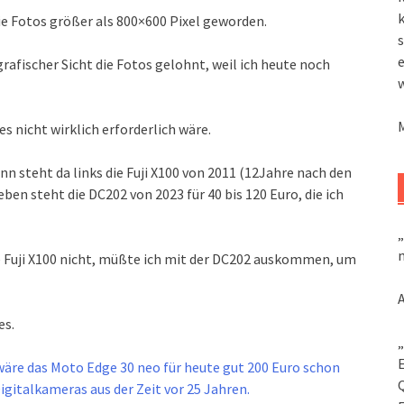
k
e Fotos größer als 800×600 Pixel geworden.
s
rafischer Sicht die Fotos gelohnt, weil ich heute noch
es nicht wirklich erforderlich wäre.
nn steht da links die Fuji X100 von 2011 (12Jahre nach den
ben steht die DC202 von 2023 für 40 bis 120 Euro, die ich
„
m
e Fuji X100 nicht, müßte ich mit der DC202 auskommen, um
es.
„
äre das Moto Edge 30 neo für heute gut 200 Euro schon
igitalkameras aus der Zeit vor 25 Jahren.