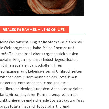
REALES IM RAHMEN – LENS ON LIFE
eine Weltanschauung ist insofern eine als ich mir
die Welt angeschaut habe. Meine Themen und
roße Teile meines Lebens ergaben sich aus den
ozialen Fragen in unserer Industriegesellschaft
it ihren sozialen Landschaften, ihren
Bedingungen und Lebensweisen in Umbruchzeiten
zwischen dem Zusammenbruch des Sozialismus
und der neu entstandenen Demokratie mit
eoliberaler Ideologie und dem Abbau der sozialen
arktwirtschaft, deren Konsensversprechen der
unktionierende und sichernde Sozialstaat war! Was
araus folgte, habe ich fotografiert … und