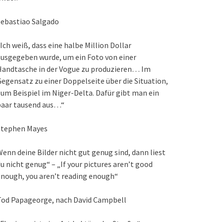
Sebastiao Salgado
Ich weiß, dass eine halbe Million Dollar
usgegeben wurde, um ein Foto von einer
Handtasche in der Vogue zu produzieren… Im
egensatz zu einer Doppelseite über die Situation,
um Beispiel im Niger-Delta. Dafür gibt man ein
paar tausend aus…“
Stephen Mayes
enn deine Bilder nicht gut genug sind, dann liest
u nicht genug“ – „If your pictures aren’t good
nough, you aren’t reading enough“
Tod Papageorge, nach David Campbell