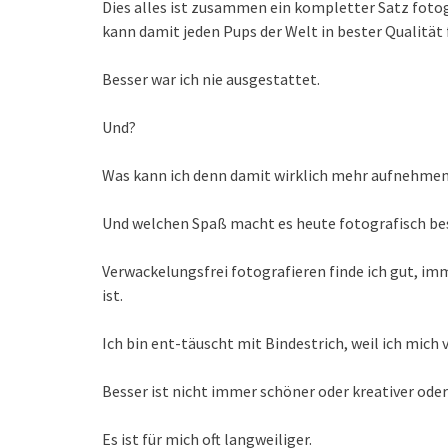
Dies alles ist zusammen ein kompletter Satz fotog
kann damit jeden Pups der Welt in bester Qualität 
Besser war ich nie ausgestattet.
Und?
Was kann ich denn damit wirklich mehr aufnehme
Und welchen Spaß macht es heute fotografisch bes
Verwackelungsfrei fotografieren finde ich gut, im
ist.
Ich bin ent-täuscht mit Bindestrich, weil ich mic
Besser ist nicht immer schöner oder kreativer ode
Es ist für mich oft langweiliger.