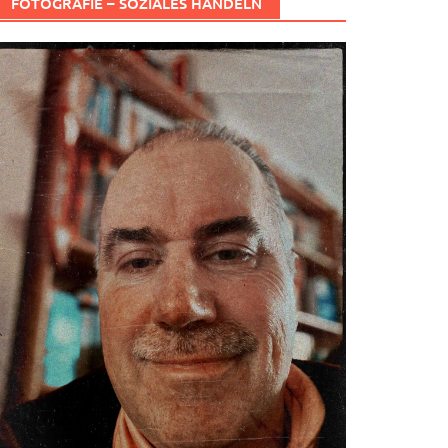
FOTOGRAFIE – SOZIALES HANDELN