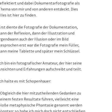
eflektiert und dabei Dokumentarfotografie als
hema von mir und von anderen entdeckt. Dies
lles ist hier zu finden.
rst diente die Fotografie der Dokumentation,
ann der Reflexion, dann der Illustration und
rgendwann auch der Illusion oder im Bild
esprochen erst war die Fotografie mein Füller,
ann meine Tablette und später mein Schlüssel.
ch bin ein fotografischer Amateur, der hier seine
nsichten und Erfahrungen aufschreibt und teilt.
ch halte es mit Schopenhauer:
Obgleich die hier mitzutheilenden Gedanken zu
einem festen Resultate führen, vielleicht eine
bloße metaphysische Phantasie genannt werden
önnten; so habe ich mich doch nicht entschließen