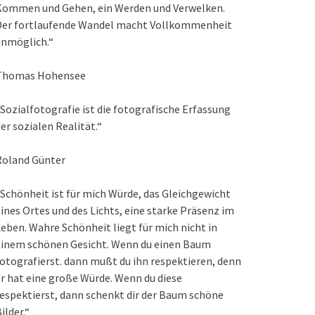
Kommen und Gehen, ein Werden und Verwelken.
Der fortlaufende Wandel macht Vollkommenheit
unmöglich.“
Thomas Hohensee
Sozialfotografie ist die fotografische Erfassung
er sozialen Realität.“
Roland Günter
Schönheit ist für mich Würde, das Gleichgewicht
ines Ortes und des Lichts, eine starke Präsenz im
eben. Wahre Schönheit liegt für mich nicht in
einem schönen Gesicht. Wenn du einen Baum
otografierst. dann mußt du ihn respektieren, denn
r hat eine große Würde. Wenn du diese
espektierst, dann schenkt dir der Baum schöne
ilder.“