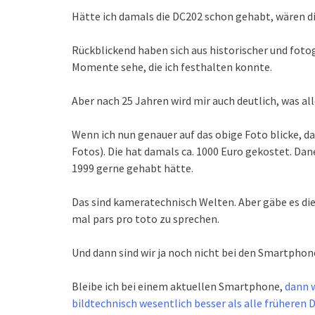
Hätte ich damals die DC202 schon gehabt, wären di
Rückblickend haben sich aus historischer und fotog
Momente sehe, die ich festhalten konnte.
Aber nach 25 Jahren wird mir auch deutlich, was all
Wenn ich nun genauer auf das obige Foto blicke, da
Fotos). Die hat damals ca. 1000 Euro gekostet. Dane
1999 gerne gehabt hätte.
Das sind kameratechnisch Welten. Aber gäbe es di
mal pars pro toto zu sprechen.
Und dann sind wir ja noch nicht bei den Smartphon
Bleibe ich bei einem aktuellen Smartphone,
dann w
bildtechnisch wesentlich besser als alle früheren D