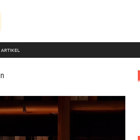
 ARTIKEL
en