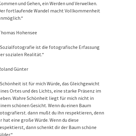
Kommen und Gehen, ein Werden und Verwelken.
Der fortlaufende Wandel macht Vollkommenheit
unmöglich.“
Thomas Hohensee
Sozialfotografie ist die fotografische Erfassung
er sozialen Realität.“
Roland Günter
Schönheit ist für mich Würde, das Gleichgewicht
ines Ortes und des Lichts, eine starke Präsenz im
eben. Wahre Schönheit liegt für mich nicht in
einem schönen Gesicht. Wenn du einen Baum
otografierst. dann mußt du ihn respektieren, denn
r hat eine große Würde. Wenn du diese
espektierst, dann schenkt dir der Baum schöne
ilder.“