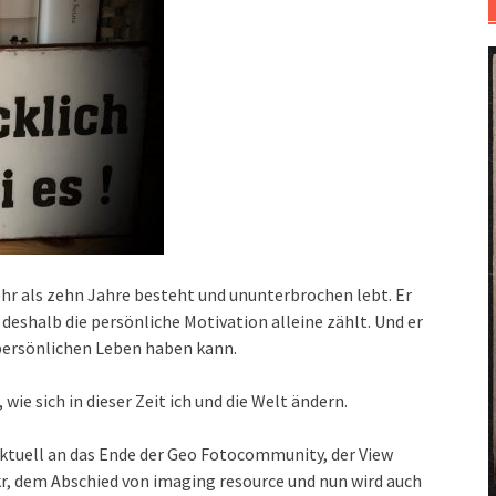
ehr als zehn Jahre besteht und ununterbrochen lebt. Er
 deshalb die persönliche Motivation alleine zählt. Und er
 persönlichen Leben haben kann.
, wie sich in dieser Zeit ich und die Welt ändern.
r aktuell an das Ende der Geo Fotocommunity, der View
r, dem Abschied von imaging resource und nun wird auch