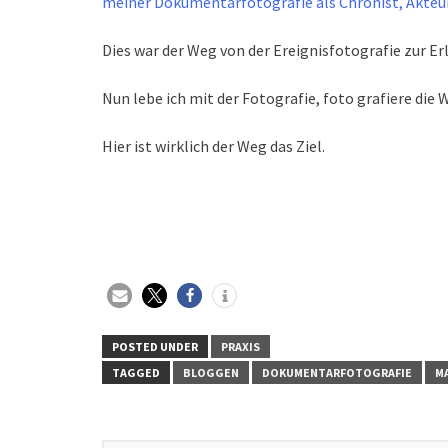
meiner Dokumentarfotografie als Chronist, Akteur
Dies war der Weg von der Ereignisfotografie zur E
Nun lebe ich mit der Fotografie, foto grafiere die
Hier ist wirklich der Weg das Ziel.
POSTED UNDER
PRAXIS
TAGGED
BLOGGEN
DOKUMENTARFOTOGRAFIE
M