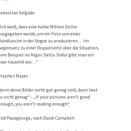
Sebastiao Salgado
Ich weiß, dass eine halbe Million Dollar
usgegeben wurde, um ein Foto von einer
Handtasche in der Vogue zu produzieren… Im
egensatz zu einer Doppelseite über die Situation,
um Beispiel im Niger-Delta. Dafür gibt man ein
paar tausend aus…“
Stephen Mayes
enn deine Bilder nicht gut genug sind, dann liest
u nicht genug“ – „If your pictures aren’t good
nough, you aren’t reading enough“
Tod Papageorge, nach David Campbell