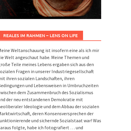
REALES IM RAHMEN – LENS ON LIFE
eine Weltanschauung ist insofern eine als ich mir
die Welt angeschaut habe. Meine Themen und
roße Teile meines Lebens ergaben sich aus den
ozialen Fragen in unserer Industriegesellschaft
it ihren sozialen Landschaften, ihren
Bedingungen und Lebensweisen in Umbruchzeiten
zwischen dem Zusammenbruch des Sozialismus
und der neu entstandenen Demokratie mit
eoliberaler Ideologie und dem Abbau der sozialen
arktwirtschaft, deren Konsensversprechen der
unktionierende und sichernde Sozialstaat war! Was
araus folgte, habe ich fotografiert … und