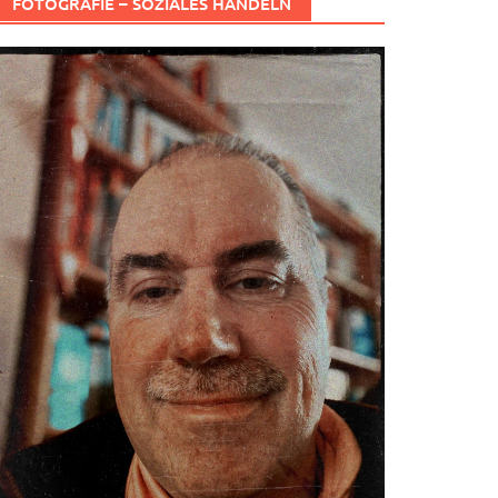
FOTOGRAFIE – SOZIALES HANDELN