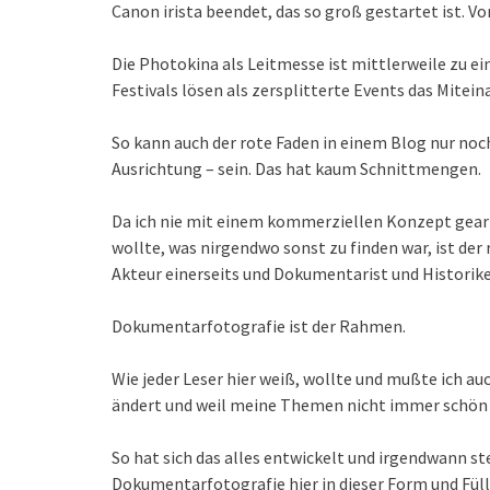
Canon irista beendet, das so groß gestartet ist. 
Die Photokina als Leitmesse ist mittlerweile zu 
Festivals lösen als zersplitterte Events das Mitei
So kann auch der rote Faden in einem Blog nur no
Ausrichtung – sein. Das hat kaum Schnittmengen.
Da ich nie mit einem kommerziellen Konzept gear
wollte, was nirgendwo sonst zu finden war, ist der
Akteur einerseits und Dokumentarist und Historiker
Dokumentarfotografie ist der Rahmen.
Wie jeder Leser hier weiß, wollte und mußte ich au
ändert und weil meine Themen nicht immer schön s
So hat sich das alles entwickelt und irgendwann st
Dokumentarfotografie hier in dieser Form und Fül