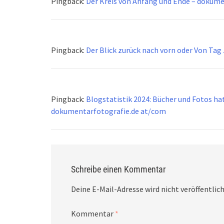
Pingback:
Der Kreis von Anfang und Ende – dokum
Pingback:
Der Blick zurück nach vorn oder Von Ta
Pingback:
Blogstatistik 2024: Bücher und Fotos hat
dokumentarfotografie.de at/com
Schreibe einen Kommentar
Deine E-Mail-Adresse wird nicht veröffentlich
Kommentar
*