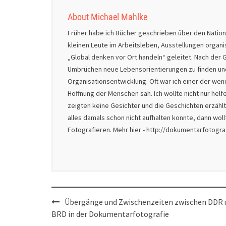
About Michael Mahlke
Früher habe ich Bücher geschrieben über den Natio
kleinen Leute im Arbeitsleben, Ausstellungen organ
„Global denken vor Ort handeln“ geleitet. Nach der G
Umbrüchen neue Lebensorientierungen zu finden und 
Organisationsentwicklung. Oft war ich einer der we
Hoffnung der Menschen sah. Ich wollte nicht nur helf
zeigten keine Gesichter und die Geschichten erzählt
alles damals schon nicht aufhalten konnte, dann wol
Fotografieren. Mehr hier - http://dokumentarfotogr
Post
Übergänge und Zwischenzeiten zwischen DDR 
navigation
BRD in der Dokumentarfotografie