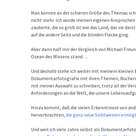
Man könnte an der schieren Größe des Themas scho
nicht mehr. Ich wurde meinen eigenen Ansprüchen 
zauberte, die so groß ist wie das Land, das sie darst
auf die andere Seite und die blinden Flecke ging.
Aber dann half mir der Vergleich von Michael Freun
Ozean des Wissens stand….
Und deshalb stehe ich weiter mit meinem kleinen
Dokumentarfotografie mit ihren Themen, Büchern 
mit meiner Auswahl zu schreiben, trotz all der 
Anforderungen an die Welt, die unsere Lebensaufga
Hinzu kommt, daß die vielen Erkenntnisse von an
hervorbrachten,
die ganz neue Sichtweisen ermögl
Und weil ich viele Jahre selbst als Dokumentarfoto