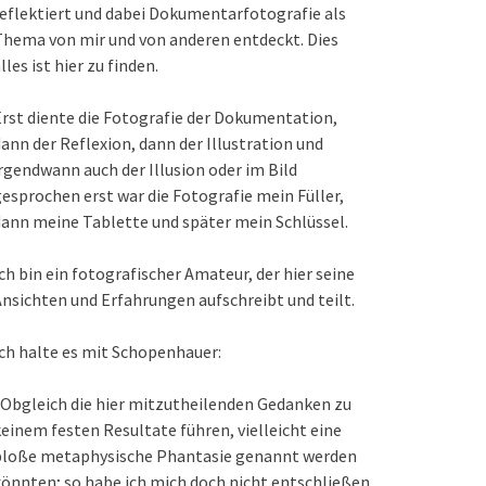
eflektiert und dabei Dokumentarfotografie als
hema von mir und von anderen entdeckt. Dies
lles ist hier zu finden.
rst diente die Fotografie der Dokumentation,
ann der Reflexion, dann der Illustration und
rgendwann auch der Illusion oder im Bild
esprochen erst war die Fotografie mein Füller,
ann meine Tablette und später mein Schlüssel.
ch bin ein fotografischer Amateur, der hier seine
nsichten und Erfahrungen aufschreibt und teilt.
ch halte es mit Schopenhauer:
Obgleich die hier mitzutheilenden Gedanken zu
einem festen Resultate führen, vielleicht eine
bloße metaphysische Phantasie genannt werden
önnten; so habe ich mich doch nicht entschließen