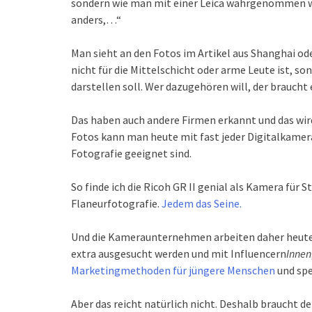
sondern wie man mit einer Leica wahrgenommen wird
anders,…“
Man sieht an den Fotos im Artikel aus Shanghai od
nicht für die Mittelschicht oder arme Leute ist, s
darstellen soll. Wer dazugehören will, der brauch
Das haben auch andere Firmen erkannt und das wi
Fotos kann man heute mit fast jeder Digitalkamera 
Fotografie geeignet sind.
So finde ich die Ricoh GR II genial als Kamera für S
Flaneurfotografie.
Jedem das Seine.
Und die Kameraunternehmen arbeiten daher heut
extra ausgesucht werden und mit Influencern
Innen
Marketingmethoden für jüngere Menschen
und spe
Aber das reicht natürlich nicht. Deshalb braucht de