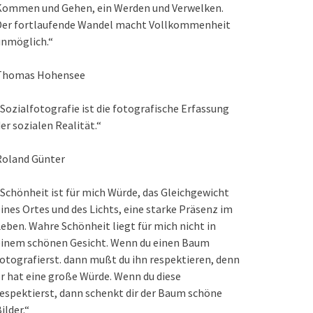
Kommen und Gehen, ein Werden und Verwelken.
Der fortlaufende Wandel macht Vollkommenheit
unmöglich.“
Thomas Hohensee
Sozialfotografie ist die fotografische Erfassung
er sozialen Realität.“
Roland Günter
Schönheit ist für mich Würde, das Gleichgewicht
ines Ortes und des Lichts, eine starke Präsenz im
eben. Wahre Schönheit liegt für mich nicht in
einem schönen Gesicht. Wenn du einen Baum
otografierst. dann mußt du ihn respektieren, denn
r hat eine große Würde. Wenn du diese
espektierst, dann schenkt dir der Baum schöne
ilder.“