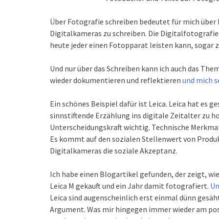
Über Fotografie schreiben bedeutet für mich über
Digitalkameras zu schreiben. Die Digitalfotografie
heute jeder einen Fotopparat leisten kann, sogar
Und nur über das Schreiben kann ich auch das The
wieder dokumentieren und reflektieren
und mich se
Ein schönes Beispiel dafür ist Leica. Leica hat es g
sinnstiftende Erzählung ins digitale Zeitalter zu ho
Unterscheidungskraft wichtig. Technische Merkmale
Es kommt auf den sozialen Stellenwert von Produkt
Digitalkameras die soziale Akzeptanz.
Ich habe einen Blogartikel gefunden, der zeigt, wie
Leica M gekauft und ein Jahr damit fotografiert.
Un
Leica sind augenscheinlich erst einmal dünn gesäht
Argument. Was mir hingegen immer wieder am positi