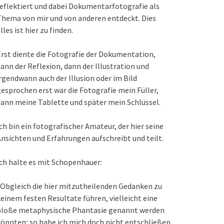
eflektiert und dabei Dokumentarfotografie als
hema von mir und von anderen entdeckt. Dies
lles ist hier zu finden.
rst diente die Fotografie der Dokumentation,
ann der Reflexion, dann der Illustration und
rgendwann auch der Illusion oder im Bild
esprochen erst war die Fotografie mein Füller,
ann meine Tablette und später mein Schlüssel.
ch bin ein fotografischer Amateur, der hier seine
nsichten und Erfahrungen aufschreibt und teilt.
ch halte es mit Schopenhauer:
Obgleich die hier mitzutheilenden Gedanken zu
einem festen Resultate führen, vielleicht eine
bloße metaphysische Phantasie genannt werden
önnten; so habe ich mich doch nicht entschließen