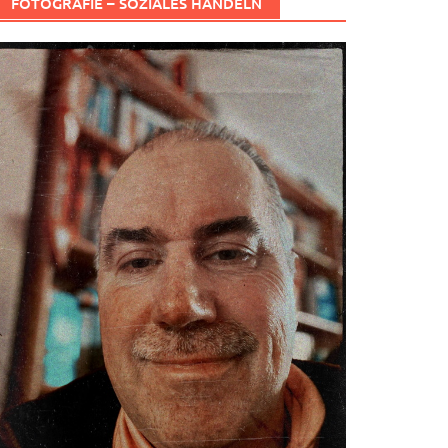
FOTOGRAFIE – SOZIALES HANDELN