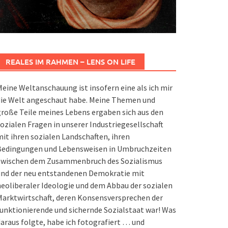
REALES IM RAHMEN – LENS ON LIFE
eine Weltanschauung ist insofern eine als ich mir
die Welt angeschaut habe. Meine Themen und
roße Teile meines Lebens ergaben sich aus den
ozialen Fragen in unserer Industriegesellschaft
it ihren sozialen Landschaften, ihren
Bedingungen und Lebensweisen in Umbruchzeiten
zwischen dem Zusammenbruch des Sozialismus
und der neu entstandenen Demokratie mit
eoliberaler Ideologie und dem Abbau der sozialen
arktwirtschaft, deren Konsensversprechen der
unktionierende und sichernde Sozialstaat war! Was
araus folgte, habe ich fotografiert … und