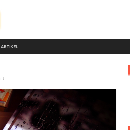
 ARTIKEL
nt