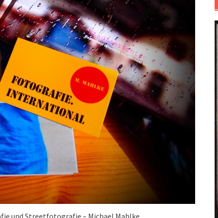
fie und Streetfotografie – Michael Mahlke