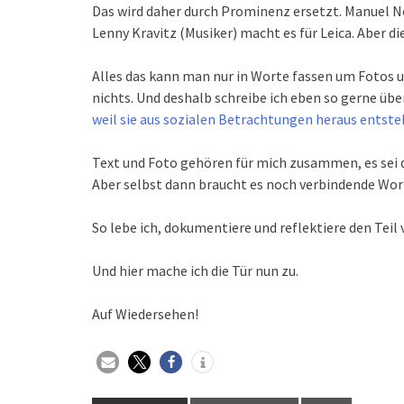
Das wird daher durch Prominenz ersetzt. Manuel Ne
Lenny Kravitz (Musiker) macht es für Leica. Aber d
Alles das kann man nur in Worte fassen um Fotos
nichts. Und deshalb schreibe ich eben so gerne über
weil sie aus sozialen Betrachtungen heraus entste
Text und Foto gehören für mich zusammen, es sei 
Aber selbst dann braucht es noch verbindende Wort
So lebe ich, dokumentiere und reflektiere den Teil 
Und hier mache ich die Tür nun zu.
Auf Wiedersehen!