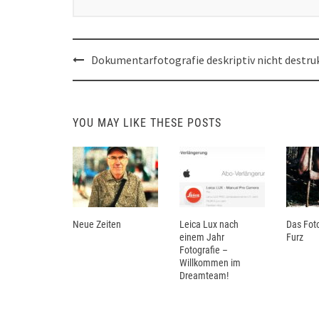
Post
Dokumentarfotografie deskriptiv nicht destru
navigation
YOU MAY LIKE THESE POSTS
Neue Zeiten
Leica Lux nach
Das Foto
einem Jahr
Furz
Fotografie –
Willkommen im
Dreamteam!