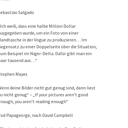
Sebastiao Salgado
Ich weiß, dass eine halbe Million Dollar
usgegeben wurde, um ein Foto von einer
Handtasche in der Vogue zu produzieren… Im
egensatz zu einer Doppelseite über die Situation,
um Beispiel im Niger-Delta. Dafür gibt man ein
paar tausend aus…“
Stephen Mayes
enn deine Bilder nicht gut genug sind, dann liest
u nicht genug“ – „If your pictures aren’t good
nough, you aren’t reading enough“
Tod Papageorge, nach David Campbell