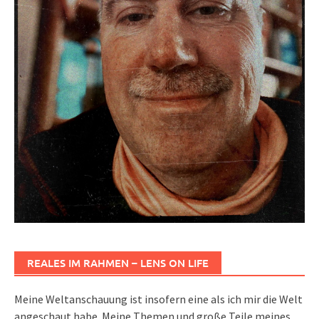
REALES IM RAHMEN – LENS ON LIFE
Meine Weltanschauung ist insofern eine als ich mir die Welt
angeschaut habe. Meine Themen und große Teile meines