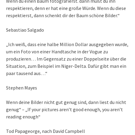
Wenn du einen Baum fotografierst. dann mußt du ihn
respektieren, denn er hat eine große Würde. Wenn du diese
respektierst, dann schenkt dir der Baum schöne Bilder.“
Sebastiao Salgado
„Ich weiß, dass eine halbe Million Dollar ausgegeben wurde,
um ein Foto von einer Handtasche in der Vogue zu
produzieren… Im Gegensatz zu einer Doppelseite über die
Situation, zum Beispiel im Niger-Delta. Dafür gibt man ein
paar tausend aus…“
Stephen Mayes
Wenn deine Bilder nicht gut genug sind, dann liest du nicht
genug“ – „If your pictures aren’t good enough, you aren’t
reading enough“
Tod Papageorge, nach David Campbell