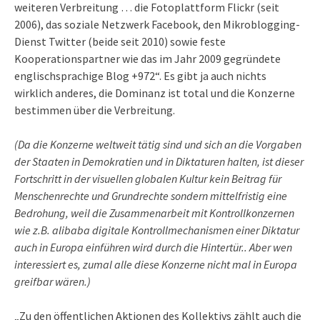
weiteren Verbreitung … die Fotoplattform Flickr (seit
2006), das soziale Netzwerk Facebook, den Mikroblogging-
Dienst Twitter (beide seit 2010) sowie feste
Kooperationspartner wie das im Jahr 2009 gegründete
englischsprachige Blog +972“. Es gibt ja auch nichts
wirklich anderes, die Dominanz ist total und die Konzerne
bestimmen über die Verbreitung.
(Da die Konzerne weltweit tätig sind und sich an die Vorgaben
der Staaten in Demokratien und in Diktaturen halten, ist dieser
Fortschritt in der visuellen globalen Kultur kein Beitrag für
Menschenrechte und Grundrechte sondern mittelfristig eine
Bedrohung, weil die Zusammenarbeit mit Kontrollkonzernen
wie z.B. alibaba digitale Kontrollmechanismen einer Diktatur
auch in Europa einführen wird durch die Hintertür.. Aber wen
interessiert es, zumal alle diese Konzerne nicht mal in Europa
greifbar wären.)
„Zu den öffentlichen Aktionen des Kollektivs zählt auch die