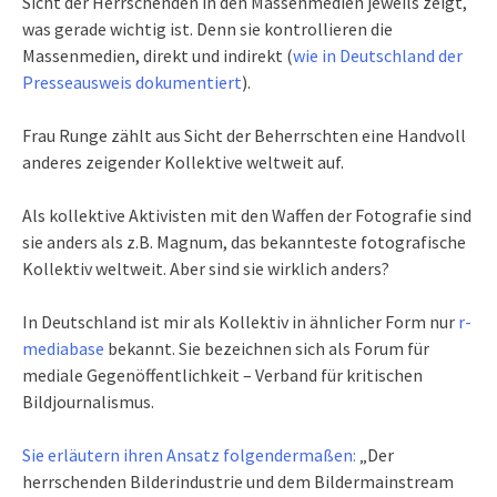
Sicht der Herrschenden in den Massenmedien jeweils zeigt,
was gerade wichtig ist. Denn sie kontrollieren die
Massenmedien, direkt und indirekt (
wie in Deutschland der
Presseausweis dokumentiert
).
Frau Runge zählt aus Sicht der Beherrschten eine Handvoll
anderes zeigender Kollektive weltweit auf.
Als kollektive Aktivisten mit den Waffen der Fotografie sind
sie anders als z.B. Magnum, das bekannteste fotografische
Kollektiv weltweit. Aber sind sie wirklich anders?
In Deutschland ist mir als Kollektiv in ähnlicher Form nur
r-
mediabase
bekannt. Sie bezeichnen sich als Forum für
mediale Gegenöffentlichkeit – Verband für kritischen
Bildjournalismus.
Sie erläutern ihren Ansatz folgendermaßen:
„Der
herrschenden Bilderindustrie und dem Bildermainstream