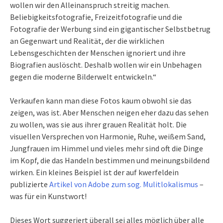
wollen wir den Alleinanspruch streitig machen.
Beliebigkeitsfotografie, Freizeitfotografie und die
Fotografie der Werbung sind ein gigantischer Selbstbetrug
an Gegenwart und Realität, der die wirklichen
Lebensgeschichten der Menschen ignoriert und ihre
Biografien auslöscht. Deshalb wollen wir ein Unbehagen
gegen die moderne Bilderwelt entwickeln.“
Verkaufen kann man diese Fotos kaum obwohl sie das
zeigen, was ist. Aber Menschen neigen eher dazu das sehen
zu wollen, was sie aus ihrer grauen Realität holt. Die
visuellen Versprechen von Harmonie, Ruhe, weißem Sand,
Jungfrauen im Himmel und vieles mehr sind oft die Dinge
im Kopf, die das Handeln bestimmen und meinungsbildend
wirken. Ein kleines Beispiel ist der auf kwerfeldein
publizierte
Artikel von Adobe zum sog. Mulitlokalismus
–
was für ein Kunstwort!
Dieses Wort suggeriert überall sei alles möglich über alle