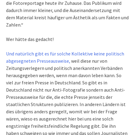
die Fotoreportage heute ihr Zuhause. Das Publikum wird
dadurch immer kleiner, und die Auseinandersetzung mit
dem Material kreist häufiger um Ästhetik als um Fakten und
Zahlen.“
Wer hätte das gedacht!
Und natürlich gibt es für solche Kollektive keine politisch
abgesegneten Presseausweise,
weil diese nur von
Zeitungsverlegern und politisch anerkannten Verbänden
herausgegeben werden, wenn man davon leben kann. So
viel zur freien Presse in Deutschland. So gibt es in
Deutschland nicht nur Anti-Fotografie sondern auch Anti-
Presseausweise für die, die echte Presse jenseits der
staatlichen Strukturen publizieren. In anderen Ländern ist
dies übrigens anders geregelt, womit wir bei der Frage
wären, wieso es ausgerechnet hier bei uns eine solch
engstirnige freiheitsfeindliche Regelung gibt. Die ihn
haben schweigen so wie immer und das sollen Journalisten