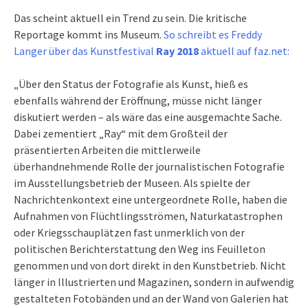
Das scheint aktuell ein Trend zu sein. Die kritische
Reportage kommt ins Museum.
So schreibt es Freddy
Langer über das Kunstfestival
Ray 2018
aktuell auf faz.net:
„Über den Status der Fotografie als Kunst, hieß es
ebenfalls während der Eröffnung, müsse nicht länger
diskutiert werden – als wäre das eine ausgemachte Sache.
Dabei zementiert „Ray“ mit dem Großteil der
präsentierten Arbeiten die mittlerweile
überhandnehmende Rolle der journalistischen Fotografie
im Ausstellungsbetrieb der Museen. Als spielte der
Nachrichtenkontext eine untergeordnete Rolle, haben die
Aufnahmen von Flüchtlingsströmen, Naturkatastrophen
oder Kriegsschauplätzen fast unmerklich von der
politischen Berichterstattung den Weg ins Feuilleton
genommen und von dort direkt in den Kunstbetrieb. Nicht
länger in Illustrierten und Magazinen, sondern in aufwendig
gestalteten Fotobänden und an der Wand von Galerien hat