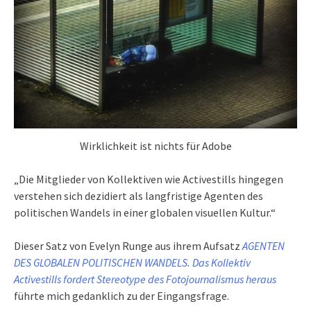
Wirklichkeit ist nichts für Adobe
„Die Mitglieder von Kollektiven wie Activestills hingegen
verstehen sich dezidiert als langfristige Agenten des
politischen Wandels in einer globalen visuellen Kultur.“
Dieser Satz von Evelyn Runge aus ihrem Aufsatz
AGENTEN
DES GLOBALEN POLITISCHEN WANDELS. Das Kollektiv
Activestills fordert Stereotype des Fotojournalismus heraus
führte mich gedanklich zu der Eingangsfrage.