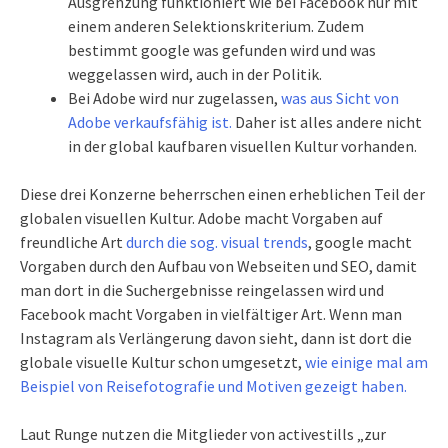
Ausgrenzung funktioniert wie bei Facebook nur mit
einem anderen Selektionskriterium. Zudem
bestimmt google was gefunden wird und was
weggelassen wird, auch in der Politik.
Bei Adobe wird nur zugelassen,
was aus Sicht von
Adobe verkaufsfähig ist.
Daher ist alles andere nicht
in der global kaufbaren visuellen Kultur vorhanden.
Diese drei Konzerne beherrschen einen erheblichen Teil der
globalen visuellen Kultur. Adobe macht Vorgaben auf
freundliche Art
durch die sog. visual trends
, google macht
Vorgaben durch den Aufbau von Webseiten und SEO, damit
man dort in die Suchergebnisse reingelassen wird und
Facebook macht Vorgaben in vielfältiger Art. Wenn man
Instagram als Verlängerung davon sieht, dann ist dort die
globale visuelle Kultur schon umgesetzt,
wie einige mal am
Beispiel von Reisefotografie und Motiven gezeigt haben.
Laut Runge nutzen die Mitglieder von activestills „zur