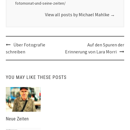
fotomonat-und-seine-zeiten/
View all posts by Michael Mahlke
→
Post
Über Fotografie
Auf den Spuren der
navigation
schreiben
Erinnerung von Lara Morri
YOU MAY LIKE THESE POSTS
Neue Zeiten