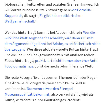
biologischen, kulturellen und sozialen Grenzen hinweg. Ich
will darauf nur eine kurze Antwort geben
von Cornelia
Koppetsch
, die sagt: „
Es gibt keine solidarische
Weltgemeinschaft
.
“
Wer das hinterfragt kommt bei Adobe nicht rein.
Wer die
wirkliche Welt zeigt oder beschreibt, wird dann z.B. mit
dem Argument abgelehnt bei Adobe, es sei ästhetisch nicht
überzeugend.
Wer diese globale visuelle Kultur hinterfragt
und die Seh- und Denkgewohnheiten mit anderen realen
Fotos hinterfragt,
praktiziert nicht immer aber eher Anti-
Fotojournalismus.
So ist die medial-dominierende Welt.
Die reale Fotografie unbequemer Themen ist in der Regel
eine Anti-Geld Fotografie, weil damit kaum Geld zu
verdienen ist.
Nur wenn etwas den Stempel
Museumsqualität bekommt
, also verkaufsfähig wird als
Kunst, wird daraus ein verkaufsfähiges Produkt.