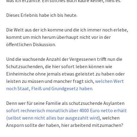
was ich erzählte. Ein solches Buch kaufe keiner, hieß es.“
Dieses Erlebnis habe ich bis heute.
Die Welt aus der ich komme und die ich immer noch erlebe,
kommt um mich herum überhaupt nicht vor in der
öffentlichen Diskussion.
Und die wachsende Anzahl der Vergessenen trifft nun die
Schutzsuchenden, die hier sofort leben können wie
Einheimische ohne jemals etwas geleistet zu haben oder
leisten zu müssen und mancher fragt sich,
welchen Wert
noch Staat, Fleiß und Grundgesetz haben.
Denn wer für seine Familie als schutzsuchende Asylanten
sofort rechnerisch monatlich über 4000 Euro netto erhält
(selbst wenn nicht alles bar ausgezahlt wird)
, welchen
Ansporn sollte der haben, hier arbeitend mitzumachen?