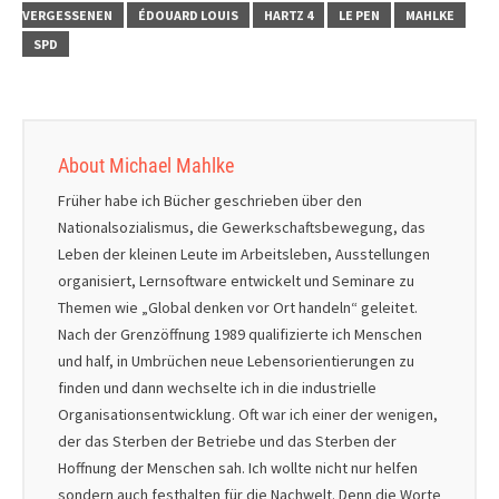
VERGESSENEN
ÉDOUARD LOUIS
HARTZ 4
LE PEN
MAHLKE
SPD
About Michael Mahlke
Früher habe ich Bücher geschrieben über den
Nationalsozialismus, die Gewerkschaftsbewegung, das
Leben der kleinen Leute im Arbeitsleben, Ausstellungen
organisiert, Lernsoftware entwickelt und Seminare zu
Themen wie „Global denken vor Ort handeln“ geleitet.
Nach der Grenzöffnung 1989 qualifizierte ich Menschen
und half, in Umbrüchen neue Lebensorientierungen zu
finden und dann wechselte ich in die industrielle
Organisationsentwicklung. Oft war ich einer der wenigen,
der das Sterben der Betriebe und das Sterben der
Hoffnung der Menschen sah. Ich wollte nicht nur helfen
sondern auch festhalten für die Nachwelt. Denn die Worte