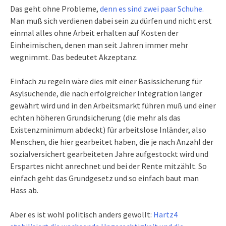
Das geht ohne Probleme,
denn es sind zwei paar Schuhe.
Man muß sich verdienen dabei sein zu dürfen und nicht erst
einmal alles ohne Arbeit erhalten auf Kosten der
Einheimischen, denen man seit Jahren immer mehr
wegnimmt. Das bedeutet Akzeptanz.
Einfach zu regeln wäre dies mit einer Basissicherung für
Asylsuchende, die nach erfolgreicher Integration länger
gewährt wird und in den Arbeitsmarkt führen muß und einer
echten höheren Grundsicherung (die mehr als das
Existenzminimum abdeckt) für arbeitslose Inländer, also
Menschen, die hier gearbeitet haben, die je nach Anzahl der
sozialversichert gearbeiteten Jahre aufgestockt wird und
Erspartes nicht anrechnet und bei der Rente mitzählt. So
einfach geht das Grundgesetz und so einfach baut man
Hass ab.
Aber es ist wohl politisch anders gewollt:
Hartz4