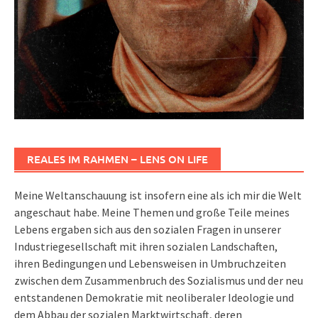
REALES IM RAHMEN – LENS ON LIFE
Meine Weltanschauung ist insofern eine als ich mir die Welt
angeschaut habe. Meine Themen und große Teile meines
Lebens ergaben sich aus den sozialen Fragen in unserer
Industriegesellschaft mit ihren sozialen Landschaften,
ihren Bedingungen und Lebensweisen in Umbruchzeiten
zwischen dem Zusammenbruch des Sozialismus und der neu
entstandenen Demokratie mit neoliberaler Ideologie und
dem Abbau der sozialen Marktwirtschaft, deren