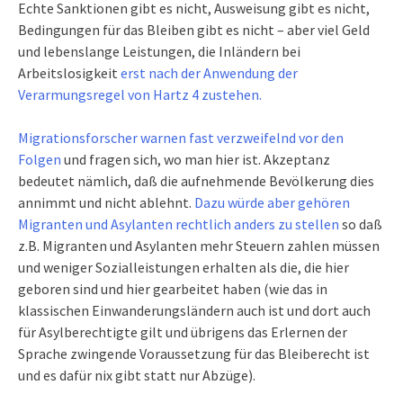
Echte Sanktionen gibt es nicht, Ausweisung gibt es nicht,
Bedingungen für das Bleiben gibt es nicht – aber viel Geld
und lebenslange Leistungen, die Inländern bei
Arbeitslosigkeit
erst nach der Anwendung der
Verarmungsregel von Hartz 4 zustehen.
Migrationsforscher warnen fast verzweifelnd vor den
Folgen
und fragen sich, wo man hier ist. Akzeptanz
bedeutet nämlich, daß die aufnehmende Bevölkerung dies
annimmt und nicht ablehnt.
Dazu würde aber gehören
Migranten und Asylanten rechtlich anders zu stellen
so daß
z.B. Migranten und Asylanten mehr Steuern zahlen müssen
und weniger Sozialleistungen erhalten als die, die hier
geboren sind und hier gearbeitet haben (wie das in
klassischen Einwanderungsländern auch ist und dort auch
für Asylberechtigte gilt und übrigens das Erlernen der
Sprache zwingende Voraussetzung für das Bleiberecht ist
und es dafür nix gibt statt nur Abzüge).