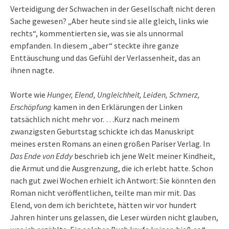
Verteidigung der Schwachen in der Gesellschaft nicht deren
Sache gewesen? „Aber heute sind sie alle gleich, links wie
rechts“, kommentierten sie, was sie als unnormal
empfanden. In diesem „aber“ steckte ihre ganze
Enttäuschung und das Gefühl der Verlassenheit, das an
ihnen nagte.
Worte wie
Hunger, Elend, Ungleichheit, Leiden, Schmerz,
Erschöpfung
kamen in den Erklärungen der Linken
tatsächlich nicht mehr vor. …Kurz nach meinem
zwanzigsten Geburtstag schickte ich das Manuskript
meines ersten Romans an einen großen Pariser Verlag. In
Das Ende von Eddy
beschrieb ich jene Welt meiner Kindheit,
die Armut und die Ausgrenzung, die ich erlebt hatte. Schon
nach gut zwei Wochen erhielt ich Antwort: Sie könnten den
Roman nicht veröffentlichen, teilte man mir mit. Das
Elend, von dem ich berichtete, hätten wir vor hundert
Jahren hinter uns gelassen, die Leser würden nicht glauben,