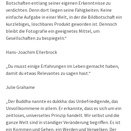
Botschaften entlang seiner eigenen Erkenntnisse zu
verdichten. Denn dort liegen seine Fähigkeiten. Keine
einfache Aufgabe in einer Welt, in der die Bildbotschaft ein
kurzlebiges, löschbares Produkt geworden ist. Dennoch
bleibt die Fotografie ein geeignetes Mittel, um
Gesellschaften zu bespiegeln.“
Hans-Joachim Ellerbrock
„Du musst einige Erfahrungen im Leben gemacht haben,
damit du etwas Relevantes zu sagen hast.“
Julie Grahame
„Der Buddha nannte es dukkha: das Unbefriedigende, das
Unvollkommene in allem. Er erkannte, dass es sich um ein
zeitloses, universelles Prinzip handelt. Wir selbst und die
ganze Welt sind in ständiger Veränderung begriffen. Es ist
ein Kommen und Gehen, ein Werden und Verwelken. Der