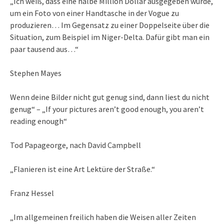
„Ich weiß, dass eine halbe Million Dollar ausgegeben wurde,
um ein Foto von einer Handtasche in der Vogue zu
produzieren… Im Gegensatz zu einer Doppelseite über die
Situation, zum Beispiel im Niger-Delta. Dafür gibt man ein
paar tausend aus…“
Stephen Mayes
Wenn deine Bilder nicht gut genug sind, dann liest du nicht
genug“ – „If your pictures aren’t good enough, you aren’t
reading enough“
Tod Papageorge, nach David Campbell
„Flanieren ist eine Art Lektüre der Straße.“
Franz Hessel
„Im allgemeinen freilich haben die Weisen aller Zeiten