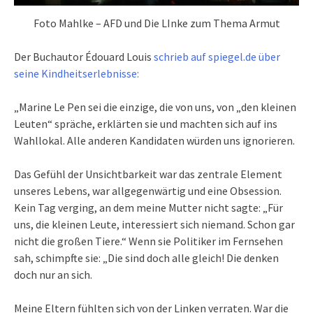
Foto Mahlke – AFD und Die LInke zum Thema Armut
Der Buchautor Édouard Louis
schrieb auf spiegel.de über
seine Kindheitserlebnisse:
„Marine Le Pen sei die einzige, die von uns, von „den kleinen
Leuten“ spräche, erklärten sie und machten sich auf ins
Wahllokal. Alle anderen Kandidaten würden uns ignorieren.
Das Gefühl der Unsichtbarkeit war das zentrale Element
unseres Lebens, war allgegenwärtig und eine Obsession.
Kein Tag verging, an dem meine Mutter nicht sagte: „Für
uns, die kleinen Leute, interessiert sich niemand. Schon gar
nicht die großen Tiere.“ Wenn sie Politiker im Fernsehen
sah, schimpfte sie: „Die sind doch alle gleich! Die denken
doch nur an sich.
Meine Eltern fühlten sich von der Linken verraten. War die