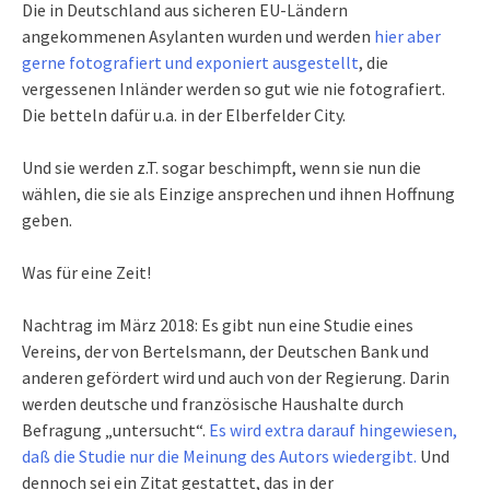
Die in Deutschland aus sicheren EU-Ländern
angekommenen Asylanten wurden und werden
hier aber
gerne fotografiert und exponiert ausgestellt
, die
vergessenen Inländer werden so gut wie nie fotografiert.
Die betteln dafür u.a. in der Elberfelder City.
Und sie werden z.T. sogar beschimpft, wenn sie nun die
wählen, die sie als Einzige ansprechen und ihnen Hoffnung
geben.
Was für eine Zeit!
Nachtrag im März 2018: Es gibt nun eine Studie eines
Vereins, der von Bertelsmann, der Deutschen Bank und
anderen gefördert wird und auch von der Regierung. Darin
werden deutsche und französische Haushalte durch
Befragung „untersucht“.
Es wird extra darauf hingewiesen,
daß die Studie nur die Meinung des Autors wiedergibt.
Und
dennoch sei ein Zitat gestattet, das in der