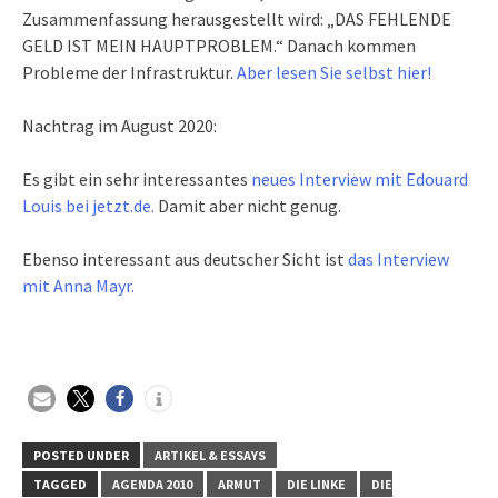
Zusammenfassung herausgestellt wird: „DAS FEHLENDE
GELD IST MEIN HAUPTPROBLEM.“ Danach kommen
Probleme der Infrastruktur.
Aber lesen Sie selbst hier!
Nachtrag im August 2020:
Es gibt ein sehr interessantes
neues Interview mit Edouard
Louis bei jetzt.de.
Damit aber nicht genug.
Ebenso interessant aus deutscher Sicht ist
das Interview
mit Anna Mayr.
POSTED UNDER
ARTIKEL & ESSAYS
TAGGED
AGENDA 2010
ARMUT
DIE LINKE
DIE