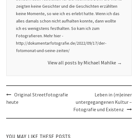
zeigten keine Gesichter und die Geschichten erzählten
keine Momente, so wie ich es erlebt hatte. Wenn ich das
alles damals schon nicht aufhalten konnte, dann wollte
ich es wenigstens festhalten. So kam ich zum
Fotografieren. Mehr hier -
http://dokumentarfotografie.de/2022/09/17/der-
fotomonat-und-seine-zeiten/
View all posts by Michael Mahlke
→
Post
Original Streetfotografie
Leben in (m)einer
navigation
heute
untergegangenen Kultur –
Fotografie und Existenz
YOU MAY LIKE THESE POSTS