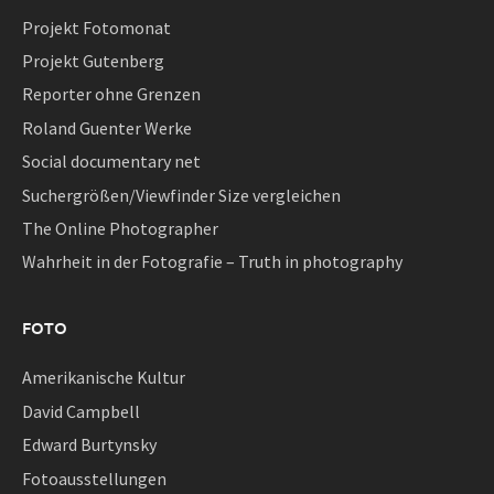
Projekt Fotomonat
Projekt Gutenberg
Reporter ohne Grenzen
Roland Guenter Werke
Social documentary net
Suchergrößen/Viewfinder Size vergleichen
The Online Photographer
Wahrheit in der Fotografie – Truth in photography
FOTO
Amerikanische Kultur
David Campbell
Edward Burtynsky
Fotoausstellungen