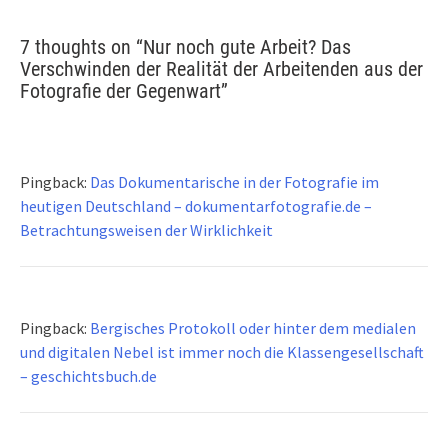
7 thoughts on “
Nur noch gute Arbeit? Das
Verschwinden der Realität der Arbeitenden aus der
Fotografie der Gegenwart
”
Pingback:
Das Dokumentarische in der Fotografie im
heutigen Deutschland – dokumentarfotografie.de –
Betrachtungsweisen der Wirklichkeit
Pingback:
Bergisches Protokoll oder hinter dem medialen
und digitalen Nebel ist immer noch die Klassengesellschaft
– geschichtsbuch.de