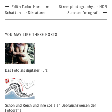
Post
Edith Tudor-Hart – Im
Streetphotography als HDR
navigation
Schatten der Diktaturen
Strassenfotografie
YOU MAY LIKE THESE POSTS
Das Foto als digitaler Furz
Schön und Reich und ihre sozialen Gebrauchsweisen der
Fotografie