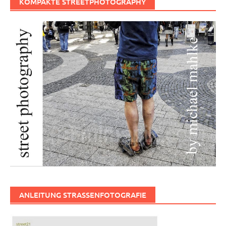
KOMPAKTE STREETPHOTOGRAPHY
ANLEITUNG STRASSENFOTOGRAFIE