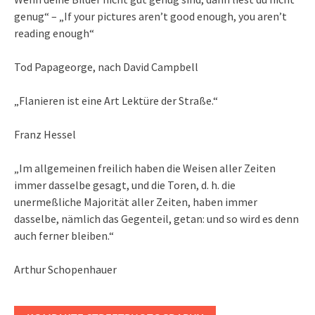
genug“ – „If your pictures aren’t good enough, you aren’t
reading enough“
Tod Papageorge, nach David Campbell
„Flanieren ist eine Art Lektüre der Straße.“
Franz Hessel
„Im allgemeinen freilich haben die Weisen aller Zeiten
immer dasselbe gesagt, und die Toren, d. h. die
unermeßliche Majorität aller Zeiten, haben immer
dasselbe, nämlich das Gegenteil, getan: und so wird es denn
auch ferner bleiben.“
Arthur Schopenhauer