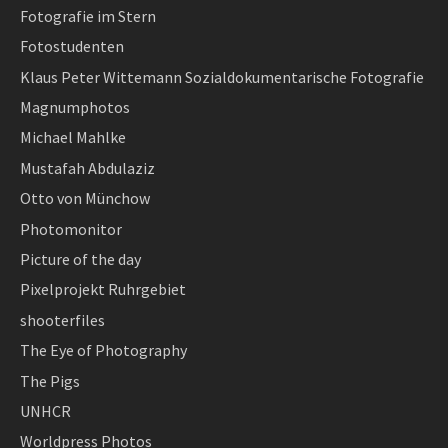
Fotografie im Stern
Fotostudenten
Klaus Peter Wittemann Sozialdokumentarische Fotografie
Magnumphotos
Michael Mahlke
Mustafah Abdulaziz
Otto von Münchow
Photomonitor
Picture of the day
Pixelprojekt Ruhrgebiet
shooterfiles
The Eye of Photography
The Pigs
UNHCR
Worldpress Photos