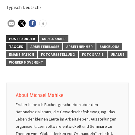
Typisch Deutsch?
POSTED UNDER
KURZ & KNAPP
TAGGED
ARBEITERKLASSE
ARBEITNEHMER
BARCELONA
EMANZIPATION
FOTOAUSSTELLUNG
FOTOGRAFIE
UNA LUZ
WORKER MOVEMENT
About Michael Mahlke
Früher habe ich Bücher geschrieben über den
Nationalsozialismus, die Gewerkschaftsbewegung, das
Leben der kleinen Leute im Arbeitsleben, Ausstellungen
organisiert, Lernsoftware entwickelt und Seminare zu
Themen wie „Global denken vor Ort handeln“ geleitet.