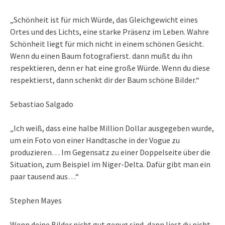
„Schönheit ist für mich Würde, das Gleichgewicht eines
Ortes und des Lichts, eine starke Präsenz im Leben. Wahre
Schönheit liegt für mich nicht in einem schönen Gesicht.
Wenn du einen Baum fotografierst. dann mußt du ihn
respektieren, denn er hat eine große Würde. Wenn du diese
respektierst, dann schenkt dir der Baum schöne Bilder.“
Sebastiao Salgado
„Ich weiß, dass eine halbe Million Dollar ausgegeben wurde,
um ein Foto von einer Handtasche in der Vogue zu
produzieren… Im Gegensatz zu einer Doppelseite über die
Situation, zum Beispiel im Niger-Delta. Dafür gibt man ein
paar tausend aus…“
Stephen Mayes
Wenn deine Bilder nicht gut genug sind, dann liest du nicht