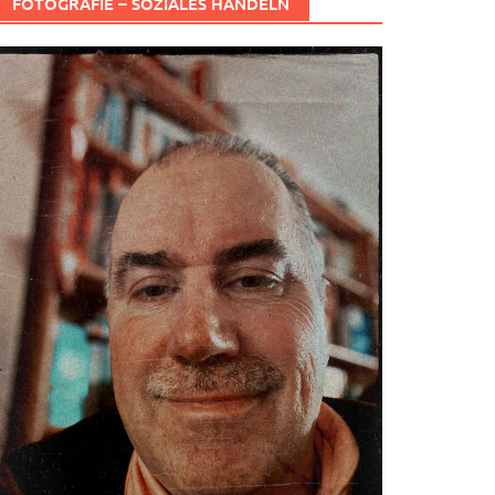
FOTOGRAFIE – SOZIALES HANDELN