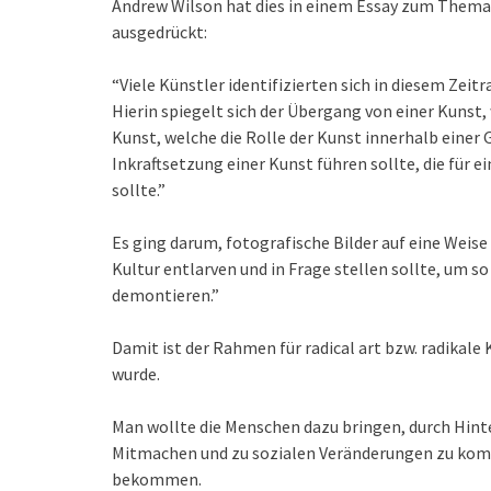
Andrew Wilson hat dies in einem Essay zum Thema “
ausgedrückt:
“Viele Künstler identifizierten sich in diesem Ze
Hierin spiegelt sich der Übergang von einer Kunst,
Kunst, welche die Rolle der Kunst innerhalb einer G
Inkraftsetzung einer Kunst führen sollte, die für e
sollte.”
Es ging darum, fotografische Bilder auf eine Weise
Kultur entlarven und in Frage stellen sollte, um s
demontieren.”
Damit ist der Rahmen für radical art bzw. radikale 
wurde.
Man wollte die Menschen dazu bringen, durch Hint
Mitmachen und zu sozialen Veränderungen zu komm
bekommen.