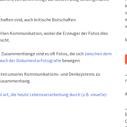
k
s
haften sind, auch kritische Botschaften.
uellen Kommunikation, wobei die Erzeuger der Fotos dies
nicht.
 Zusammenhänge sind es oft Fotos, die sich
zwischen dem
rauch der Dokumentarfotografie
bewegen.
„
elten unseres Kommunikations- und Denksystems zu
m
n Zusammenhang.
l art, die heute Lebensverarbeitung durch (z.B. visuelle)
„