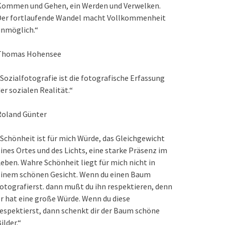
Kommen und Gehen, ein Werden und Verwelken.
Der fortlaufende Wandel macht Vollkommenheit
unmöglich.“
Thomas Hohensee
Sozialfotografie ist die fotografische Erfassung
er sozialen Realität.“
Roland Günter
Schönheit ist für mich Würde, das Gleichgewicht
ines Ortes und des Lichts, eine starke Präsenz im
eben. Wahre Schönheit liegt für mich nicht in
einem schönen Gesicht. Wenn du einen Baum
otografierst. dann mußt du ihn respektieren, denn
r hat eine große Würde. Wenn du diese
espektierst, dann schenkt dir der Baum schöne
ilder.“