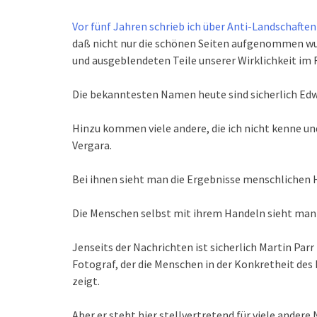
Vor fünf Jahren schrieb ich über Anti-Landschaften
daß nicht nur die schönen Seiten aufgenommen wur
und ausgeblendeten Teile unserer Wirklichkeit im R
Die bekanntesten Namen heute sind sicherlich Edw
Hinzu kommen viele andere, die ich nicht kenne und
Vergara.
Bei ihnen sieht man die Ergebnisse menschlichen 
Die Menschen selbst mit ihrem Handeln sieht man 
Jenseits der Nachrichten ist sicherlich Martin Parr
Fotograf, der die Menschen in der Konkretheit des 
zeigt.
Aber er steht hier stellvertretend für viele ande