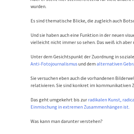
wurden.
Es sind thematische Blicke, die zugleich auch Botsc
Und sie haben auch eine Funktion in der neuen vis
vielleicht nicht immer so sehen. Das weiß ich aber 
Unter dem Gesichtspunkt der Zuordnung in soziale
Anti-Fotojournalismus
und dem
alternativen Geb
Sie versuchen eben auch die vorhandenen Bilderw
relativieren. Sie sind konkret im kommunikative
Das geht umgekehrt bis zur
radikalen Kunst, radica
Einmischung in extremen Zusammenhängen ist.
Was kann man darunter verstehen?