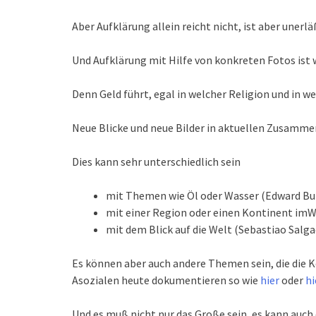
Aber Aufklärung allein reicht nicht, ist aber uner
Und Aufklärung mit Hilfe von konkreten Fotos ist 
Denn Geld führt, egal in welcher Religion und in w
Neue Blicke und neue Bilder in aktuellen Zusamm
Dies kann sehr unterschiedlich sein
mit Themen wie Öl oder Wasser (Edward Burt
mit einer Region oder einen Kontinent imW
mit dem Blick auf die Welt (Sebastiao Salg
Es können aber auch andere Themen sein, die die 
Asozialen heute dokumentieren so wie
hier
oder
hi
Und es muß nicht nur das Große sein, es kann auch 