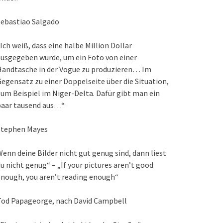
Sebastiao Salgado
Ich weiß, dass eine halbe Million Dollar
usgegeben wurde, um ein Foto von einer
Handtasche in der Vogue zu produzieren… Im
egensatz zu einer Doppelseite über die Situation,
um Beispiel im Niger-Delta. Dafür gibt man ein
paar tausend aus…“
Stephen Mayes
enn deine Bilder nicht gut genug sind, dann liest
u nicht genug“ – „If your pictures aren’t good
nough, you aren’t reading enough“
Tod Papageorge, nach David Campbell