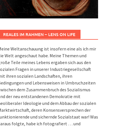
REALES IM RAHMEN – LENS ON LIFE
eine Weltanschauung ist insofern eine als ich mir
die Welt angeschaut habe. Meine Themen und
roße Teile meines Lebens ergaben sich aus den
ozialen Fragen in unserer Industriegesellschaft
it ihren sozialen Landschaften, ihren
Bedingungen und Lebensweisen in Umbruchzeiten
zwischen dem Zusammenbruch des Sozialismus
und der neu entstandenen Demokratie mit
eoliberaler Ideologie und dem Abbau der sozialen
arktwirtschaft, deren Konsensversprechen der
unktionierende und sichernde Sozialstaat war! Was
araus folgte, habe ich fotografiert … und