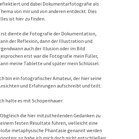
eflektiert und dabei Dokumentarfotografie als
hema von mir und von anderen entdeckt. Dies
lles ist hier zu finden.
rst diente die Fotografie der Dokumentation,
ann der Reflexion, dann der Illustration und
rgendwann auch der Illusion oder im Bild
esprochen erst war die Fotografie mein Füller,
ann meine Tablette und später mein Schlüssel.
ch bin ein fotografischer Amateur, der hier seine
nsichten und Erfahrungen aufschreibt und teilt.
ch halte es mit Schopenhauer:
Obgleich die hier mitzutheilenden Gedanken zu
einem festen Resultate führen, vielleicht eine
bloße metaphysische Phantasie genannt werden
önnten; so habe ich mich doch nicht entschließen