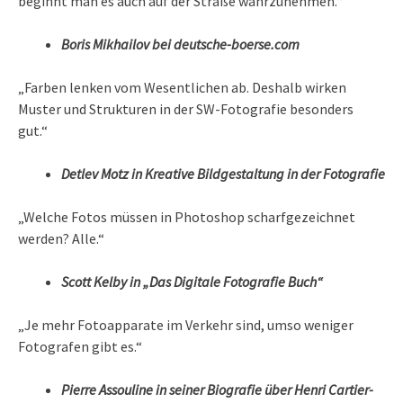
beginnt man es auch auf der Straße wahrzunehmen.“
Boris Mikhailov bei deutsche-boerse.com
„Farben lenken vom Wesentlichen ab. Deshalb wirken
Muster und Strukturen in der SW-Fotografie besonders
gut.“
Detlev Motz in Kreative Bildgestaltung in der Fotografie
„Welche Fotos müssen in Photoshop scharfgezeichnet
werden? Alle.“
Scott Kelby in „Das Digitale Fotografie Buch“
„Je mehr Fotoapparate im Verkehr sind, umso weniger
Fotografen gibt es.“
Pierre Assouline in seiner Biografie über Henri Cartier-