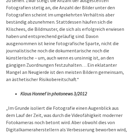
zu sehen. Zwar steigt die Anzahl der ausgestellten
Fotografien stetig an, die Anzahl der Bilder unter den
Fotografien scheint im umgekehrten Verhältnis aber
beständig abzunehmen. Stattdessen häufen sich die
Klischees, die Bildmuster, die sich als erfolgreich erwiesen
haben und entsprechend geläufig sind. Davon
ausgenommen ist keine fotografische Sparte, nicht die
journalistische noch die dokumentarische noch die
künstlerische – um, auch wenn es unsinnig ist, an den
gängigen Zuordnungen festzuhalten… Ein eklatanter
Mangel an Neugierde ist den meisten Bildern gemeinsam,
an ästhetischer Risikobereitschaft.“
Klaus Honnef in photonews 3/2012
„Im Grunde isoliert die Fotografie einen Augenblick aus
dem Lauf der Zeit, was durch die Videofähigkeit moderner
Fotokameras noch betont wird. Aber obwohl dies von
Digitalkameraherstellern als Verbesserung beworben wird,