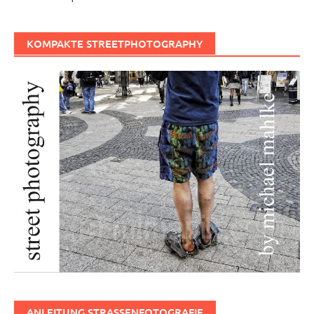
KOMPAKTE STREETPHOTOGRAPHY
ANLEITUNG STRASSENFOTOGRAFIE