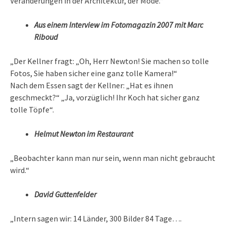
Veränderungen in der Architektur, der Mode.“
Aus einem Interview im Fotomagazin 2007 mit Marc
Riboud
„Der Kellner fragt: „Oh, Herr Newton! Sie machen so tolle
Fotos, Sie haben sicher eine ganz tolle Kamera!“
Nach dem Essen sagt der Kellner: „Hat es ihnen
geschmeckt?“ „Ja, vorzüglich! Ihr Koch hat sicher ganz
tolle Töpfe“.
Helmut Newton im Restaurant
„Beobachter kann man nur sein, wenn man nicht gebraucht
wird.“
David Guttenfelder
„Intern sagen wir: 14 Länder, 300 Bilder 84 Tage….