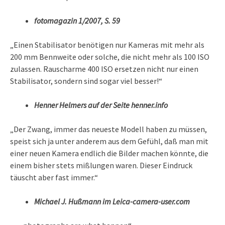
fotomagazin 1/2007, S. 59
„Einen Stabilisator benötigen nur Kameras mit mehr als
200 mm Bennweite oder solche, die nicht mehr als 100 ISO
zulassen. Rauscharme 400 ISO ersetzen nicht nur einen
Stabilisator, sondern sind sogar viel besser!“
Henner Helmers auf der Seite henner.info
„Der Zwang, immer das neueste Modell haben zu müssen,
speist sich ja unter anderem aus dem Gefühl, daß man mit
einer neuen Kamera endlich die Bilder machen könnte, die
einem bisher stets mißlungen waren. Dieser Eindruck
täuscht aber fast immer.“
Michael J. Hußmann im Leica-camera-user.com