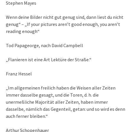
Stephen Mayes
Wenn deine Bilder nicht gut genug sind, dann liest du nicht
genug“ – „If your pictures aren’t good enough, you aren’t
reading enough“
Tod Papageorge, nach David Campbell
„Flanieren ist eine Art Lektüre der Straße.“
Franz Hessel
„Im allgemeinen freilich haben die Weisen aller Zeiten
immer dasselbe gesagt, und die Toren, d. h. die
unermeßliche Majorität aller Zeiten, haben immer
dasselbe, nämlich das Gegenteil, getan: und so wird es denn
auch ferner bleiben.“
Arthur Schopenhauer