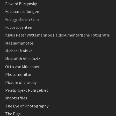
Edward Burtynsky
Fotoausstellungen
Fotografie im Stern
Fotostudenten
Klaus Peter Wittemann Sozialdokumentarische Fotografie
Magnumphotos
Michael Mahlke
Mustafah Abdulaziz
Otto von Münchow
Photomonitor
Picture of the day
Pixelprojekt Ruhrgebiet
shooterfiles
The Eye of Photography
The Pigs