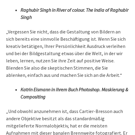
Raghubir Singh in River of colour. The India of Raghubir
Singh
„Vergessen Sie nicht, dass die Gestaltung von Bildern an
sich bereits eine sinnvolle Beschäftigung ist. Wenn Sie sich
kreativ betätigen, Ihrer Persönlichkeit Ausdruck verleihen
und bei der Bildgestaltung etwas über die Welt, in der wir
leben, lernen, nutzen Sie ihre Zeit auf positive Weise.
Blenden Sie also die skeptischen Stimmen, die Sie
ablenken, einfach aus und machen Sie sich an die Arbeit.“
Katrin Eismann in ihrem Buch Photoshop. Maskierung &
Compositing
„Und obwohl anzunehmen ist, dass Cartier-Bresson auch
andere Objektive besitzt als das standardmäßig
mitgelieferte Normalobjektiv, hat er die meisten
Aufnahmen mit dieser banalen Brennweite fotografiert. Er