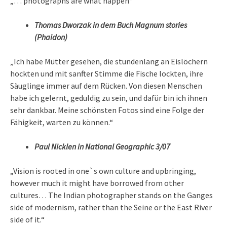
„… photographs are what happen“
Thomas Dworzak in dem Buch Magnum stories
(Phaidon)
„Ich habe Mütter gesehen, die stundenlang an Eislöchern
hockten und mit sanfter Stimme die Fische lockten, ihre
Säuglinge immer auf dem Rücken. Von diesen Menschen
habe ich gelernt, geduldig zu sein, und dafür bin ich ihnen
sehr dankbar. Meine schönsten Fotos sind eine Folge der
Fähigkeit, warten zu können.“
Paul Nicklen in National Geographic 3/07
„Vision is rooted in one`s own culture and upbringing,
however much it might have borrowed from other
cultures… The Indian photographer stands on the Ganges
side of modernism, rather than the Seine or the East River
side of it.“