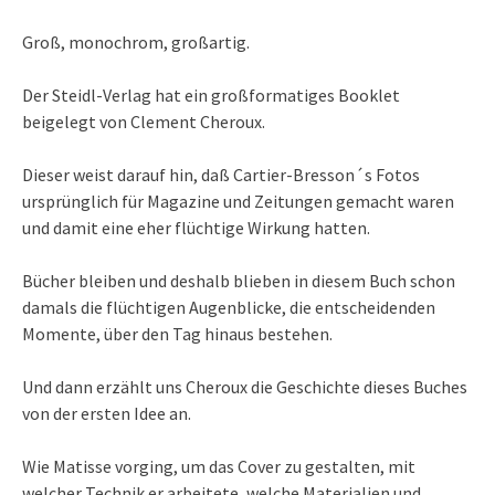
Groß, monochrom, großartig.
Der Steidl-Verlag hat ein großformatiges Booklet
beigelegt von Clement Cheroux.
Dieser weist darauf hin, daß Cartier-Bresson´s Fotos
ursprünglich für Magazine und Zeitungen gemacht waren
und damit eine eher flüchtige Wirkung hatten.
Bücher bleiben und deshalb blieben in diesem Buch schon
damals die flüchtigen Augenblicke, die entscheidenden
Momente, über den Tag hinaus bestehen.
Und dann erzählt uns Cheroux die Geschichte dieses Buches
von der ersten Idee an.
Wie Matisse vorging, um das Cover zu gestalten, mit
welcher Technik er arbeitete, welche Materialien und