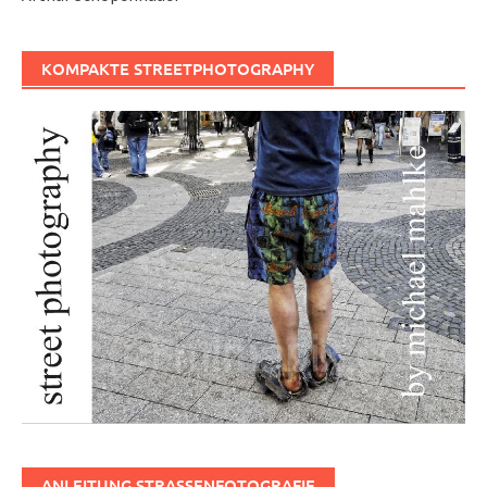
KOMPAKTE STREETPHOTOGRAPHY
ANLEITUNG STRASSENFOTOGRAFIE