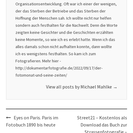
Organisationsentwicklung. Oft war ich einer der wenigen,
der das Sterben der Betriebe und das Sterben der
Hoffnung der Menschen sah. Ich wollte nicht nur helfen
sondern auch festhalten für die Nachwelt. Denn die Worte
zeigten keine Gesichter und die Geschichten erzählten
keine Momente, so wie ich es erlebt hatte. Wenn ich das
alles damals schon nicht aufhalten konnte, dann wollte
ich es wenigstens festhalten. So kam ich zum
Fotografieren. Mehr hier -
http://dokumentarfotografie.de/2022/09/17/der-
fotomonat-und-seine-zeiten/
View all posts by Michael Mahlke
→
Post
Eyes on Paris. Paris im
Street21 – Kostenlos als
navigation
Fotobuch 1890 bis heute
Download das Buch zur
Strassenfotografie –