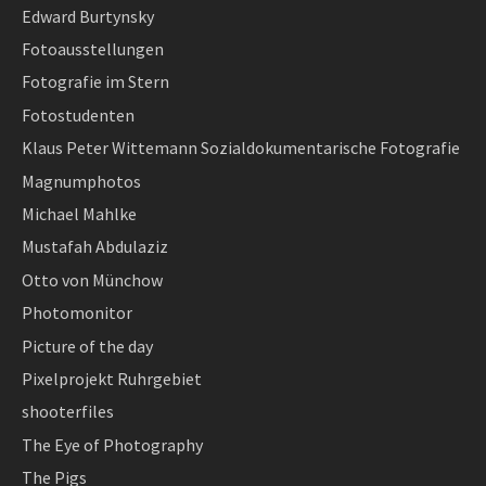
Edward Burtynsky
Fotoausstellungen
Fotografie im Stern
Fotostudenten
Klaus Peter Wittemann Sozialdokumentarische Fotografie
Magnumphotos
Michael Mahlke
Mustafah Abdulaziz
Otto von Münchow
Photomonitor
Picture of the day
Pixelprojekt Ruhrgebiet
shooterfiles
The Eye of Photography
The Pigs