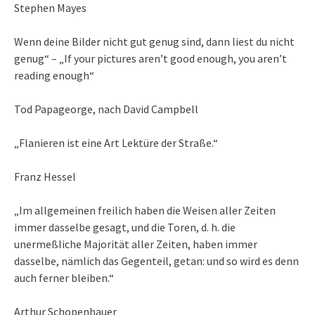
Stephen Mayes
Wenn deine Bilder nicht gut genug sind, dann liest du nicht
genug“ – „If your pictures aren’t good enough, you aren’t
reading enough“
Tod Papageorge, nach David Campbell
„Flanieren ist eine Art Lektüre der Straße.“
Franz Hessel
„Im allgemeinen freilich haben die Weisen aller Zeiten
immer dasselbe gesagt, und die Toren, d. h. die
unermeßliche Majorität aller Zeiten, haben immer
dasselbe, nämlich das Gegenteil, getan: und so wird es denn
auch ferner bleiben.“
Arthur Schopenhauer