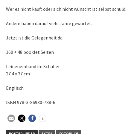
Wer es nicht kauft oder sich nicht wünscht ist selbst schuld.
Andere haben darauf viele Jahre gewartet.
Jetzt ist die Gelegenheit da.
160 + 48 booklet Seiten
Leineneinband im Schuber
27.4 x 37 cm
Englisch
ISBN 978-3-86930-788-6
POSTED UNDER
EXTRA
FOTOBUCH