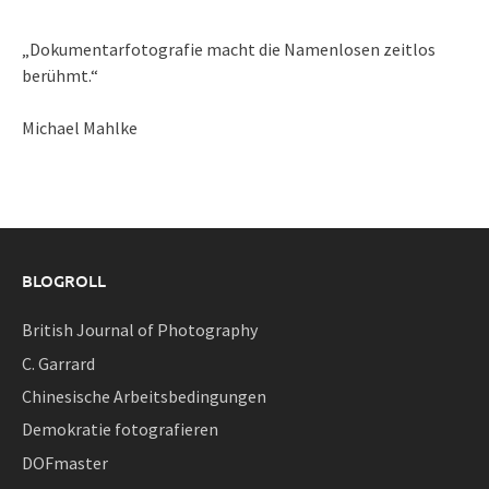
„Dokumentarfotografie macht die Namenlosen zeitlos
berühmt.“
Michael Mahlke
BLOGROLL
British Journal of Photography
C. Garrard
Chinesische Arbeitsbedingungen
Demokratie fotografieren
DOFmaster