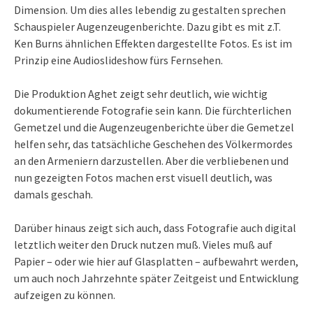
Dimension. Um dies alles lebendig zu gestalten sprechen
Schauspieler Augenzeugenberichte. Dazu gibt es mit z.T.
Ken Burns ähnlichen Effekten dargestellte Fotos. Es ist im
Prinzip eine Audioslideshow fürs Fernsehen.
Die Produktion Aghet zeigt sehr deutlich, wie wichtig
dokumentierende Fotografie sein kann. Die fürchterlichen
Gemetzel und die Augenzeugenberichte über die Gemetzel
helfen sehr, das tatsächliche Geschehen des Völkermordes
an den Armeniern darzustellen. Aber die verbliebenen und
nun gezeigten Fotos machen erst visuell deutlich, was
damals geschah.
Darüber hinaus zeigt sich auch, dass Fotografie auch digital
letztlich weiter den Druck nutzen muß. Vieles muß auf
Papier – oder wie hier auf Glasplatten – aufbewahrt werden,
um auch noch Jahrzehnte später Zeitgeist und Entwicklung
aufzeigen zu können.