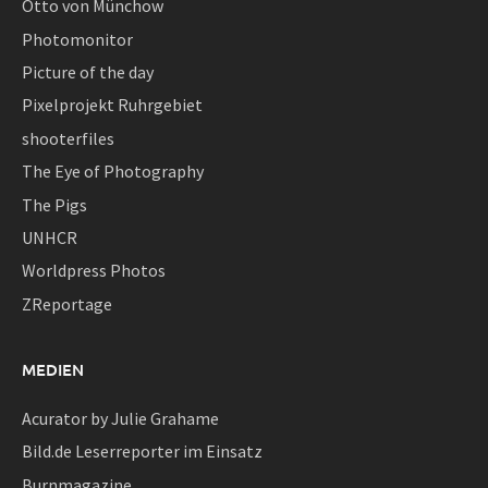
Otto von Münchow
Photomonitor
Picture of the day
Pixelprojekt Ruhrgebiet
shooterfiles
The Eye of Photography
The Pigs
UNHCR
Worldpress Photos
ZReportage
MEDIEN
Acurator by Julie Grahame
Bild.de Leserreporter im Einsatz
Burnmagazine