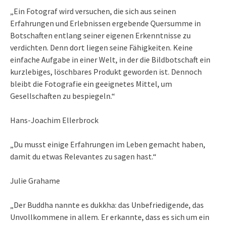
„Ein Fotograf wird versuchen, die sich aus seinen
Erfahrungen und Erlebnissen ergebende Quersumme in
Botschaften entlang seiner eigenen Erkenntnisse zu
verdichten. Denn dort liegen seine Fähigkeiten. Keine
einfache Aufgabe in einer Welt, in der die Bildbotschaft ein
kurzlebiges, löschbares Produkt geworden ist. Dennoch
bleibt die Fotografie ein geeignetes Mittel, um
Gesellschaften zu bespiegeln.“
Hans-Joachim Ellerbrock
„Du musst einige Erfahrungen im Leben gemacht haben,
damit du etwas Relevantes zu sagen hast.“
Julie Grahame
„Der Buddha nannte es dukkha: das Unbefriedigende, das
Unvollkommene in allem. Er erkannte, dass es sich um ein