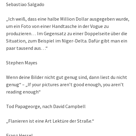
Sebastiao Salgado
„Ich weiß, dass eine halbe Million Dollar ausgegeben wurde,
um ein Foto von einer Handtasche in der Vogue zu
produzieren… Im Gegensatz zu einer Doppelseite über die
Situation, zum Beispiel im Niger-Delta. Dafür gibt man ein
paar tausend aus…“
Stephen Mayes
Wenn deine Bilder nicht gut genug sind, dann liest du nicht
genug“ – „If your pictures aren’t good enough, you aren’t
reading enough“
Tod Papageorge, nach David Campbell
„Flanieren ist eine Art Lektüre der Straße.“
Franz Hessel