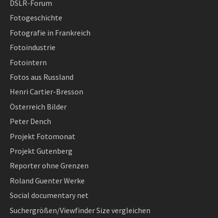
DSLR-Forum
Fotogeschichte
Fotografie in Frankreich
Fotoindustrie
Fotointern
Fotos aus Russland
Henri Cartier-Bresson
Österreich Bilder
Peter Dench
Projekt Fotomonat
Projekt Gutenberg
Reporter ohne Grenzen
Roland Guenter Werke
Social documentary net
Suchergrößen/Viewfinder Size vergleichen