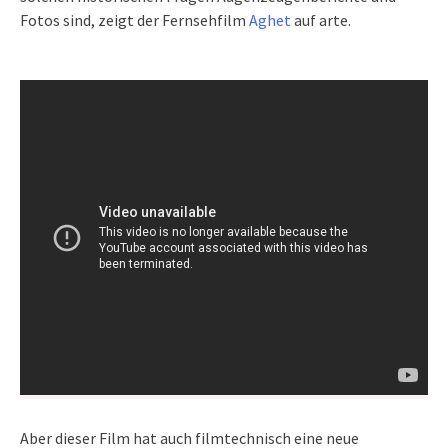
Fotos sind, zeigt der Fernsehfilm
Aghet
auf arte.
Aber dieser Film hat auch filmtechnisch eine neue