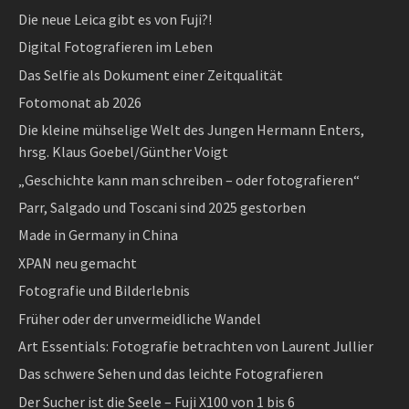
Die neue Leica gibt es von Fuji?!
Digital Fotografieren im Leben
Das Selfie als Dokument einer Zeitqualität
Fotomonat ab 2026
Die kleine mühselige Welt des Jungen Hermann Enters,
hrsg. Klaus Goebel/Günther Voigt
„Geschichte kann man schreiben – oder fotografieren“
Parr, Salgado und Toscani sind 2025 gestorben
Made in Germany in China
XPAN neu gemacht
Fotografie und Bilderlebnis
Früher oder der unvermeidliche Wandel
Art Essentials: Fotografie betrachten von Laurent Jullier
Das schwere Sehen und das leichte Fotografieren
Der Sucher ist die Seele – Fuji X100 von 1 bis 6