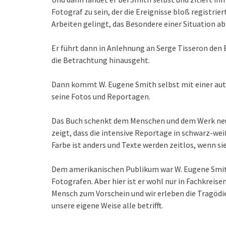
Fotograf zu sein, der die Ereignisse bloß registrie
Arbeiten gelingt, das Besondere einer Situation a
Er führt dann in Anlehnung an Serge Tisseron den 
die Betrachtung hinausgeht.
Dann kommt W. Eugene Smith selbst mit einer aut
seine Fotos und Reportagen.
Das Buch schenkt dem Menschen und dem Werk neues
zeigt, dass die intensive Reportage in schwarz-wei
Farbe ist anders und Texte werden zeitlos, wenn sie
Dem amerikanischen Publikum war W. Eugene Smith
Fotografen. Aber hier ist er wohl nur in Fachkre
Mensch zum Vorschein und wir erleben die Tragödie
unsere eigene Weise alle betrifft.