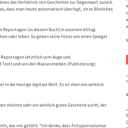
dieses das Verhältnis von Geschichte zur Gegenwart zurück.
k
u, dass man heute automatisch überlegt, ob es Ähnliches
s
n Reportagen (in diesem Buch) in unserem Alltag
ehen oder leben. So geben seine Fotos uns einen Spiegel
en Reportagen letztlich vom Auge und
 Text) und von den Massenmedien (Publizierung)
„
m
 in die heutige digitale Welt. Es ist eben ein wirklich
en möchte oder ein wirklich gutes Geschenk sucht, der
„
ith, das mir gefällt: “Ich denke, dass Fotojournalismus