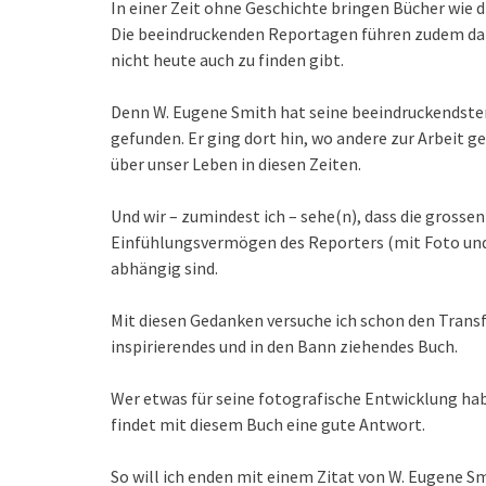
In einer Zeit ohne Geschichte bringen Bücher wie 
Die beeindruckenden Reportagen führen zudem daz
nicht heute auch zu finden gibt.
Denn W. Eugene Smith hat seine beeindruckendste
gefunden. Er ging dort hin, wo andere zur Arbeit g
über unser Leben in diesen Zeiten.
Und wir – zumindest ich – sehe(n), dass die gross
Einfühlungsvermögen des Reporters (mit Foto und
abhängig sind.
Mit diesen Gedanken versuche ich schon den Transfer
inspirierendes und in den Bann ziehendes Buch.
Wer etwas für seine fotografische Entwicklung hab
findet mit diesem Buch eine gute Antwort.
So will ich enden mit einem Zitat von W. Eugene Sm