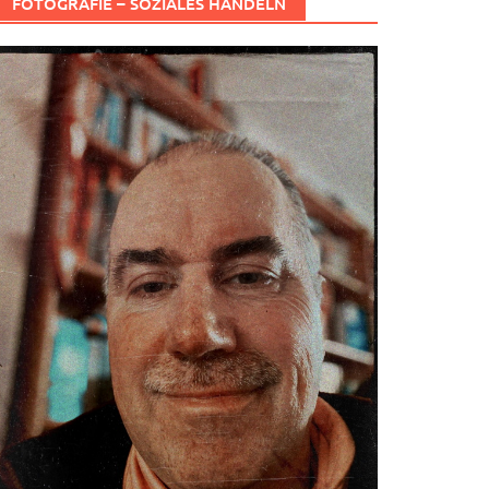
FOTOGRAFIE – SOZIALES HANDELN