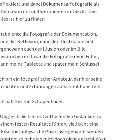
eflektiert und dabei Dokumentarfotografie als
hema von mir und von anderen entdeckt. Dies
lles ist hier zu finden.
rst diente die Fotografie der Dokumentation,
ann der Reflexion, dann der Illustration und
rgendwann auch der Illusion oder im Bild
esprochen erst war die Fotografie mein Füller,
ann meine Tablette und später mein Schlüssel.
ch bin ein fotografischer Amateur, der hier seine
nsichten und Erfahrungen aufschreibt und teilt.
ch halte es mit Schopenhauer:
Obgleich die hier mitzutheilenden Gedanken zu
einem festen Resultate führen, vielleicht eine
bloße metaphysische Phantasie genannt werden
önnten; so habe ich mich doch nicht entschließen