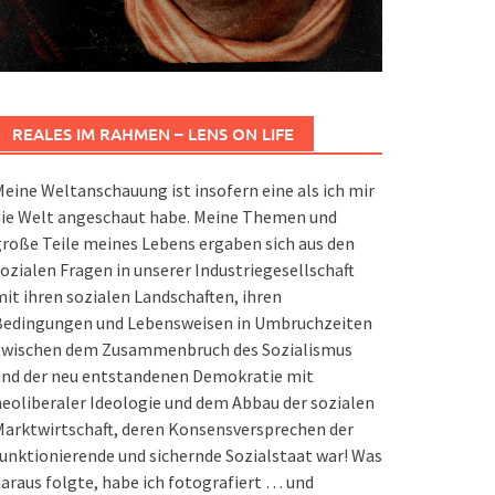
REALES IM RAHMEN – LENS ON LIFE
eine Weltanschauung ist insofern eine als ich mir
die Welt angeschaut habe. Meine Themen und
roße Teile meines Lebens ergaben sich aus den
ozialen Fragen in unserer Industriegesellschaft
it ihren sozialen Landschaften, ihren
Bedingungen und Lebensweisen in Umbruchzeiten
zwischen dem Zusammenbruch des Sozialismus
und der neu entstandenen Demokratie mit
eoliberaler Ideologie und dem Abbau der sozialen
arktwirtschaft, deren Konsensversprechen der
unktionierende und sichernde Sozialstaat war! Was
araus folgte, habe ich fotografiert … und