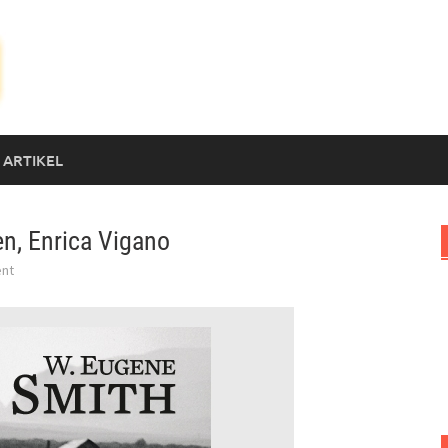
 ARTIKEL
en, Enrica Vigano
nt