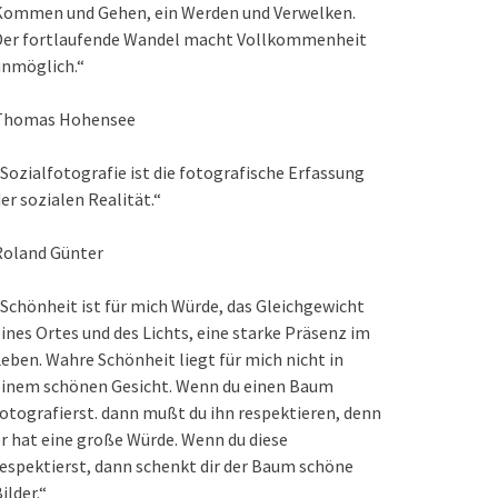
Kommen und Gehen, ein Werden und Verwelken.
Der fortlaufende Wandel macht Vollkommenheit
unmöglich.“
Thomas Hohensee
Sozialfotografie ist die fotografische Erfassung
er sozialen Realität.“
Roland Günter
Schönheit ist für mich Würde, das Gleichgewicht
ines Ortes und des Lichts, eine starke Präsenz im
eben. Wahre Schönheit liegt für mich nicht in
einem schönen Gesicht. Wenn du einen Baum
otografierst. dann mußt du ihn respektieren, denn
r hat eine große Würde. Wenn du diese
espektierst, dann schenkt dir der Baum schöne
ilder.“