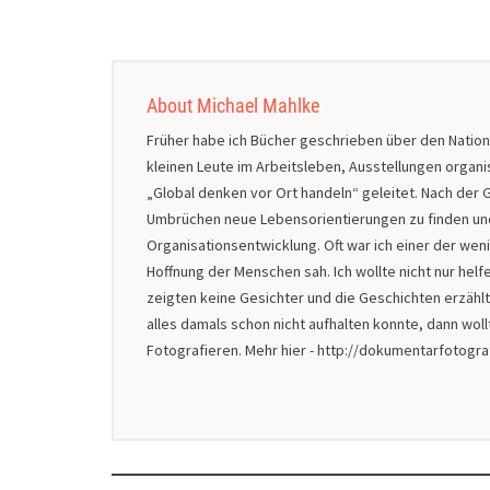
About Michael Mahlke
Früher habe ich Bücher geschrieben über den Natio
kleinen Leute im Arbeitsleben, Ausstellungen organ
„Global denken vor Ort handeln“ geleitet. Nach der G
Umbrüchen neue Lebensorientierungen zu finden und 
Organisationsentwicklung. Oft war ich einer der we
Hoffnung der Menschen sah. Ich wollte nicht nur helf
zeigten keine Gesichter und die Geschichten erzählt
alles damals schon nicht aufhalten konnte, dann wol
Fotografieren. Mehr hier - http://dokumentarfotogr