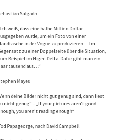
Sebastiao Salgado
Ich weiß, dass eine halbe Million Dollar
usgegeben wurde, um ein Foto von einer
Handtasche in der Vogue zu produzieren… Im
egensatz zu einer Doppelseite über die Situation,
um Beispiel im Niger-Delta. Dafür gibt man ein
paar tausend aus…“
Stephen Mayes
enn deine Bilder nicht gut genug sind, dann liest
u nicht genug“ – „If your pictures aren’t good
nough, you aren’t reading enough“
Tod Papageorge, nach David Campbell