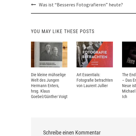
Post
Was ist “Besseres Fotografieren” heute?
navigation
YOU MAY LIKE THESE POSTS
Die kleine mühselige
Art Essentials:
The End 
Welt des Jungen
Fotografie betrachten
– Das E
Hermann Enters,
von Laurent Jullier
Neue ist
hrsg. Klaus
Michael
Goebel/Günther Voigt
Ich
Schreibe einen Kommentar